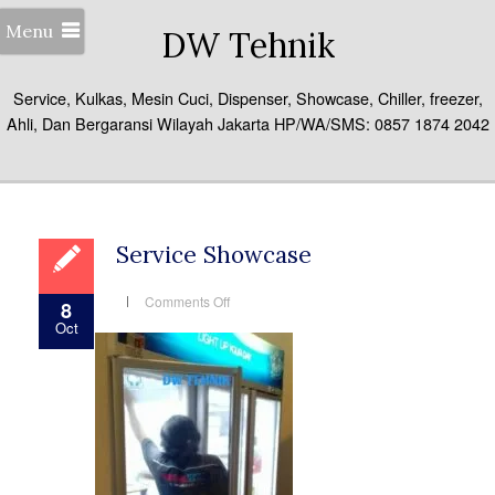
Menu
DW Tehnik
Service, Kulkas, Mesin Cuci, Dispenser, Showcase, Chiller, freezer,
Ahli, Dan Bergaransi Wilayah Jakarta HP/WA/SMS: 0857 1874 2042
Service Showcase
on
Comments Off
8
Service
Oct
Showcase