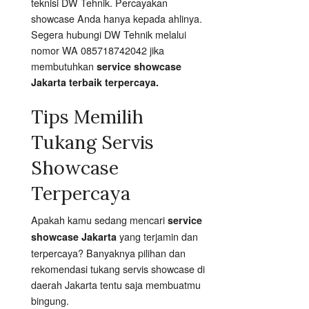
teknisi DW Tehnik. Percayakan
showcase Anda hanya kepada ahlinya.
Segera hubungi DW Tehnik melalui
nomor WA 085718742042 jika
membutuhkan
service showcase
Jakarta terbaik terpercaya.
Tips Memilih
Tukang Servis
Showcase
Terpercaya
Apakah kamu sedang mencari
service
yang terjamin dan
showcase Jakarta
terpercaya? Banyaknya pilihan dan
rekomendasi tukang servis showcase di
daerah Jakarta tentu saja membuatmu
bingung.