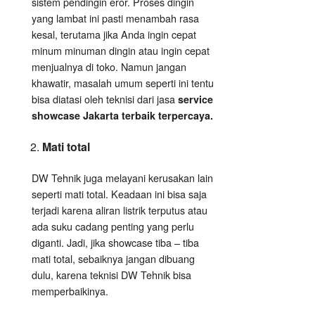
sistem pendingin eror. Proses dingin
yang lambat ini pasti menambah rasa
kesal, terutama jika Anda ingin cepat
minum minuman dingin atau ingin cepat
menjualnya di toko. Namun jangan
khawatir, masalah umum seperti ini tentu
bisa diatasi oleh teknisi dari jasa
service
showcase Jakarta terbaik terpercaya.
Mati total
DW Tehnik juga melayani kerusakan lain
seperti mati total. Keadaan ini bisa saja
terjadi karena aliran listrik terputus atau
ada suku cadang penting yang perlu
diganti. Jadi, jika showcase tiba – tiba
mati total, sebaiknya jangan dibuang
dulu, karena teknisi DW Tehnik bisa
memperbaikinya.