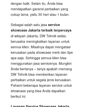
dengan baik. Selain itu, Anda bisa
mendapatkan garansi perbaikan yang
cukup lama, yaitu 30 hari atau 1 bulan.
Sebagai salah satu jasa
service
showcase Jakarta terbaik terpercaya
di wilayah Jakarta, DW Tehnik selalu
berusaha meningkatkan layanan untuk
semua klien. Misalnya dapat mengatasi
kerusakan pada showcase merk dan tipe
apa saja. Sehingga semua klien bisa
menggunakan jasa servicenya. Mungkin
Anda bertanya – tanya apakah memang
DW Tehnik bisa memberikan layanan
perbaikan untuk segala jenis kerusakan.
Pahami beberapa layanan service untuk
showcase yang bisa Anda dapatkan
berikut ini.
Layanan
Service Showcase
Jakarta