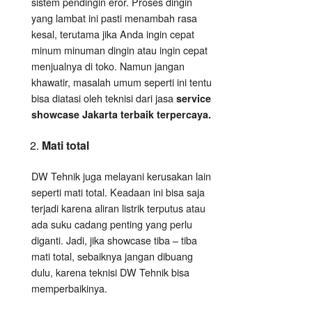
sistem pendingin eror. Proses dingin
yang lambat ini pasti menambah rasa
kesal, terutama jika Anda ingin cepat
minum minuman dingin atau ingin cepat
menjualnya di toko. Namun jangan
khawatir, masalah umum seperti ini tentu
bisa diatasi oleh teknisi dari jasa
service
showcase Jakarta terbaik terpercaya.
Mati total
DW Tehnik juga melayani kerusakan lain
seperti mati total. Keadaan ini bisa saja
terjadi karena aliran listrik terputus atau
ada suku cadang penting yang perlu
diganti. Jadi, jika showcase tiba – tiba
mati total, sebaiknya jangan dibuang
dulu, karena teknisi DW Tehnik bisa
memperbaikinya.