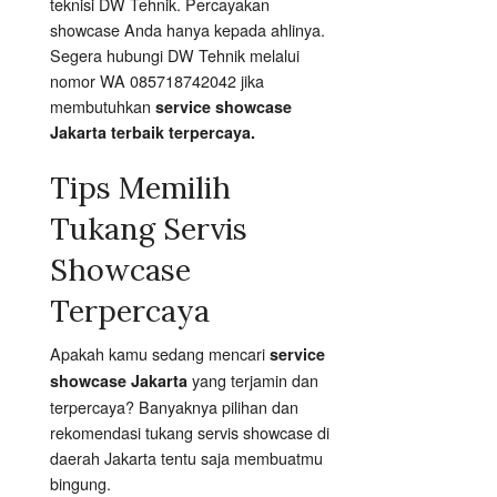
teknisi DW Tehnik. Percayakan
showcase Anda hanya kepada ahlinya.
Segera hubungi DW Tehnik melalui
nomor WA 085718742042 jika
membutuhkan
service showcase
Jakarta terbaik terpercaya.
Tips Memilih
Tukang Servis
Showcase
Terpercaya
Apakah kamu sedang mencari
service
yang terjamin dan
showcase Jakarta
terpercaya? Banyaknya pilihan dan
rekomendasi tukang servis showcase di
daerah Jakarta tentu saja membuatmu
bingung.