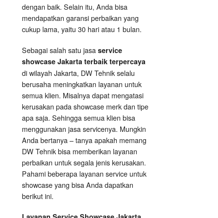
dengan baik. Selain itu, Anda bisa
mendapatkan garansi perbaikan yang
cukup lama, yaitu 30 hari atau 1 bulan.
Sebagai salah satu jasa
service
showcase Jakarta terbaik terpercaya
di wilayah Jakarta, DW Tehnik selalu
berusaha meningkatkan layanan untuk
semua klien. Misalnya dapat mengatasi
kerusakan pada showcase merk dan tipe
apa saja. Sehingga semua klien bisa
menggunakan jasa servicenya. Mungkin
Anda bertanya – tanya apakah memang
DW Tehnik bisa memberikan layanan
perbaikan untuk segala jenis kerusakan.
Pahami beberapa layanan service untuk
showcase yang bisa Anda dapatkan
berikut ini.
Layanan
Service Showcase
Jakarta