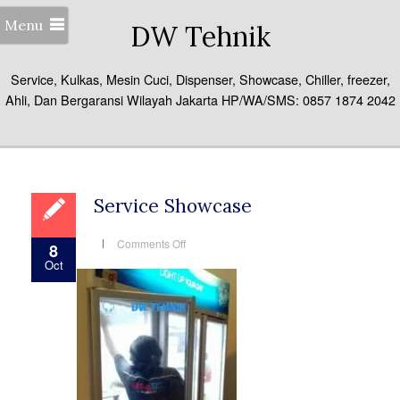
Menu
DW Tehnik
Service, Kulkas, Mesin Cuci, Dispenser, Showcase, Chiller, freezer,
Ahli, Dan Bergaransi Wilayah Jakarta HP/WA/SMS: 0857 1874 2042
Service Showcase
on
Comments Off
8
Service
Oct
Showcase