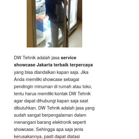
DW Tehnik adalah jasa
service
showcase Jakarta terbaik terpercaya
yang bisa diandalkan kapan saja. Jika
Anda memiliki showcase sebagai
pendingin minuman di rumah atau toko,
tentu harus memiliki kontak DW Tehnik
agar dapat dihubungi kapan saja saat
dibutuhkan. DW Tehnik adalah jasa yang
sudah sangat berpengalaman dalam
menangani barang elektronik seperti
showcase. Sehingga apa saja jenis
kerusakannya, pasti dapat diatasi