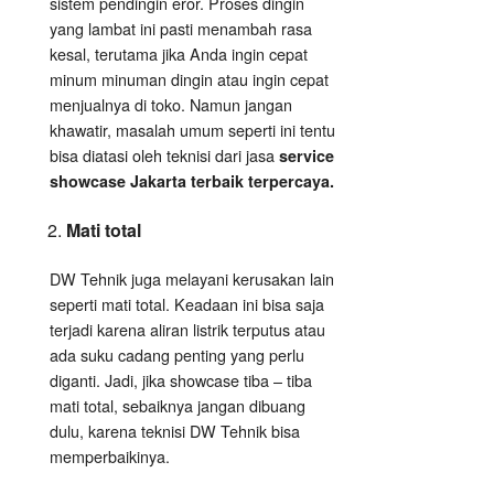
sistem pendingin eror. Proses dingin
yang lambat ini pasti menambah rasa
kesal, terutama jika Anda ingin cepat
minum minuman dingin atau ingin cepat
menjualnya di toko. Namun jangan
khawatir, masalah umum seperti ini tentu
bisa diatasi oleh teknisi dari jasa
service
showcase Jakarta terbaik terpercaya.
Mati total
DW Tehnik juga melayani kerusakan lain
seperti mati total. Keadaan ini bisa saja
terjadi karena aliran listrik terputus atau
ada suku cadang penting yang perlu
diganti. Jadi, jika showcase tiba – tiba
mati total, sebaiknya jangan dibuang
dulu, karena teknisi DW Tehnik bisa
memperbaikinya.