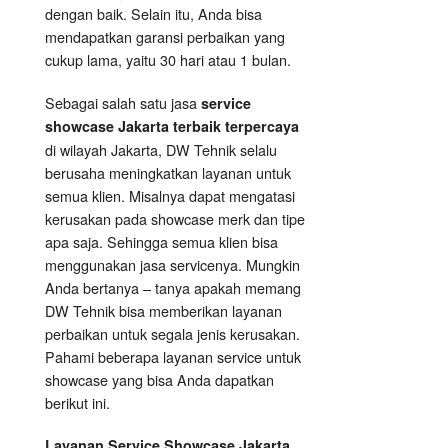
dengan baik. Selain itu, Anda bisa
mendapatkan garansi perbaikan yang
cukup lama, yaitu 30 hari atau 1 bulan.
Sebagai salah satu jasa
service
showcase Jakarta terbaik terpercaya
di wilayah Jakarta, DW Tehnik selalu
berusaha meningkatkan layanan untuk
semua klien. Misalnya dapat mengatasi
kerusakan pada showcase merk dan tipe
apa saja. Sehingga semua klien bisa
menggunakan jasa servicenya. Mungkin
Anda bertanya – tanya apakah memang
DW Tehnik bisa memberikan layanan
perbaikan untuk segala jenis kerusakan.
Pahami beberapa layanan service untuk
showcase yang bisa Anda dapatkan
berikut ini.
Layanan
Service Showcase
Jakarta