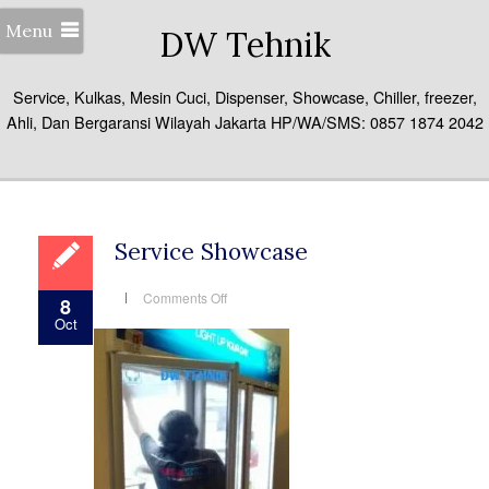
Menu
DW Tehnik
Service, Kulkas, Mesin Cuci, Dispenser, Showcase, Chiller, freezer,
Ahli, Dan Bergaransi Wilayah Jakarta HP/WA/SMS: 0857 1874 2042
Service Showcase
on
Comments Off
8
Service
Oct
Showcase