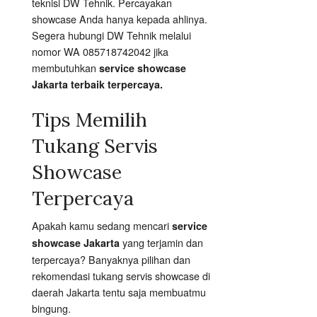
teknisi DW Tehnik. Percayakan
showcase Anda hanya kepada ahlinya.
Segera hubungi DW Tehnik melalui
nomor WA 085718742042 jika
membutuhkan
service showcase
Jakarta terbaik terpercaya.
Tips Memilih
Tukang Servis
Showcase
Terpercaya
Apakah kamu sedang mencari
service
yang terjamin dan
showcase Jakarta
terpercaya? Banyaknya pilihan dan
rekomendasi tukang servis showcase di
daerah Jakarta tentu saja membuatmu
bingung.