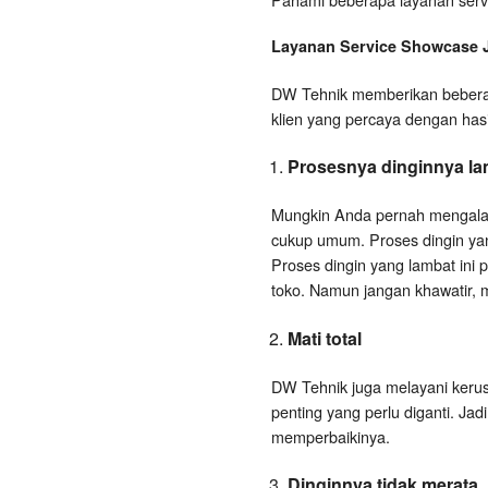
Layanan
Service Showcase
DW Tehnik memberikan beberap
klien yang percaya dengan has
Prosesnya dinginnya la
Mungkin Anda pernah mengalami
cukup umum. Proses dingin yang
Proses dingin yang lambat ini 
toko. Namun jangan khawatir, ma
Mati total
DW Tehnik juga melayani kerusak
penting yang perlu diganti. Jad
memperbaikinya.
Dinginnya tidak merata