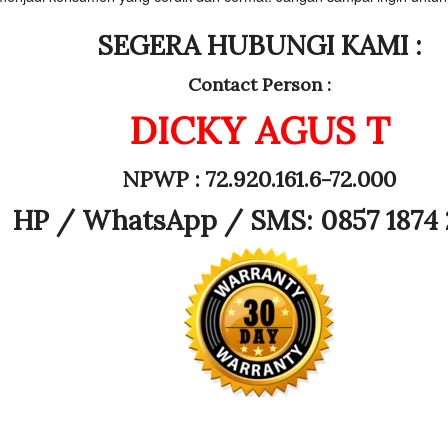
SEGERA HUBUNGI KAMI :
Contact Person :
DICKY AGUS T
NPWP : 72.920.161.6-72.000
HP /
WhatsApp / SMS: 0857 1874