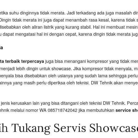
etika suhu dinginnya tidak merata. Jadi terkadang ada juga masalah d
ngin tidak merata ini juga dapat menambah rasa kesal, karena tidak
sebabkan oleh aliran listrik yang kurang stabil. Hal ini membuat mes
u dapat mengatasi hal ini dengan cepat, karena dingin tidak merata j
la
juga bisa menangani kompresor yang tidak me
ta terbaik terpercaya
menjadi lebih dingin untuk showcase. Jika kompresor tidak menyala, 
menyala bisa disebabkan oleh usianya yang sudah lama sehingga perlu
lainnya yang masih perlu diperiksa oleh teknisi. DW Tehnik akan meny
enis kerusakan lain yang bisa ditangani oleh teknisi DW Tehnik. P
Tehnik melalui nomor WA 085718742042 jika membutuhkan
service sh
ih Tukang Servis Showcas