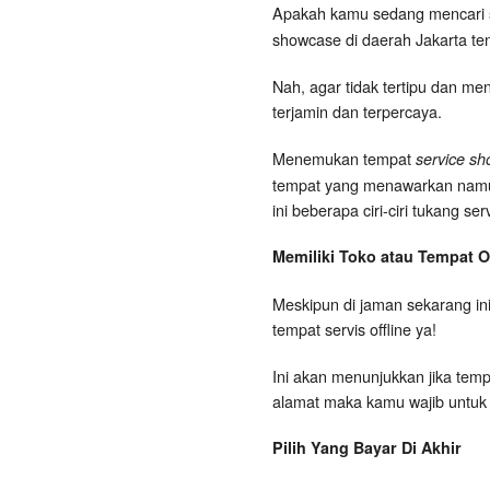
Apakah kamu sedang mencari
showcase di daerah Jakarta t
Nah, agar tidak tertipu dan me
terjamin dan terpercaya.
Menemukan tempat
service sh
tempat yang menawarkan namun t
ini beberapa ciri-ciri tukang s
Memiliki Toko atau Tempat Of
Meskipun di jaman sekarang ini
tempat servis offline ya!
Ini akan menunjukkan jika tempa
alamat maka kamu wajib untuk
Pilih Yang Bayar Di Akhir