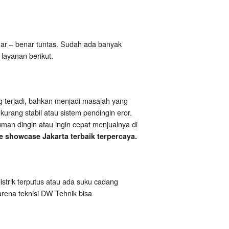
r – benar tuntas. Sudah ada banyak
layanan berikut.
g terjadi, bahkan menjadi masalah yang
urang stabil atau sistem pendingin eror.
man dingin atau ingin cepat menjualnya di
e showcase Jakarta terbaik terpercaya.
listrik terputus atau ada suku cadang
karena teknisi DW Tehnik bisa