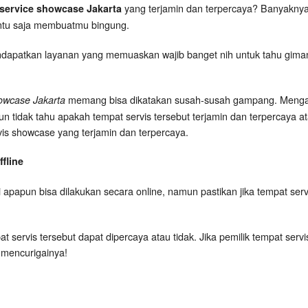
yang terjamin dan terpercaya? Banyaknya 
service showcase Jakarta
entu saja membuatmu bingung.
ndapatkan layanan yang memuaskan wajib banget nih untuk tahu gimana s
memang bisa dikatakan susah-susah gampang. Mengap
owcase Jakarta
idak tahu apakah tempat servis tersebut terjamin dan terpercaya atau
ervis showcase yang terjamin dan terpercaya.
fline
 apapun bisa dilakukan secara online, namun pastikan jika tempat serv
t servis tersebut dapat dipercaya atau tidak. Jika pemilik tempat serv
 mencurigainya!