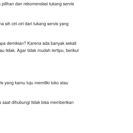
pilihan dan rekomendasi tukang servis
ih ciri-ciri dari tukang servis yang
a demikian? Karena ada banyak sekali
 tidak. Agar tidak mudah tertipu, berikut
is yang kamu tuju memiliki toko atau
is saat dihubungi tidak bisa memberikan