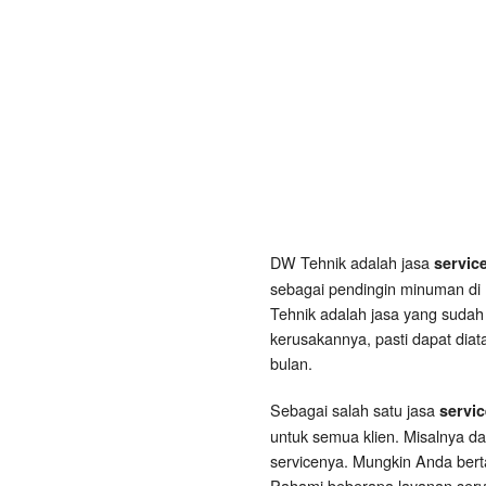
DW Tehnik adalah jasa
servic
sebagai pendingin minuman di 
Tehnik adalah jasa yang sudah
kerusakannya, pasti dapat diat
bulan.
Sebagai salah satu jasa
servi
untuk semua klien. Misalnya d
servicenya. Mungkin Anda ber
Pahami beberapa layanan servi