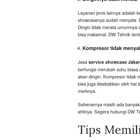
Layanan jenis lainnya adalah k
showcasenya sudah menyala. Di
Dingin tidak merata umumnya di
bisa maksimal. DW Tehnik tent
Kompresor tidak menya
Jasa
service showcase Jakar
berfungsi merubah suhu biasa 
akan dingin. Kompresor tidak 
bisa juga disebabkan oleh hal 
merknya.
Sebenarnya masih ada banyak j
ahlinya. Segera hubungi DW 
Tips Memil