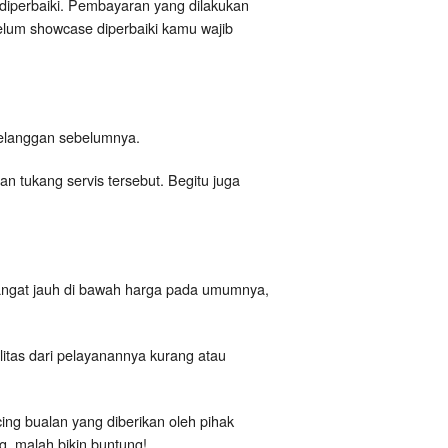
diperbaiki. Pembayaran yang dilakukan
elum showcase diperbaiki kamu wajib
i pelanggan sebelumnya.
 tukang servis tersebut. Begitu juga
angat jauh di bawah harga pada umumnya,
itas dari pelayanannya kurang atau
cing bualan yang diberikan oleh pihak
, malah bikin buntung!