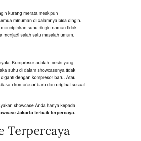
ingin kurang merata meskipun
 semua minuman di dalamnya bisa dingin.
in menciptakan suhu dingin namun tidak
uga menjadi salah satu masalah umum.
nyala. Kompresor adalah mesin yang
maka suhu di dalam showcasenya tidak
 diganti dengan kompresor baru. Atau
ediakan kompresor baru dan original sesuai
ercayakan showcase Anda hanya kepada
owcase Jakarta terbaik terpercaya.
e Terpercaya