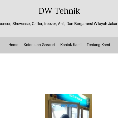
DW Tehnik
spenser, Showcase, Chiller, freezer, Ahli, Dan Bergaransi Wilayah J
Home
Ketentuan Garansi
Kontak Kami
Tentang Kami