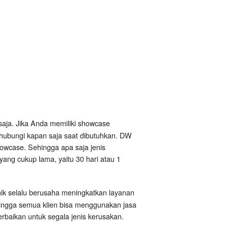
saja. Jika Anda memiliki showcase
ihubungi kapan saja saat dibutuhkan. DW
owcase. Sehingga apa saja jenis
yang cukup lama, yaitu 30 hari atau 1
nik selalu berusaha meningkatkan layanan
hingga semua klien bisa menggunakan jasa
baikan untuk segala jenis kerusakan.