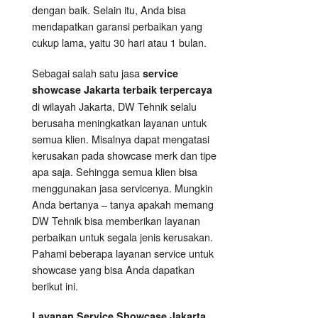
dengan baik. Selain itu, Anda bisa
mendapatkan garansi perbaikan yang
cukup lama, yaitu 30 hari atau 1 bulan.
Sebagai salah satu jasa
service
showcase Jakarta terbaik terpercaya
di wilayah Jakarta, DW Tehnik selalu
berusaha meningkatkan layanan untuk
semua klien. Misalnya dapat mengatasi
kerusakan pada showcase merk dan tipe
apa saja. Sehingga semua klien bisa
menggunakan jasa servicenya. Mungkin
Anda bertanya – tanya apakah memang
DW Tehnik bisa memberikan layanan
perbaikan untuk segala jenis kerusakan.
Pahami beberapa layanan service untuk
showcase yang bisa Anda dapatkan
berikut ini.
Layanan
Service Showcase
Jakarta