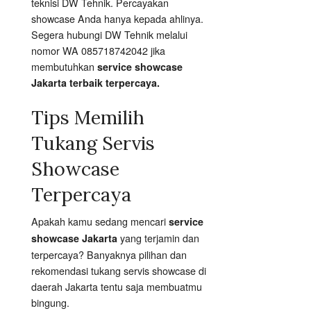
teknisi DW Tehnik. Percayakan
showcase Anda hanya kepada ahlinya.
Segera hubungi DW Tehnik melalui
nomor WA 085718742042 jika
membutuhkan
service showcase
Jakarta terbaik terpercaya.
Tips Memilih
Tukang Servis
Showcase
Terpercaya
Apakah kamu sedang mencari
service
yang terjamin dan
showcase Jakarta
terpercaya? Banyaknya pilihan dan
rekomendasi tukang servis showcase di
daerah Jakarta tentu saja membuatmu
bingung.