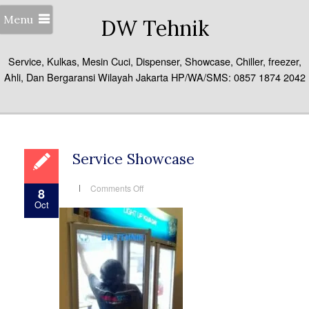
Menu
DW Tehnik
Service, Kulkas, Mesin Cuci, Dispenser, Showcase, Chiller, freezer,
Ahli, Dan Bergaransi Wilayah Jakarta HP/WA/SMS: 0857 1874 2042
Service Showcase
on
Comments Off
8
Service
Oct
Showcase