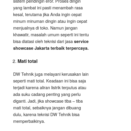
sistem pendingin eror. Proses dingin
yang lambat ini pasti menambah rasa
kesal, terutama jika Anda ingin cepat
minum minuman dingin atau ingin cepat
menjualnya di toko. Namun jangan
khawatir, masalah umum seperti ini tentu
bisa diatasi oleh teknisi dari jasa
service
showcase Jakarta terbaik terpercaya.
Mati total
DW Tehnik juga melayani kerusakan lain
seperti mati total. Keadaan ini bisa saja
terjadi karena aliran listrik terputus atau
ada suku cadang penting yang perlu
diganti. Jadi, jika showcase tiba – tiba
mati total, sebaiknya jangan dibuang
dulu, karena teknisi DW Tehnik bisa
memperbaikinya.