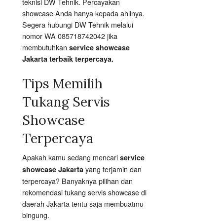
teknisi DW Tehnik. Percayakan
showcase Anda hanya kepada ahlinya.
Segera hubungi DW Tehnik melalui
nomor WA 085718742042 jika
membutuhkan
service showcase
Jakarta terbaik terpercaya.
Tips Memilih
Tukang Servis
Showcase
Terpercaya
Apakah kamu sedang mencari
service
yang terjamin dan
showcase Jakarta
terpercaya? Banyaknya pilihan dan
rekomendasi tukang servis showcase di
daerah Jakarta tentu saja membuatmu
bingung.