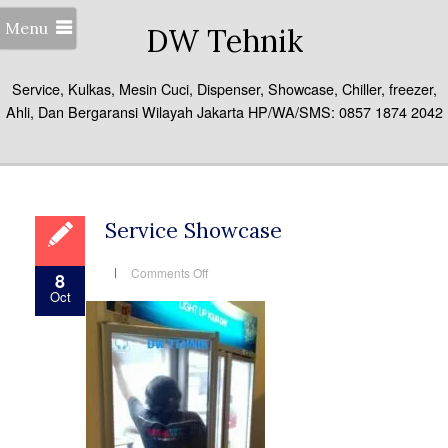
Menu
DW Tehnik
Service, Kulkas, Mesin Cuci, Dispenser, Showcase, Chiller, freezer,
Ahli, Dan Bergaransi Wilayah Jakarta HP/WA/SMS: 0857 1874 2042
Service Showcase
on
Comments Off
8
Service
Oct
Showcase