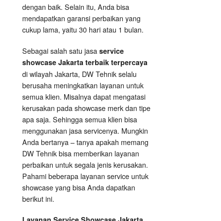
dengan baik. Selain itu, Anda bisa
mendapatkan garansi perbaikan yang
cukup lama, yaitu 30 hari atau 1 bulan.
Sebagai salah satu jasa
service
showcase Jakarta terbaik terpercaya
di wilayah Jakarta, DW Tehnik selalu
berusaha meningkatkan layanan untuk
semua klien. Misalnya dapat mengatasi
kerusakan pada showcase merk dan tipe
apa saja. Sehingga semua klien bisa
menggunakan jasa servicenya. Mungkin
Anda bertanya – tanya apakah memang
DW Tehnik bisa memberikan layanan
perbaikan untuk segala jenis kerusakan.
Pahami beberapa layanan service untuk
showcase yang bisa Anda dapatkan
berikut ini.
Layanan
Service Showcase
Jakarta