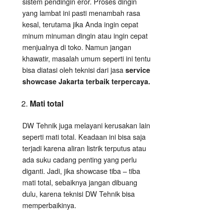
sistem pendingin eror. Proses dingin
yang lambat ini pasti menambah rasa
kesal, terutama jika Anda ingin cepat
minum minuman dingin atau ingin cepat
menjualnya di toko. Namun jangan
khawatir, masalah umum seperti ini tentu
bisa diatasi oleh teknisi dari jasa
service
showcase Jakarta terbaik terpercaya.
Mati total
DW Tehnik juga melayani kerusakan lain
seperti mati total. Keadaan ini bisa saja
terjadi karena aliran listrik terputus atau
ada suku cadang penting yang perlu
diganti. Jadi, jika showcase tiba – tiba
mati total, sebaiknya jangan dibuang
dulu, karena teknisi DW Tehnik bisa
memperbaikinya.