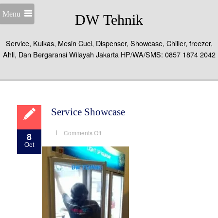
Menu
DW Tehnik
Service, Kulkas, Mesin Cuci, Dispenser, Showcase, Chiller, freezer,
Ahli, Dan Bergaransi Wilayah Jakarta HP/WA/SMS: 0857 1874 2042
Service Showcase
on
Comments Off
8
Service
Oct
Showcase