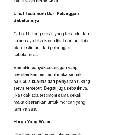
kamu wajib berhati-hati.
Lihat Testimoni Dari Pelanggan
Sebelumnya
Ciri-ciri tukang servis yang terjamin dan
terpercaya bisa kamu lihat dari penilaian
atau testimoni dari pelanggan
sebelumnya.
Semakin banyak pelanggan yang
memberikan testimoni maka semakin
baik pula kualitas dari pelayanan tukang
servis tersebut. Begitu juga sebaliknya,
jika tidak ada testimoni sama sekali
maka disarankan untuk mencari yang
lainnya saja.
Harga Yang Wajar
Jika kamu menjumpai tukang servis