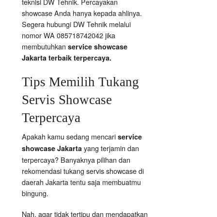
teknisi DW Tehnik. Percayakan
showcase Anda hanya kepada ahlinya.
Segera hubungi DW Tehnik melalui
nomor WA 085718742042 jika
membutuhkan
service showcase
Jakarta terbaik terpercaya.
Tips Memilih Tukang
Servis Showcase
Terpercaya
Apakah kamu sedang mencari
service
yang terjamin dan
showcase Jakarta
terpercaya? Banyaknya pilihan dan
rekomendasi tukang servis showcase di
daerah Jakarta tentu saja membuatmu
bingung.
Nah, agar tidak tertipu dan mendapatkan