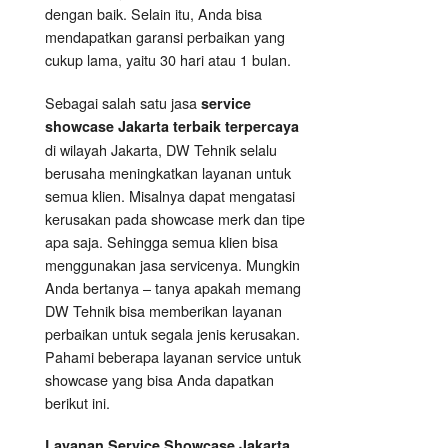
dengan baik. Selain itu, Anda bisa
mendapatkan garansi perbaikan yang
cukup lama, yaitu 30 hari atau 1 bulan.
Sebagai salah satu jasa
service
showcase Jakarta terbaik terpercaya
di wilayah Jakarta, DW Tehnik selalu
berusaha meningkatkan layanan untuk
semua klien. Misalnya dapat mengatasi
kerusakan pada showcase merk dan tipe
apa saja. Sehingga semua klien bisa
menggunakan jasa servicenya. Mungkin
Anda bertanya – tanya apakah memang
DW Tehnik bisa memberikan layanan
perbaikan untuk segala jenis kerusakan.
Pahami beberapa layanan service untuk
showcase yang bisa Anda dapatkan
berikut ini.
Layanan
Service Showcase
Jakarta