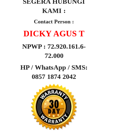
SEGERA HUBUNGI
KAMI :
Contact Person :
DICKY AGUS T
NPWP : 72.920.161.6-
72.000
HP /
WhatsApp / SMS:
0857 1874 2042