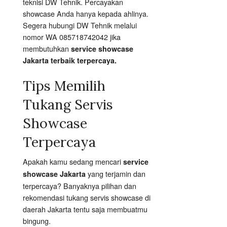
teknisi DW Tehnik. Percayakan
showcase Anda hanya kepada ahlinya.
Segera hubungi DW Tehnik melalui
nomor WA 085718742042 jika
membutuhkan
service showcase
Jakarta terbaik terpercaya.
Tips Memilih
Tukang Servis
Showcase
Terpercaya
Apakah kamu sedang mencari
service
yang terjamin dan
showcase Jakarta
terpercaya? Banyaknya pilihan dan
rekomendasi tukang servis showcase di
daerah Jakarta tentu saja membuatmu
bingung.