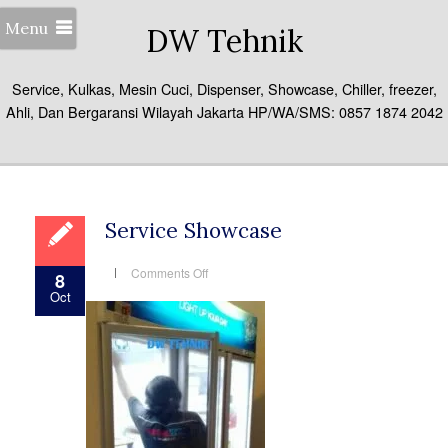
Menu
DW Tehnik
Service, Kulkas, Mesin Cuci, Dispenser, Showcase, Chiller, freezer,
Ahli, Dan Bergaransi Wilayah Jakarta HP/WA/SMS: 0857 1874 2042
Service Showcase
on
Comments Off
8
Service
Oct
Showcase