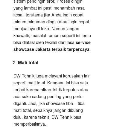
sistem pendingin eror. Proses dingin
yang lambat ini pasti menambah rasa
kesal, terutama jika Anda ingin cepat
minum minuman dingin atau ingin cepat
menjualnya di toko. Namun jangan
khawatir, masalah umum seperti ini tentu
bisa diatasi oleh teknisi dari jasa
service
showcase Jakarta terbaik terpercaya.
Mati total
DW Tehnik juga melayani kerusakan lain
seperti mati total. Keadaan ini bisa saja
terjadi karena aliran listrik terputus atau
ada suku cadang penting yang perlu
diganti. Jadi, jika showcase tiba – tiba
mati total, sebaiknya jangan dibuang
dulu, karena teknisi DW Tehnik bisa
memperbaikinya.