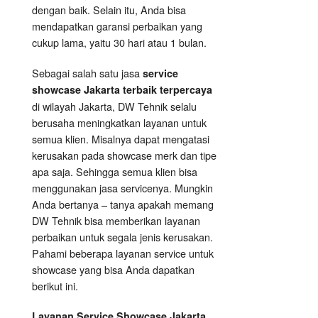
dengan baik. Selain itu, Anda bisa
mendapatkan garansi perbaikan yang
cukup lama, yaitu 30 hari atau 1 bulan.
Sebagai salah satu jasa
service
showcase Jakarta terbaik terpercaya
di wilayah Jakarta, DW Tehnik selalu
berusaha meningkatkan layanan untuk
semua klien. Misalnya dapat mengatasi
kerusakan pada showcase merk dan tipe
apa saja. Sehingga semua klien bisa
menggunakan jasa servicenya. Mungkin
Anda bertanya – tanya apakah memang
DW Tehnik bisa memberikan layanan
perbaikan untuk segala jenis kerusakan.
Pahami beberapa layanan service untuk
showcase yang bisa Anda dapatkan
berikut ini.
Layanan
Service Showcase
Jakarta