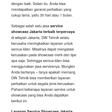
dengan baik. Selain itu, Anda bisa
mendapatkan garansi perbaikan yang
cukup lama, yaitu 30 hari atau 1 bulan.
Sebagai salah satu jasa
service
showcase Jakarta terbaik terpercaya
di wilayah Jakarta, DW Tehnik selalu
berusaha meningkatkan layanan untuk
semua klien. Misalnya dapat mengatasi
kerusakan pada showcase merk dan tipe
apa saja. Sehingga semua klien bisa
menggunakan jasa servicenya. Mungkin
Anda bertanya – tanya apakah memang
DW Tehnik bisa memberikan layanan
perbaikan untuk segala jenis kerusakan.
Pahami beberapa layanan service untuk
showcase yang bisa Anda dapatkan
berikut ini.
Layanan
Service Showcase
Jakarta