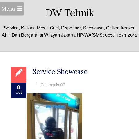
Menu
DW Tehnik
Service, Kulkas, Mesin Cuci, Dispenser, Showcase, Chiller, freezer,
Ahli, Dan Bergaransi Wilayah Jakarta HP/WA/SMS: 0857 1874 2042
Service Showcase
on
Comments Off
8
Service
Oct
Showcase