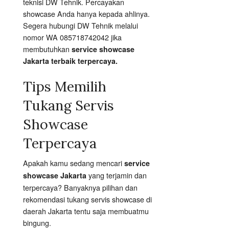
teknisi DW Tehnik. Percayakan
showcase Anda hanya kepada ahlinya.
Segera hubungi DW Tehnik melalui
nomor WA 085718742042 jika
membutuhkan
service showcase
Jakarta terbaik terpercaya.
Tips Memilih
Tukang Servis
Showcase
Terpercaya
Apakah kamu sedang mencari
service
yang terjamin dan
showcase Jakarta
terpercaya? Banyaknya pilihan dan
rekomendasi tukang servis showcase di
daerah Jakarta tentu saja membuatmu
bingung.