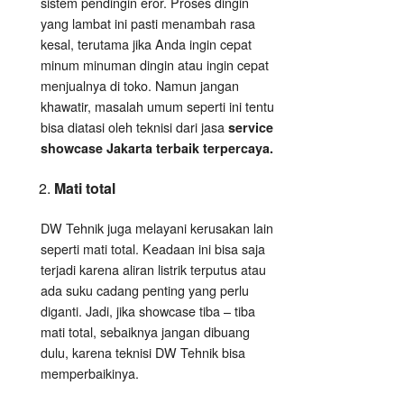
sistem pendingin eror. Proses dingin
yang lambat ini pasti menambah rasa
kesal, terutama jika Anda ingin cepat
minum minuman dingin atau ingin cepat
menjualnya di toko. Namun jangan
khawatir, masalah umum seperti ini tentu
bisa diatasi oleh teknisi dari jasa
service
showcase Jakarta terbaik terpercaya.
Mati total
DW Tehnik juga melayani kerusakan lain
seperti mati total. Keadaan ini bisa saja
terjadi karena aliran listrik terputus atau
ada suku cadang penting yang perlu
diganti. Jadi, jika showcase tiba – tiba
mati total, sebaiknya jangan dibuang
dulu, karena teknisi DW Tehnik bisa
memperbaikinya.