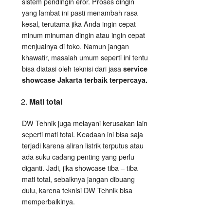
sistem pendingin eror. Proses dingin
yang lambat ini pasti menambah rasa
kesal, terutama jika Anda ingin cepat
minum minuman dingin atau ingin cepat
menjualnya di toko. Namun jangan
khawatir, masalah umum seperti ini tentu
bisa diatasi oleh teknisi dari jasa
service
showcase Jakarta terbaik terpercaya.
Mati total
DW Tehnik juga melayani kerusakan lain
seperti mati total. Keadaan ini bisa saja
terjadi karena aliran listrik terputus atau
ada suku cadang penting yang perlu
diganti. Jadi, jika showcase tiba – tiba
mati total, sebaiknya jangan dibuang
dulu, karena teknisi DW Tehnik bisa
memperbaikinya.