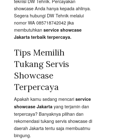
teknisi DW Tehnik. Percayakan
showcase Anda hanya kepada ahlinya.
Segera hubungi DW Tehnik melalui
nomor WA 085718742042 jika
membutuhkan
service showcase
Jakarta terbaik terpercaya.
Tips Memilih
Tukang Servis
Showcase
Terpercaya
Apakah kamu sedang mencari
service
yang terjamin dan
showcase Jakarta
terpercaya? Banyaknya pilihan dan
rekomendasi tukang servis showcase di
daerah Jakarta tentu saja membuatmu
bingung.