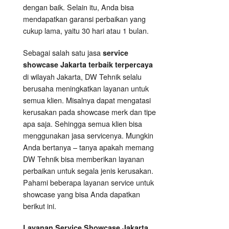
dengan baik. Selain itu, Anda bisa
mendapatkan garansi perbaikan yang
cukup lama, yaitu 30 hari atau 1 bulan.
Sebagai salah satu jasa
service
showcase Jakarta terbaik terpercaya
di wilayah Jakarta, DW Tehnik selalu
berusaha meningkatkan layanan untuk
semua klien. Misalnya dapat mengatasi
kerusakan pada showcase merk dan tipe
apa saja. Sehingga semua klien bisa
menggunakan jasa servicenya. Mungkin
Anda bertanya – tanya apakah memang
DW Tehnik bisa memberikan layanan
perbaikan untuk segala jenis kerusakan.
Pahami beberapa layanan service untuk
showcase yang bisa Anda dapatkan
berikut ini.
Layanan
Service Showcase
Jakarta