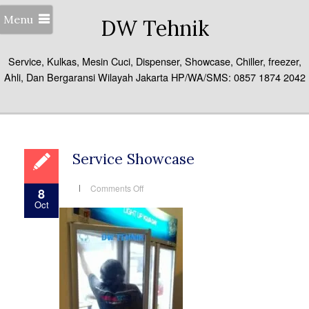
Menu
DW Tehnik
Service, Kulkas, Mesin Cuci, Dispenser, Showcase, Chiller, freezer,
Ahli, Dan Bergaransi Wilayah Jakarta HP/WA/SMS: 0857 1874 2042
Service Showcase
on
Comments Off
8
Service
Oct
Showcase