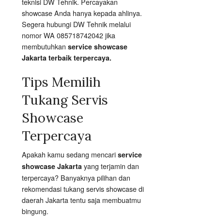
teknisi DW Tehnik. Percayakan
showcase Anda hanya kepada ahlinya.
Segera hubungi DW Tehnik melalui
nomor WA 085718742042 jika
membutuhkan
service showcase
Jakarta terbaik terpercaya.
Tips Memilih
Tukang Servis
Showcase
Terpercaya
Apakah kamu sedang mencari
service
yang terjamin dan
showcase Jakarta
terpercaya? Banyaknya pilihan dan
rekomendasi tukang servis showcase di
daerah Jakarta tentu saja membuatmu
bingung.