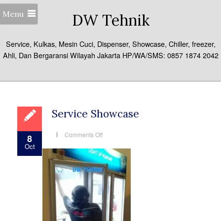
Menu
DW Tehnik
Service, Kulkas, Mesin Cuci, Dispenser, Showcase, Chiller, freezer,
Ahli, Dan Bergaransi Wilayah Jakarta HP/WA/SMS: 0857 1874 2042
Service Showcase
on
Comments Off
8
Service
Oct
Showcase