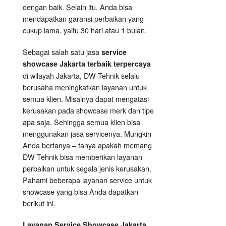
dengan baik. Selain itu, Anda bisa
mendapatkan garansi perbaikan yang
cukup lama, yaitu 30 hari atau 1 bulan.
Sebagai salah satu jasa
service
showcase Jakarta terbaik terpercaya
di wilayah Jakarta, DW Tehnik selalu
berusaha meningkatkan layanan untuk
semua klien. Misalnya dapat mengatasi
kerusakan pada showcase merk dan tipe
apa saja. Sehingga semua klien bisa
menggunakan jasa servicenya. Mungkin
Anda bertanya – tanya apakah memang
DW Tehnik bisa memberikan layanan
perbaikan untuk segala jenis kerusakan.
Pahami beberapa layanan service untuk
showcase yang bisa Anda dapatkan
berikut ini.
Layanan
Service Showcase
Jakarta