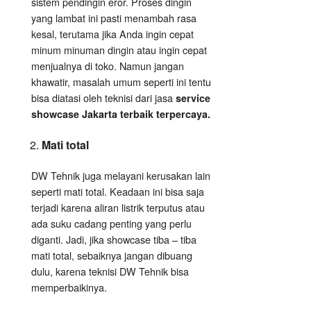
sistem pendingin eror. Proses dingin
yang lambat ini pasti menambah rasa
kesal, terutama jika Anda ingin cepat
minum minuman dingin atau ingin cepat
menjualnya di toko. Namun jangan
khawatir, masalah umum seperti ini tentu
bisa diatasi oleh teknisi dari jasa
service
showcase Jakarta terbaik terpercaya.
Mati total
DW Tehnik juga melayani kerusakan lain
seperti mati total. Keadaan ini bisa saja
terjadi karena aliran listrik terputus atau
ada suku cadang penting yang perlu
diganti. Jadi, jika showcase tiba – tiba
mati total, sebaiknya jangan dibuang
dulu, karena teknisi DW Tehnik bisa
memperbaikinya.