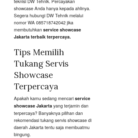
teknisi DW Tehnik. Percayakan
showcase Anda hanya kepada ahlinya.
Segera hubungi DW Tehnik melalui
nomor WA 085718742042 jika
membutuhkan
service showcase
Jakarta terbaik terpercaya.
Tips Memilih
Tukang Servis
Showcase
Terpercaya
Apakah kamu sedang mencari
service
yang terjamin dan
showcase Jakarta
terpercaya? Banyaknya pilihan dan
rekomendasi tukang servis showcase di
daerah Jakarta tentu saja membuatmu
bingung.