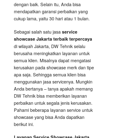
dengan baik. Selain itu, Anda bisa
mendapatkan garansi perbaikan yang
cukup lama, yaitu 30 hari atau 1 bulan.
Sebagai salah satu jasa
service
showcase Jakarta terbaik terpercaya
di wilayah Jakarta, DW Tehnik selalu
berusaha meningkatkan layanan untuk
semua klien. Misalnya dapat mengatasi
kerusakan pada showcase merk dan tipe
apa saja. Sehingga semua klien bisa
menggunakan jasa servicenya. Mungkin
Anda bertanya – tanya apakah memang
DW Tehnik bisa memberikan layanan
perbaikan untuk segala jenis kerusakan.
Pahami beberapa layanan service untuk
showcase yang bisa Anda dapatkan
berikut ini.
Layanan
Service Showcase
Jakarta