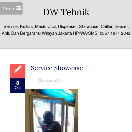
Menu
DW Tehnik
Service, Kulkas, Mesin Cuci, Dispenser, Showcase, Chiller, freezer,
Ahli, Dan Bergaransi Wilayah Jakarta HP/WA/SMS: 0857 1874 2042
Service Showcase
on
Comments Off
8
Service
Oct
Showcase