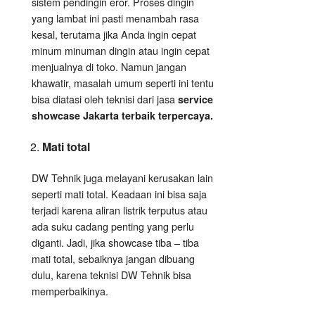
sistem pendingin eror. Proses dingin
yang lambat ini pasti menambah rasa
kesal, terutama jika Anda ingin cepat
minum minuman dingin atau ingin cepat
menjualnya di toko. Namun jangan
khawatir, masalah umum seperti ini tentu
bisa diatasi oleh teknisi dari jasa
service
showcase Jakarta terbaik terpercaya.
Mati total
DW Tehnik juga melayani kerusakan lain
seperti mati total. Keadaan ini bisa saja
terjadi karena aliran listrik terputus atau
ada suku cadang penting yang perlu
diganti. Jadi, jika showcase tiba – tiba
mati total, sebaiknya jangan dibuang
dulu, karena teknisi DW Tehnik bisa
memperbaikinya.