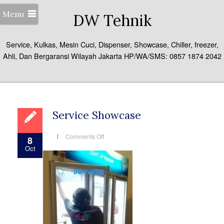
Menu
DW Tehnik
Service, Kulkas, Mesin Cuci, Dispenser, Showcase, Chiller, freezer,
Ahli, Dan Bergaransi Wilayah Jakarta HP/WA/SMS: 0857 1874 2042
Service Showcase
on
Comments Off
8
Service
Oct
Showcase