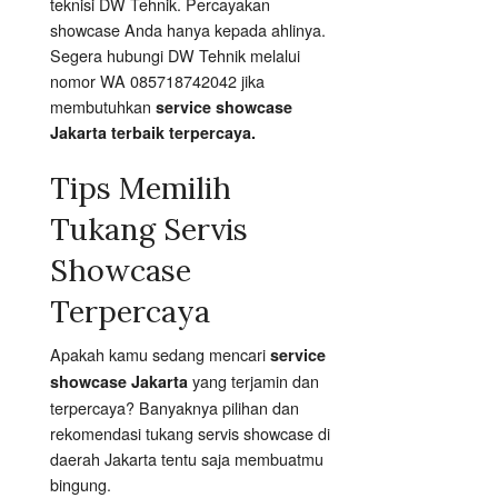
teknisi DW Tehnik. Percayakan
showcase Anda hanya kepada ahlinya.
Segera hubungi DW Tehnik melalui
nomor WA 085718742042 jika
membutuhkan
service showcase
Jakarta terbaik terpercaya.
Tips Memilih
Tukang Servis
Showcase
Terpercaya
Apakah kamu sedang mencari
service
yang terjamin dan
showcase Jakarta
terpercaya? Banyaknya pilihan dan
rekomendasi tukang servis showcase di
daerah Jakarta tentu saja membuatmu
bingung.