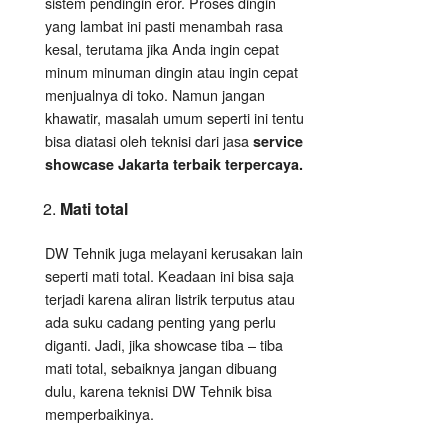
sistem pendingin eror. Proses dingin
yang lambat ini pasti menambah rasa
kesal, terutama jika Anda ingin cepat
minum minuman dingin atau ingin cepat
menjualnya di toko. Namun jangan
khawatir, masalah umum seperti ini tentu
bisa diatasi oleh teknisi dari jasa
service
showcase Jakarta terbaik terpercaya.
Mati total
DW Tehnik juga melayani kerusakan lain
seperti mati total. Keadaan ini bisa saja
terjadi karena aliran listrik terputus atau
ada suku cadang penting yang perlu
diganti. Jadi, jika showcase tiba – tiba
mati total, sebaiknya jangan dibuang
dulu, karena teknisi DW Tehnik bisa
memperbaikinya.