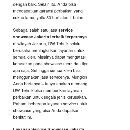
dengan baik. Selain itu, Anda bisa
mendapatkan garansi perbaikan yang
cukup lama, yaitu 30 hari atau 1 bulan.
Sebagai salah satu jasa
service
showcase Jakarta terbaik terpercaya
di wilayah Jakarta, DW Tehnik selalu
berusaha meningkatkan layanan untuk
semua klien. Misalnya dapat mengatasi
kerusakan pada showcase merk dan tipe
apa saja. Sehingga semua klien bisa
menggunakan jasa servicenya. Mungkin
Anda bertanya – tanya apakah memang
DW Tehnik bisa memberikan layanan
perbaikan untuk segala jenis kerusakan.
Pahami beberapa layanan service untuk
showcase yang bisa Anda dapatkan
berikut ini.
Layanan
Service Showcase
Jakarta