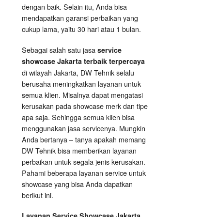
dengan baik. Selain itu, Anda bisa
mendapatkan garansi perbaikan yang
cukup lama, yaitu 30 hari atau 1 bulan.
Sebagai salah satu jasa
service
showcase Jakarta terbaik terpercaya
di wilayah Jakarta, DW Tehnik selalu
berusaha meningkatkan layanan untuk
semua klien. Misalnya dapat mengatasi
kerusakan pada showcase merk dan tipe
apa saja. Sehingga semua klien bisa
menggunakan jasa servicenya. Mungkin
Anda bertanya – tanya apakah memang
DW Tehnik bisa memberikan layanan
perbaikan untuk segala jenis kerusakan.
Pahami beberapa layanan service untuk
showcase yang bisa Anda dapatkan
berikut ini.
Layanan
Service Showcase
Jakarta