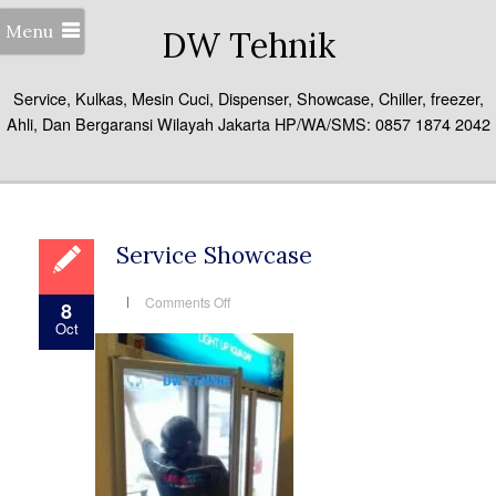
Menu
DW Tehnik
Service, Kulkas, Mesin Cuci, Dispenser, Showcase, Chiller, freezer,
Ahli, Dan Bergaransi Wilayah Jakarta HP/WA/SMS: 0857 1874 2042
Service Showcase
on
Comments Off
8
Service
Oct
Showcase