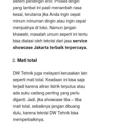
sistem pendingin eror. Proses dingin
yang lambat ini pasti menambah rasa
kesal, terutama jika Anda ingin cepat
minum minuman dingin atau ingin cepat
menjualnya di toko. Namun jangan
khawatir, masalah umum seperti ini tentu
bisa diatasi oleh teknisi dari jasa
service
showcase Jakarta terbaik terpercaya.
Mati total
DW Tehnik juga melayani kerusakan lain
seperti mati total. Keadaan ini bisa saja
terjadi karena aliran listrik terputus atau
ada suku cadang penting yang perlu
diganti. Jadi, jika showcase tiba – tiba
mati total, sebaiknya jangan dibuang
dulu, karena teknisi DW Tehnik bisa
memperbaikinya.