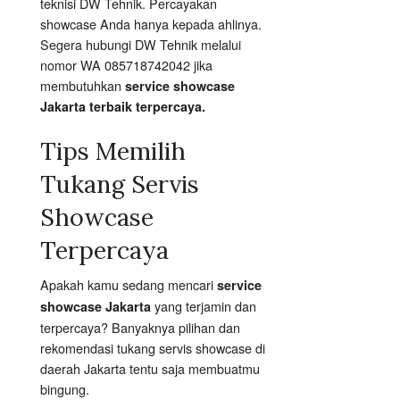
teknisi DW Tehnik. Percayakan
showcase Anda hanya kepada ahlinya.
Segera hubungi DW Tehnik melalui
nomor WA 085718742042 jika
membutuhkan
service showcase
Jakarta terbaik terpercaya.
Tips Memilih
Tukang Servis
Showcase
Terpercaya
Apakah kamu sedang mencari
service
yang terjamin dan
showcase Jakarta
terpercaya? Banyaknya pilihan dan
rekomendasi tukang servis showcase di
daerah Jakarta tentu saja membuatmu
bingung.