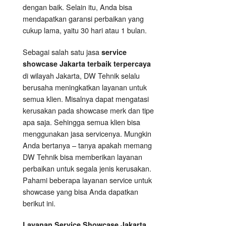
dengan baik. Selain itu, Anda bisa
mendapatkan garansi perbaikan yang
cukup lama, yaitu 30 hari atau 1 bulan.
Sebagai salah satu jasa
service
showcase Jakarta terbaik terpercaya
di wilayah Jakarta, DW Tehnik selalu
berusaha meningkatkan layanan untuk
semua klien. Misalnya dapat mengatasi
kerusakan pada showcase merk dan tipe
apa saja. Sehingga semua klien bisa
menggunakan jasa servicenya. Mungkin
Anda bertanya – tanya apakah memang
DW Tehnik bisa memberikan layanan
perbaikan untuk segala jenis kerusakan.
Pahami beberapa layanan service untuk
showcase yang bisa Anda dapatkan
berikut ini.
Layanan
Service Showcase
Jakarta