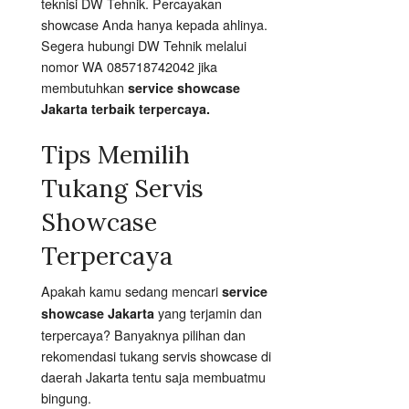
teknisi DW Tehnik. Percayakan
showcase Anda hanya kepada ahlinya.
Segera hubungi DW Tehnik melalui
nomor WA 085718742042 jika
membutuhkan
service showcase
Jakarta terbaik terpercaya.
Tips Memilih
Tukang Servis
Showcase
Terpercaya
Apakah kamu sedang mencari
service
yang terjamin dan
showcase Jakarta
terpercaya? Banyaknya pilihan dan
rekomendasi tukang servis showcase di
daerah Jakarta tentu saja membuatmu
bingung.