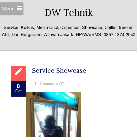
Menu
DW Tehnik
Service, Kulkas, Mesin Cuci, Dispenser, Showcase, Chiller, freezer,
Ahli, Dan Bergaransi Wilayah Jakarta HP/WA/SMS: 0857 1874 2042
Service Showcase
on
Comments Off
8
Service
Oct
Showcase