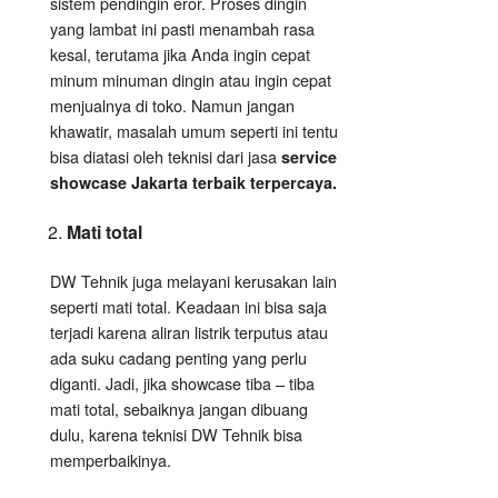
sistem pendingin eror. Proses dingin
yang lambat ini pasti menambah rasa
kesal, terutama jika Anda ingin cepat
minum minuman dingin atau ingin cepat
menjualnya di toko. Namun jangan
khawatir, masalah umum seperti ini tentu
bisa diatasi oleh teknisi dari jasa
service
showcase Jakarta terbaik terpercaya.
Mati total
DW Tehnik juga melayani kerusakan lain
seperti mati total. Keadaan ini bisa saja
terjadi karena aliran listrik terputus atau
ada suku cadang penting yang perlu
diganti. Jadi, jika showcase tiba – tiba
mati total, sebaiknya jangan dibuang
dulu, karena teknisi DW Tehnik bisa
memperbaikinya.