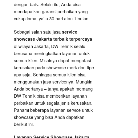
dengan baik. Selain itu, Anda bisa
mendapatkan garansi perbaikan yang
cukup lama, yaitu 30 hari atau 1 bulan.
Sebagai salah satu jasa
service
showcase Jakarta terbaik terpercaya
di wilayah Jakarta, DW Tehnik selalu
berusaha meningkatkan layanan untuk
semua klien. Misalnya dapat mengatasi
kerusakan pada showcase merk dan tipe
apa saja. Sehingga semua klien bisa
menggunakan jasa servicenya. Mungkin
Anda bertanya – tanya apakah memang
DW Tehnik bisa memberikan layanan
perbaikan untuk segala jenis kerusakan.
Pahami beberapa layanan service untuk
showcase yang bisa Anda dapatkan
berikut ini.
Layanan
Service Showcase
Jakarta