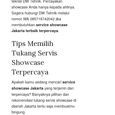
teknisi DW Tehnik. Percayakan
showcase Anda hanya kepada ahlinya.
Segera hubungi DW Tehnik melalui
nomor WA 085718742042 jika
membutuhkan
service showcase
Jakarta terbaik terpercaya.
Tips Memilih
Tukang Servis
Showcase
Terpercaya
Apakah kamu sedang mencari
service
yang terjamin dan
showcase Jakarta
terpercaya? Banyaknya pilihan dan
rekomendasi tukang servis showcase di
daerah Jakarta tentu saja membuatmu
bingung.