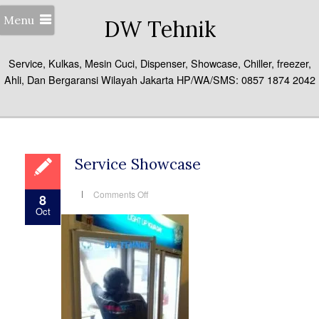
Menu
DW Tehnik
Service, Kulkas, Mesin Cuci, Dispenser, Showcase, Chiller, freezer,
Ahli, Dan Bergaransi Wilayah Jakarta HP/WA/SMS: 0857 1874 2042
Service Showcase
on
Comments Off
8
Service
Oct
Showcase