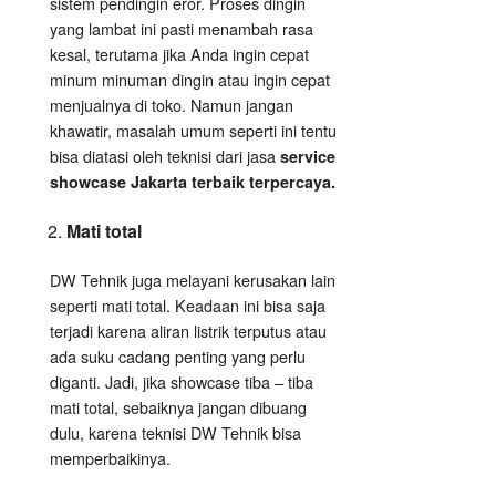
sistem pendingin eror. Proses dingin
yang lambat ini pasti menambah rasa
kesal, terutama jika Anda ingin cepat
minum minuman dingin atau ingin cepat
menjualnya di toko. Namun jangan
khawatir, masalah umum seperti ini tentu
bisa diatasi oleh teknisi dari jasa
service
showcase Jakarta terbaik terpercaya.
Mati total
DW Tehnik juga melayani kerusakan lain
seperti mati total. Keadaan ini bisa saja
terjadi karena aliran listrik terputus atau
ada suku cadang penting yang perlu
diganti. Jadi, jika showcase tiba – tiba
mati total, sebaiknya jangan dibuang
dulu, karena teknisi DW Tehnik bisa
memperbaikinya.