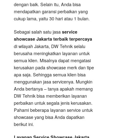
dengan baik. Selain itu, Anda bisa
mendapatkan garansi perbaikan yang
cukup lama, yaitu 30 hari atau 1 bulan.
Sebagai salah satu jasa
service
showcase Jakarta terbaik terpercaya
di wilayah Jakarta, DW Tehnik selalu
berusaha meningkatkan layanan untuk
semua klien. Misalnya dapat mengatasi
kerusakan pada showcase merk dan tipe
apa saja. Sehingga semua klien bisa
menggunakan jasa servicenya. Mungkin
Anda bertanya – tanya apakah memang
DW Tehnik bisa memberikan layanan
perbaikan untuk segala jenis kerusakan.
Pahami beberapa layanan service untuk
showcase yang bisa Anda dapatkan
berikut ini.
Layanan
Service Showcase
Jakarta