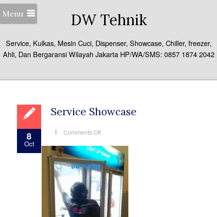
Menu
DW Tehnik
Service, Kulkas, Mesin Cuci, Dispenser, Showcase, Chiller, freezer,
Ahli, Dan Bergaransi Wilayah Jakarta HP/WA/SMS: 0857 1874 2042
Service Showcase
on
Comments Off
8
Service
Oct
Showcase