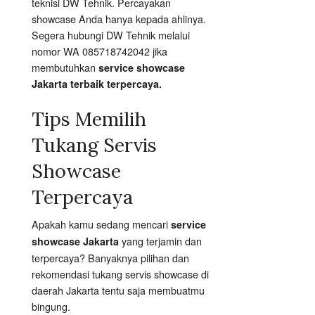
teknisi DW Tehnik. Percayakan
showcase Anda hanya kepada ahlinya.
Segera hubungi DW Tehnik melalui
nomor WA 085718742042 jika
membutuhkan
service showcase
Jakarta terbaik terpercaya.
Tips Memilih
Tukang Servis
Showcase
Terpercaya
Apakah kamu sedang mencari
service
yang terjamin dan
showcase Jakarta
terpercaya? Banyaknya pilihan dan
rekomendasi tukang servis showcase di
daerah Jakarta tentu saja membuatmu
bingung.