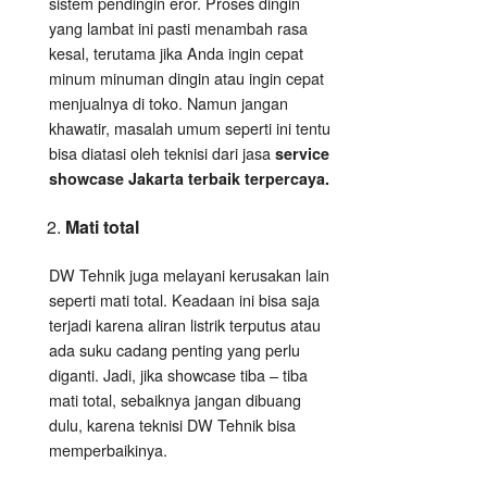
sistem pendingin eror. Proses dingin
yang lambat ini pasti menambah rasa
kesal, terutama jika Anda ingin cepat
minum minuman dingin atau ingin cepat
menjualnya di toko. Namun jangan
khawatir, masalah umum seperti ini tentu
bisa diatasi oleh teknisi dari jasa
service
showcase Jakarta terbaik terpercaya.
Mati total
DW Tehnik juga melayani kerusakan lain
seperti mati total. Keadaan ini bisa saja
terjadi karena aliran listrik terputus atau
ada suku cadang penting yang perlu
diganti. Jadi, jika showcase tiba – tiba
mati total, sebaiknya jangan dibuang
dulu, karena teknisi DW Tehnik bisa
memperbaikinya.