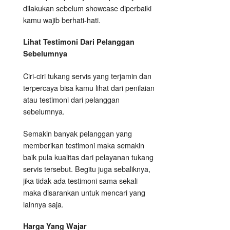
dilakukan sebelum showcase diperbaiki
kamu wajib berhati-hati.
Lihat Testimoni Dari Pelanggan
Sebelumnya
Ciri-ciri tukang servis yang terjamin dan
terpercaya bisa kamu lihat dari penilaian
atau testimoni dari pelanggan
sebelumnya.
Semakin banyak pelanggan yang
memberikan testimoni maka semakin
baik pula kualitas dari pelayanan tukang
servis tersebut. Begitu juga sebaliknya,
jika tidak ada testimoni sama sekali
maka disarankan untuk mencari yang
lainnya saja.
Harga Yang Wajar