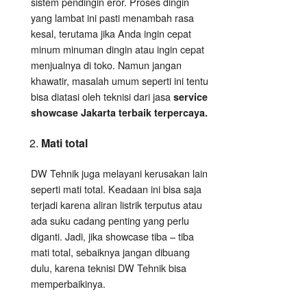
sistem pendingin eror. Proses dingin
yang lambat ini pasti menambah rasa
kesal, terutama jika Anda ingin cepat
minum minuman dingin atau ingin cepat
menjualnya di toko. Namun jangan
khawatir, masalah umum seperti ini tentu
bisa diatasi oleh teknisi dari jasa
service
showcase Jakarta terbaik terpercaya.
Mati total
DW Tehnik juga melayani kerusakan lain
seperti mati total. Keadaan ini bisa saja
terjadi karena aliran listrik terputus atau
ada suku cadang penting yang perlu
diganti. Jadi, jika showcase tiba – tiba
mati total, sebaiknya jangan dibuang
dulu, karena teknisi DW Tehnik bisa
memperbaikinya.