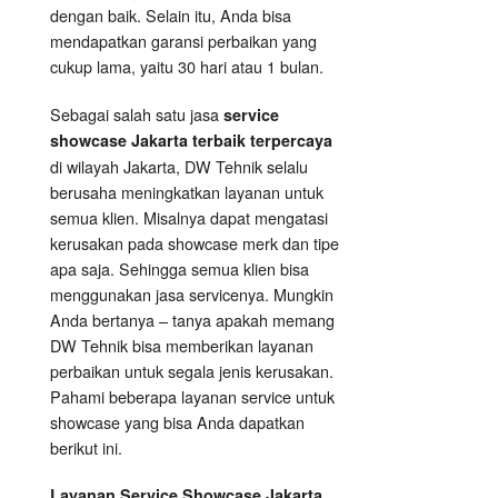
dengan baik. Selain itu, Anda bisa
mendapatkan garansi perbaikan yang
cukup lama, yaitu 30 hari atau 1 bulan.
Sebagai salah satu jasa
service
showcase Jakarta terbaik terpercaya
di wilayah Jakarta, DW Tehnik selalu
berusaha meningkatkan layanan untuk
semua klien. Misalnya dapat mengatasi
kerusakan pada showcase merk dan tipe
apa saja. Sehingga semua klien bisa
menggunakan jasa servicenya. Mungkin
Anda bertanya – tanya apakah memang
DW Tehnik bisa memberikan layanan
perbaikan untuk segala jenis kerusakan.
Pahami beberapa layanan service untuk
showcase yang bisa Anda dapatkan
berikut ini.
Layanan
Service Showcase
Jakarta