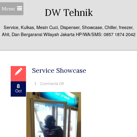
Menu
DW Tehnik
Service, Kulkas, Mesin Cuci, Dispenser, Showcase, Chiller, freezer,
Ahli, Dan Bergaransi Wilayah Jakarta HP/WA/SMS: 0857 1874 2042
Service Showcase
on
Comments Off
8
Service
Oct
Showcase