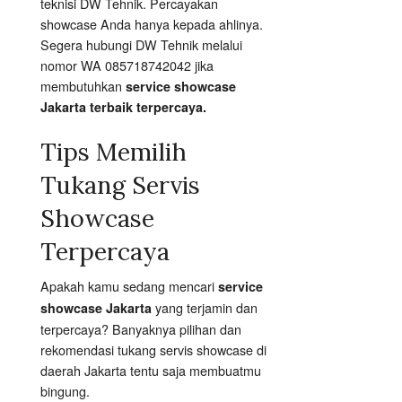
teknisi DW Tehnik. Percayakan
showcase Anda hanya kepada ahlinya.
Segera hubungi DW Tehnik melalui
nomor WA 085718742042 jika
membutuhkan
service showcase
Jakarta terbaik terpercaya.
Tips Memilih
Tukang Servis
Showcase
Terpercaya
Apakah kamu sedang mencari
service
yang terjamin dan
showcase Jakarta
terpercaya? Banyaknya pilihan dan
rekomendasi tukang servis showcase di
daerah Jakarta tentu saja membuatmu
bingung.