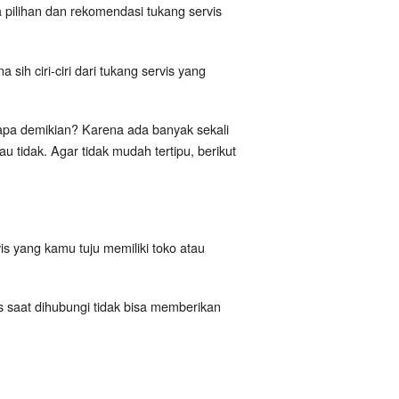
pilihan dan rekomendasi tukang servis
ih ciri-ciri dari tukang servis yang
a demikian? Karena ada banyak sekali
 tidak. Agar tidak mudah tertipu, berikut
is yang kamu tuju memiliki toko atau
is saat dihubungi tidak bisa memberikan