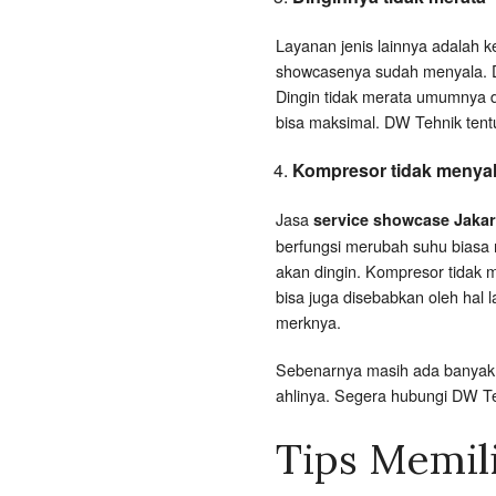
Layanan jenis lainnya adalah k
showcasenya sudah menyala. Di
Dingin tidak merata umumnya di
bisa maksimal. DW Tehnik tent
Kompresor tidak menya
Jasa
service showcase Jakar
berfungsi merubah suhu biasa 
akan dingin. Kompresor tidak 
bisa juga disebabkan oleh hal 
merknya.
Sebenarnya masih ada banyak j
ahlinya. Segera hubungi DW 
Tips Memil