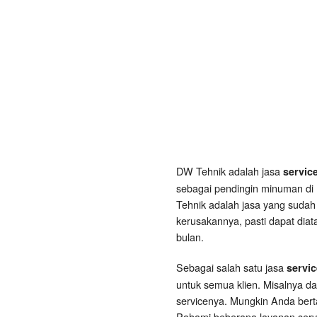
DW Tehnik adalah jasa
servic
sebagai pendingin minuman di 
Tehnik adalah jasa yang sudah
kerusakannya, pasti dapat diat
bulan.
Sebagai salah satu jasa
servi
untuk semua klien. Misalnya d
servicenya. Mungkin Anda ber
Pahami beberapa layanan servi