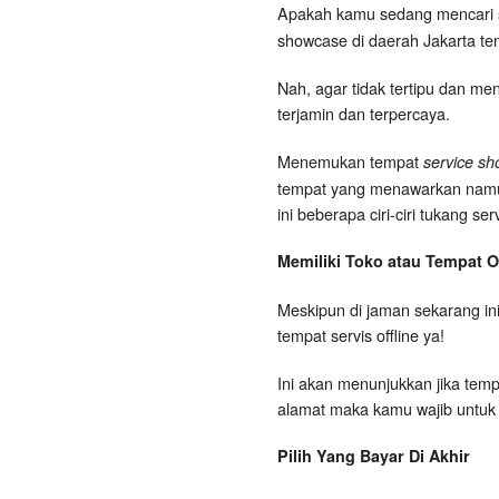
Apakah kamu sedang mencari
showcase di daerah Jakarta t
Nah, agar tidak tertipu dan me
terjamin dan terpercaya.
Menemukan tempat
service sh
tempat yang menawarkan namun t
ini beberapa ciri-ciri tukang s
Memiliki Toko atau Tempat Of
Meskipun di jaman sekarang ini
tempat servis offline ya!
Ini akan menunjukkan jika tempa
alamat maka kamu wajib untuk
Pilih Yang Bayar Di Akhir