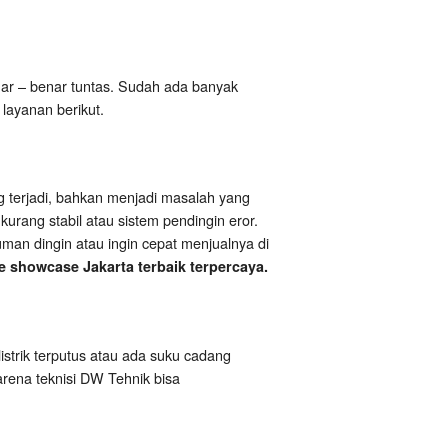
r – benar tuntas. Sudah ada banyak
layanan berikut.
g terjadi, bahkan menjadi masalah yang
urang stabil atau sistem pendingin eror.
man dingin atau ingin cepat menjualnya di
e showcase Jakarta terbaik terpercaya.
listrik terputus atau ada suku cadang
karena teknisi DW Tehnik bisa