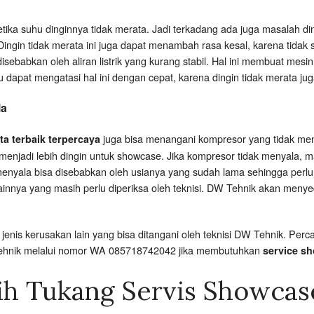
etika suhu dinginnya tidak merata. Jadi terkadang ada juga masalah d
ngin tidak merata ini juga dapat menambah rasa kesal, karena tidak
sebabkan oleh aliran listrik yang kurang stabil. Hal ini membuat mes
u dapat mengatasi hal ini dengan cepat, karena dingin tidak merata j
la
juga bisa menangani kompresor yang tidak me
ta terbaik terpercaya
menjadi lebih dingin untuk showcase. Jika kompresor tidak menyala, 
menyala bisa disebabkan oleh usianya yang sudah lama sehingga perlu
lainnya yang masih perlu diperiksa oleh teknisi. DW Tehnik akan meny
enis kerusakan lain yang bisa ditangani oleh teknisi DW Tehnik. P
Tehnik melalui nomor WA 085718742042 jika membutuhkan
service sh
ih Tukang Servis Showcas