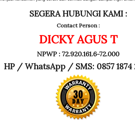
SEGERA HUBUNGI KAMI :
Contact Person :
DICKY AGUS T
NPWP : 72.920.161.6-72.000
HP /
WhatsApp / SMS: 0857 1874