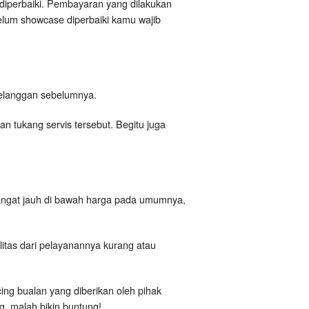
diperbaiki. Pembayaran yang dilakukan
elum showcase diperbaiki kamu wajib
i pelanggan sebelumnya.
 tukang servis tersebut. Begitu juga
angat jauh di bawah harga pada umumnya,
itas dari pelayanannya kurang atau
cing bualan yang diberikan oleh pihak
, malah bikin buntung!