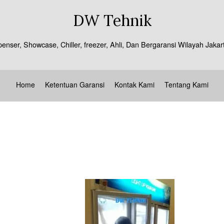
DW Tehnik
spenser, Showcase, Chiller, freezer, Ahli, Dan Bergaransi Wilayah J
Home
Ketentuan Garansi
Kontak Kami
Tentang Kami