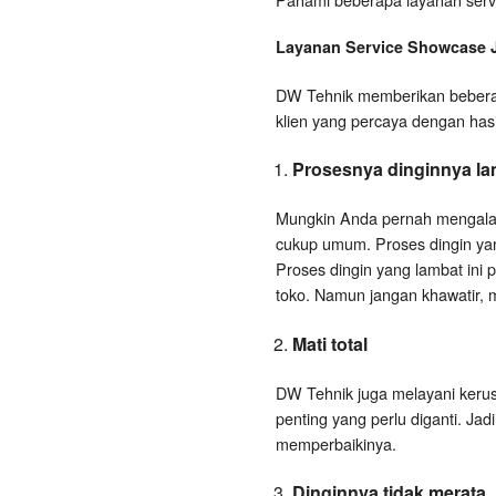
Layanan
Service Showcase
DW Tehnik memberikan beberap
klien yang percaya dengan has
Prosesnya dinginnya la
Mungkin Anda pernah mengalami
cukup umum. Proses dingin yang
Proses dingin yang lambat ini 
toko. Namun jangan khawatir, ma
Mati total
DW Tehnik juga melayani kerusak
penting yang perlu diganti. Jad
memperbaikinya.
Dinginnya tidak merata