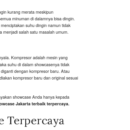
ingin kurang merata meskipun
 semua minuman di dalamnya bisa dingin.
in menciptakan suhu dingin namun tidak
uga menjadi salah satu masalah umum.
nyala. Kompresor adalah mesin yang
maka suhu di dalam showcasenya tidak
 diganti dengan kompresor baru. Atau
ediakan kompresor baru dan original sesuai
ercayakan showcase Anda hanya kepada
owcase Jakarta terbaik terpercaya.
e Terpercaya