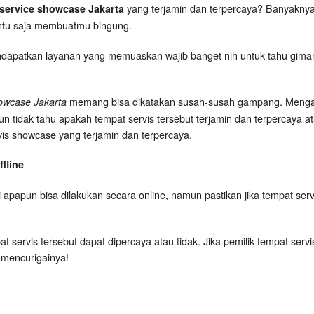
yang terjamin dan terpercaya? Banyaknya 
service showcase Jakarta
entu saja membuatmu bingung.
ndapatkan layanan yang memuaskan wajib banget nih untuk tahu gimana s
memang bisa dikatakan susah-susah gampang. Mengap
owcase Jakarta
idak tahu apakah tempat servis tersebut terjamin dan terpercaya atau
ervis showcase yang terjamin dan terpercaya.
fline
 apapun bisa dilakukan secara online, namun pastikan jika tempat serv
t servis tersebut dapat dipercaya atau tidak. Jika pemilik tempat serv
 mencurigainya!