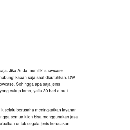
saja. Jika Anda memiliki showcase
ihubungi kapan saja saat dibutuhkan. DW
owcase. Sehingga apa saja jenis
yang cukup lama, yaitu 30 hari atau 1
nik selalu berusaha meningkatkan layanan
hingga semua klien bisa menggunakan jasa
baikan untuk segala jenis kerusakan.