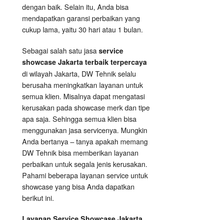
dengan baik. Selain itu, Anda bisa
mendapatkan garansi perbaikan yang
cukup lama, yaitu 30 hari atau 1 bulan.
Sebagai salah satu jasa
service
showcase Jakarta terbaik terpercaya
di wilayah Jakarta, DW Tehnik selalu
berusaha meningkatkan layanan untuk
semua klien. Misalnya dapat mengatasi
kerusakan pada showcase merk dan tipe
apa saja. Sehingga semua klien bisa
menggunakan jasa servicenya. Mungkin
Anda bertanya – tanya apakah memang
DW Tehnik bisa memberikan layanan
perbaikan untuk segala jenis kerusakan.
Pahami beberapa layanan service untuk
showcase yang bisa Anda dapatkan
berikut ini.
Layanan
Service Showcase
Jakarta