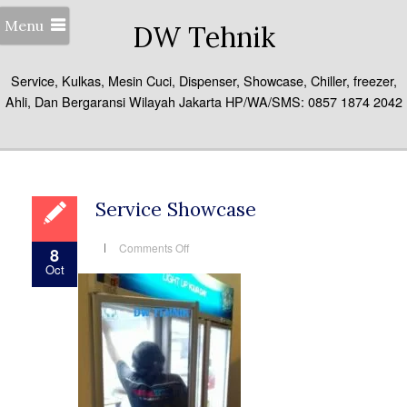
Menu
DW Tehnik
Service, Kulkas, Mesin Cuci, Dispenser, Showcase, Chiller, freezer,
Ahli, Dan Bergaransi Wilayah Jakarta HP/WA/SMS: 0857 1874 2042
Service Showcase
on
Comments Off
8
Service
Oct
Showcase