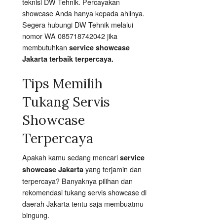
teknisi DW Tehnik. Percayakan
showcase Anda hanya kepada ahlinya.
Segera hubungi DW Tehnik melalui
nomor WA 085718742042 jika
membutuhkan
service showcase
Jakarta terbaik terpercaya.
Tips Memilih
Tukang Servis
Showcase
Terpercaya
Apakah kamu sedang mencari
service
yang terjamin dan
showcase Jakarta
terpercaya? Banyaknya pilihan dan
rekomendasi tukang servis showcase di
daerah Jakarta tentu saja membuatmu
bingung.