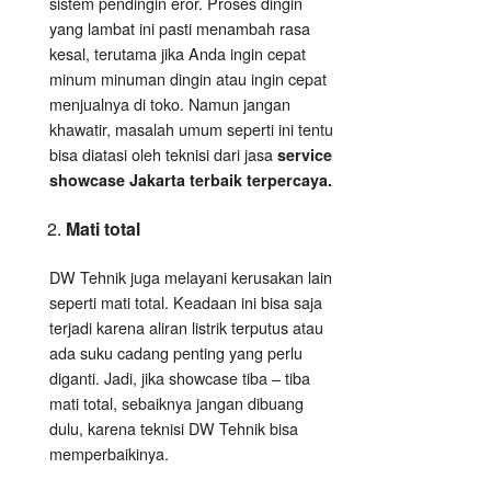
sistem pendingin eror. Proses dingin
yang lambat ini pasti menambah rasa
kesal, terutama jika Anda ingin cepat
minum minuman dingin atau ingin cepat
menjualnya di toko. Namun jangan
khawatir, masalah umum seperti ini tentu
bisa diatasi oleh teknisi dari jasa
service
showcase Jakarta terbaik terpercaya.
Mati total
DW Tehnik juga melayani kerusakan lain
seperti mati total. Keadaan ini bisa saja
terjadi karena aliran listrik terputus atau
ada suku cadang penting yang perlu
diganti. Jadi, jika showcase tiba – tiba
mati total, sebaiknya jangan dibuang
dulu, karena teknisi DW Tehnik bisa
memperbaikinya.