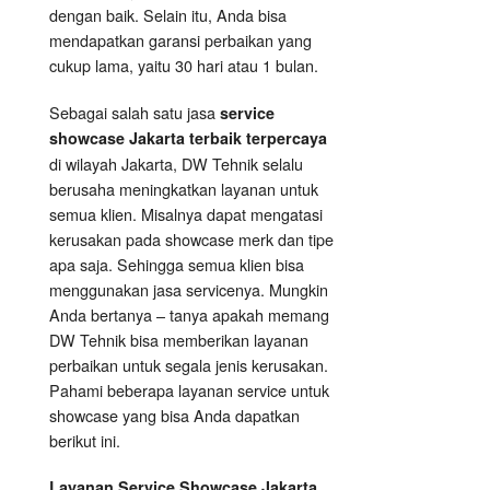
dengan baik. Selain itu, Anda bisa
mendapatkan garansi perbaikan yang
cukup lama, yaitu 30 hari atau 1 bulan.
Sebagai salah satu jasa
service
showcase Jakarta terbaik terpercaya
di wilayah Jakarta, DW Tehnik selalu
berusaha meningkatkan layanan untuk
semua klien. Misalnya dapat mengatasi
kerusakan pada showcase merk dan tipe
apa saja. Sehingga semua klien bisa
menggunakan jasa servicenya. Mungkin
Anda bertanya – tanya apakah memang
DW Tehnik bisa memberikan layanan
perbaikan untuk segala jenis kerusakan.
Pahami beberapa layanan service untuk
showcase yang bisa Anda dapatkan
berikut ini.
Layanan
Service Showcase
Jakarta