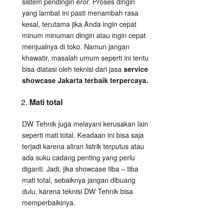
sistem pendingin eror. Proses dingin
yang lambat ini pasti menambah rasa
kesal, terutama jika Anda ingin cepat
minum minuman dingin atau ingin cepat
menjualnya di toko. Namun jangan
khawatir, masalah umum seperti ini tentu
bisa diatasi oleh teknisi dari jasa
service
showcase Jakarta terbaik terpercaya.
Mati total
DW Tehnik juga melayani kerusakan lain
seperti mati total. Keadaan ini bisa saja
terjadi karena aliran listrik terputus atau
ada suku cadang penting yang perlu
diganti. Jadi, jika showcase tiba – tiba
mati total, sebaiknya jangan dibuang
dulu, karena teknisi DW Tehnik bisa
memperbaikinya.