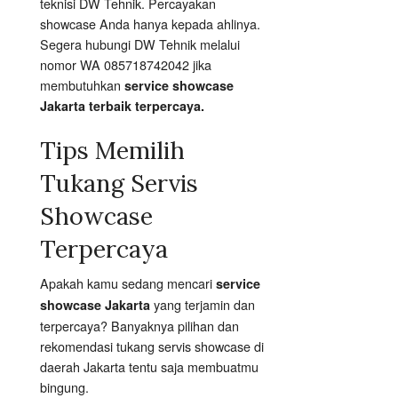
teknisi DW Tehnik. Percayakan
showcase Anda hanya kepada ahlinya.
Segera hubungi DW Tehnik melalui
nomor WA 085718742042 jika
membutuhkan
service showcase
Jakarta terbaik terpercaya.
Tips Memilih
Tukang Servis
Showcase
Terpercaya
Apakah kamu sedang mencari
service
yang terjamin dan
showcase Jakarta
terpercaya? Banyaknya pilihan dan
rekomendasi tukang servis showcase di
daerah Jakarta tentu saja membuatmu
bingung.