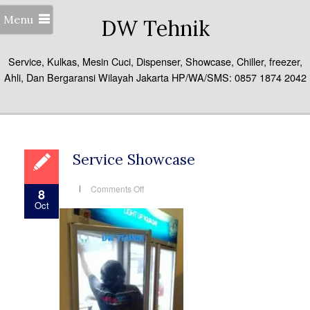
Menu
DW Tehnik
Service, Kulkas, Mesin Cuci, Dispenser, Showcase, Chiller, freezer,
Ahli, Dan Bergaransi Wilayah Jakarta HP/WA/SMS: 0857 1874 2042
Service Showcase
on
Comments Off
8
Service
Oct
Showcase