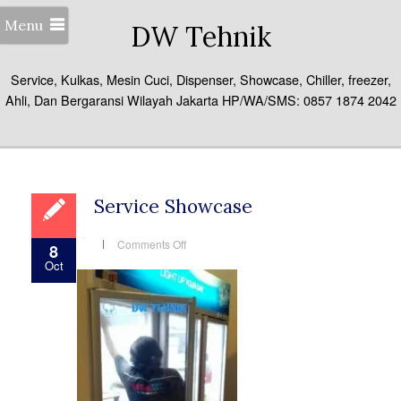
Menu
DW Tehnik
Service, Kulkas, Mesin Cuci, Dispenser, Showcase, Chiller, freezer,
Ahli, Dan Bergaransi Wilayah Jakarta HP/WA/SMS: 0857 1874 2042
Service Showcase
on
Comments Off
8
Service
Oct
Showcase