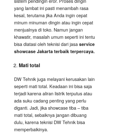
sistem pendingin eror. Proses dingin
yang lambat ini pasti menambah rasa
kesal, terutama jika Anda ingin cepat
minum minuman dingin atau ingin cepat
menjualnya di toko. Namun jangan
khawatir, masalah umum seperti ini tentu
bisa diatasi oleh teknisi dari jasa
service
showcase Jakarta terbaik terpercaya.
Mati total
DW Tehnik juga melayani kerusakan lain
seperti mati total. Keadaan ini bisa saja
terjadi karena aliran listrik terputus atau
ada suku cadang penting yang perlu
diganti. Jadi, jika showcase tiba – tiba
mati total, sebaiknya jangan dibuang
dulu, karena teknisi DW Tehnik bisa
memperbaikinya.