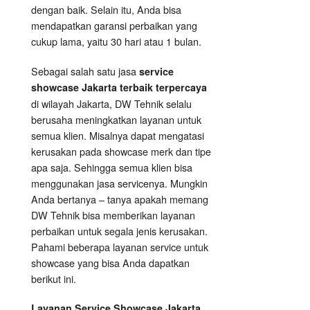
dengan baik. Selain itu, Anda bisa
mendapatkan garansi perbaikan yang
cukup lama, yaitu 30 hari atau 1 bulan.
Sebagai salah satu jasa
service
showcase Jakarta terbaik terpercaya
di wilayah Jakarta, DW Tehnik selalu
berusaha meningkatkan layanan untuk
semua klien. Misalnya dapat mengatasi
kerusakan pada showcase merk dan tipe
apa saja. Sehingga semua klien bisa
menggunakan jasa servicenya. Mungkin
Anda bertanya – tanya apakah memang
DW Tehnik bisa memberikan layanan
perbaikan untuk segala jenis kerusakan.
Pahami beberapa layanan service untuk
showcase yang bisa Anda dapatkan
berikut ini.
Layanan
Service Showcase
Jakarta