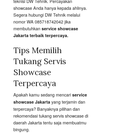
teknisi DW Tehnik. Percayakan
showcase Anda hanya kepada ahlinya.
Segera hubungi DW Tehnik melalui
nomor WA 085718742042 jika
membutuhkan
service showcase
Jakarta terbaik terpercaya.
Tips Memilih
Tukang Servis
Showcase
Terpercaya
Apakah kamu sedang mencari
service
yang terjamin dan
showcase Jakarta
terpercaya? Banyaknya pilihan dan
rekomendasi tukang servis showcase di
daerah Jakarta tentu saja membuatmu
bingung.