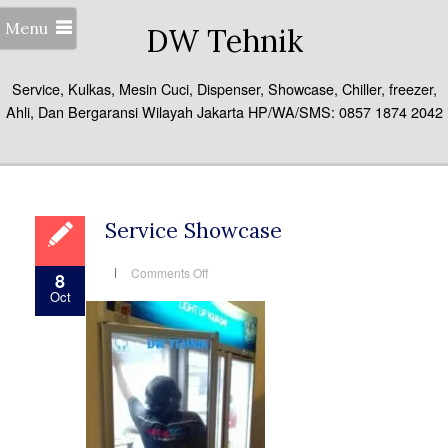
Menu
DW Tehnik
Service, Kulkas, Mesin Cuci, Dispenser, Showcase, Chiller, freezer,
Ahli, Dan Bergaransi Wilayah Jakarta HP/WA/SMS: 0857 1874 2042
Service Showcase
on
Comments Off
8
Service
Oct
Showcase