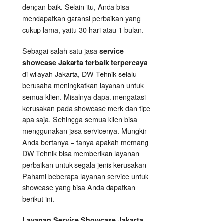
dengan baik. Selain itu, Anda bisa
mendapatkan garansi perbaikan yang
cukup lama, yaitu 30 hari atau 1 bulan.
Sebagai salah satu jasa
service
showcase Jakarta terbaik terpercaya
di wilayah Jakarta, DW Tehnik selalu
berusaha meningkatkan layanan untuk
semua klien. Misalnya dapat mengatasi
kerusakan pada showcase merk dan tipe
apa saja. Sehingga semua klien bisa
menggunakan jasa servicenya. Mungkin
Anda bertanya – tanya apakah memang
DW Tehnik bisa memberikan layanan
perbaikan untuk segala jenis kerusakan.
Pahami beberapa layanan service untuk
showcase yang bisa Anda dapatkan
berikut ini.
Layanan
Service Showcase
Jakarta