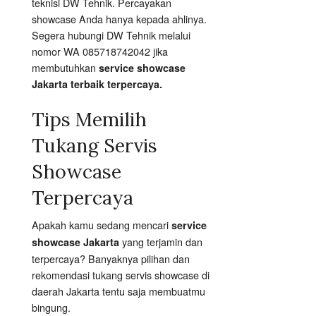
teknisi DW Tehnik. Percayakan
showcase Anda hanya kepada ahlinya.
Segera hubungi DW Tehnik melalui
nomor WA 085718742042 jika
membutuhkan
service showcase
Jakarta terbaik terpercaya.
Tips Memilih
Tukang Servis
Showcase
Terpercaya
Apakah kamu sedang mencari
service
yang terjamin dan
showcase Jakarta
terpercaya? Banyaknya pilihan dan
rekomendasi tukang servis showcase di
daerah Jakarta tentu saja membuatmu
bingung.