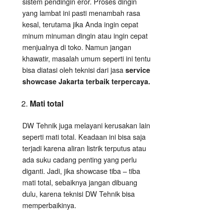
sistem pendingin eror. Proses dingin
yang lambat ini pasti menambah rasa
kesal, terutama jika Anda ingin cepat
minum minuman dingin atau ingin cepat
menjualnya di toko. Namun jangan
khawatir, masalah umum seperti ini tentu
bisa diatasi oleh teknisi dari jasa
service
showcase Jakarta terbaik terpercaya.
Mati total
DW Tehnik juga melayani kerusakan lain
seperti mati total. Keadaan ini bisa saja
terjadi karena aliran listrik terputus atau
ada suku cadang penting yang perlu
diganti. Jadi, jika showcase tiba – tiba
mati total, sebaiknya jangan dibuang
dulu, karena teknisi DW Tehnik bisa
memperbaikinya.