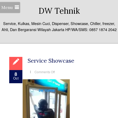
Menu
DW Tehnik
Service, Kulkas, Mesin Cuci, Dispenser, Showcase, Chiller, freezer,
Ahli, Dan Bergaransi Wilayah Jakarta HP/WA/SMS: 0857 1874 2042
Service Showcase
on
Comments Off
8
Service
Oct
Showcase