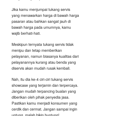
Jika kamu menjumpai tukang servis
yang menawarkan harga di bawah harga
pasaran atau bahkan sangat jauh di
bawah harga pada umumnya, kamu
wajib berhati-hati.
Meskipun ternyata tukang servis tidak
menipu dan tetap memberikan
pelayanan, namun biasanya kualitas dari
pelayanannya kurang atau benda yang
diservis akan mudah rusak kembali.
Nah, itu dia ke-4 ciri-ciri tukang servis
showcase yang terjamin dan terpercaya.
Jangan mudah terpancing bualan yang
diberikan oleh pihak penyedia jasa.
Pastikan kamu menjadi konsumen yang
cerdik dan cermat. Jangan sampai ingin
untung, malah bikin buntung!