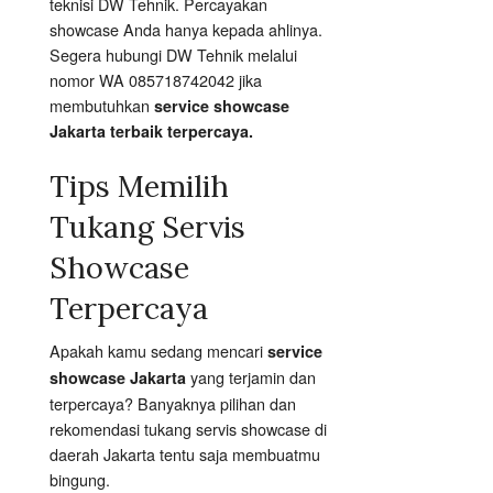
teknisi DW Tehnik. Percayakan
showcase Anda hanya kepada ahlinya.
Segera hubungi DW Tehnik melalui
nomor WA 085718742042 jika
membutuhkan
service showcase
Jakarta terbaik terpercaya.
Tips Memilih
Tukang Servis
Showcase
Terpercaya
Apakah kamu sedang mencari
service
yang terjamin dan
showcase Jakarta
terpercaya? Banyaknya pilihan dan
rekomendasi tukang servis showcase di
daerah Jakarta tentu saja membuatmu
bingung.