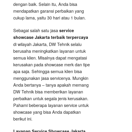
dengan baik. Selain itu, Anda bisa
mendapatkan garansi perbaikan yang
cukup lama, yaitu 30 hari atau 1 bulan.
Sebagai salah satu jasa
service
showcase Jakarta terbaik terpercaya
di wilayah Jakarta, DW Tehnik selalu
berusaha meningkatkan layanan untuk
semua klien. Misalnya dapat mengatasi
kerusakan pada showcase merk dan tipe
apa saja. Sehingga semua klien bisa
menggunakan jasa servicenya. Mungkin
Anda bertanya – tanya apakah memang
DW Tehnik bisa memberikan layanan
perbaikan untuk segala jenis kerusakan.
Pahami beberapa layanan service untuk
showcase yang bisa Anda dapatkan
berikut ini.
Layanan
Service Showcase
Jakarta