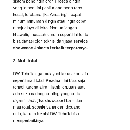
sistem pendingin eror. Proses dingin
yang lambat ini pasti menambah rasa
kesal, terutama jika Anda ingin cepat
minum minuman dingin atau ingin cepat
menjualnya di toko. Namun jangan
khawatir, masalah umum seperti ini tentu
bisa diatasi oleh teknisi dari jasa
service
showcase Jakarta terbaik terpercaya.
Mati total
DW Tehnik juga melayani kerusakan lain
seperti mati total. Keadaan ini bisa saja
terjadi karena aliran listrik terputus atau
ada suku cadang penting yang perlu
diganti. Jadi, jika showcase tiba – tiba
mati total, sebaiknya jangan dibuang
dulu, karena teknisi DW Tehnik bisa
memperbaikinya.