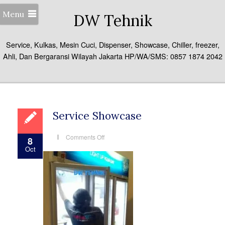
Menu
DW Tehnik
Service, Kulkas, Mesin Cuci, Dispenser, Showcase, Chiller, freezer,
Ahli, Dan Bergaransi Wilayah Jakarta HP/WA/SMS: 0857 1874 2042
Service Showcase
on
Comments Off
8
Service
Oct
Showcase