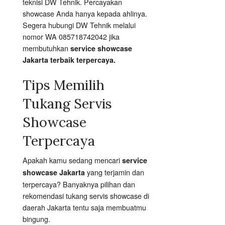
teknisi DW Tehnik. Percayakan
showcase Anda hanya kepada ahlinya.
Segera hubungi DW Tehnik melalui
nomor WA 085718742042 jika
membutuhkan
service showcase
Jakarta terbaik terpercaya.
Tips Memilih
Tukang Servis
Showcase
Terpercaya
Apakah kamu sedang mencari
service
yang terjamin dan
showcase Jakarta
terpercaya? Banyaknya pilihan dan
rekomendasi tukang servis showcase di
daerah Jakarta tentu saja membuatmu
bingung.