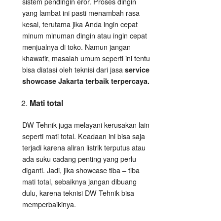
sistem pendingin eror. Proses dingin
yang lambat ini pasti menambah rasa
kesal, terutama jika Anda ingin cepat
minum minuman dingin atau ingin cepat
menjualnya di toko. Namun jangan
khawatir, masalah umum seperti ini tentu
bisa diatasi oleh teknisi dari jasa
service
showcase Jakarta terbaik terpercaya.
Mati total
DW Tehnik juga melayani kerusakan lain
seperti mati total. Keadaan ini bisa saja
terjadi karena aliran listrik terputus atau
ada suku cadang penting yang perlu
diganti. Jadi, jika showcase tiba – tiba
mati total, sebaiknya jangan dibuang
dulu, karena teknisi DW Tehnik bisa
memperbaikinya.