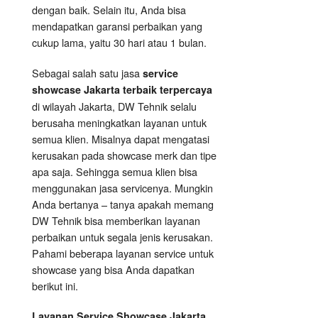
dengan baik. Selain itu, Anda bisa
mendapatkan garansi perbaikan yang
cukup lama, yaitu 30 hari atau 1 bulan.
Sebagai salah satu jasa
service
showcase Jakarta terbaik terpercaya
di wilayah Jakarta, DW Tehnik selalu
berusaha meningkatkan layanan untuk
semua klien. Misalnya dapat mengatasi
kerusakan pada showcase merk dan tipe
apa saja. Sehingga semua klien bisa
menggunakan jasa servicenya. Mungkin
Anda bertanya – tanya apakah memang
DW Tehnik bisa memberikan layanan
perbaikan untuk segala jenis kerusakan.
Pahami beberapa layanan service untuk
showcase yang bisa Anda dapatkan
berikut ini.
Layanan
Service Showcase
Jakarta