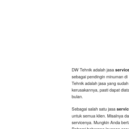
DW Tehnik adalah jasa
servic
sebagai pendingin minuman di 
Tehnik adalah jasa yang sudah
kerusakannya, pasti dapat diat
bulan.
Sebagai salah satu jasa
servi
untuk semua klien. Misalnya d
servicenya. Mungkin Anda ber
Pahami beberapa layanan servi