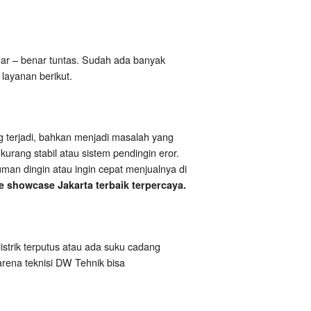
r – benar tuntas. Sudah ada banyak
layanan berikut.
g terjadi, bahkan menjadi masalah yang
urang stabil atau sistem pendingin eror.
man dingin atau ingin cepat menjualnya di
e showcase Jakarta terbaik terpercaya.
listrik terputus atau ada suku cadang
karena teknisi DW Tehnik bisa