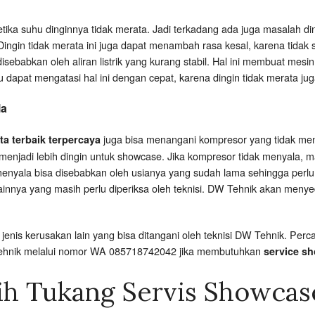
etika suhu dinginnya tidak merata. Jadi terkadang ada juga masalah d
ngin tidak merata ini juga dapat menambah rasa kesal, karena tidak
sebabkan oleh aliran listrik yang kurang stabil. Hal ini membuat mes
u dapat mengatasi hal ini dengan cepat, karena dingin tidak merata j
la
juga bisa menangani kompresor yang tidak me
ta terbaik terpercaya
menjadi lebih dingin untuk showcase. Jika kompresor tidak menyala, 
menyala bisa disebabkan oleh usianya yang sudah lama sehingga perlu
lainnya yang masih perlu diperiksa oleh teknisi. DW Tehnik akan meny
enis kerusakan lain yang bisa ditangani oleh teknisi DW Tehnik. P
Tehnik melalui nomor WA 085718742042 jika membutuhkan
service sh
ih Tukang Servis Showcas