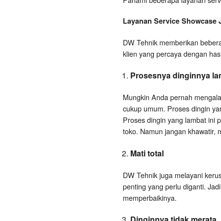
Layanan
Service Showcase
DW Tehnik memberikan beberap
klien yang percaya dengan has
Prosesnya dinginnya la
Mungkin Anda pernah mengalami
cukup umum. Proses dingin yang
Proses dingin yang lambat ini 
toko. Namun jangan khawatir, ma
Mati total
DW Tehnik juga melayani kerusak
penting yang perlu diganti. Jad
memperbaikinya.
Dinginnya tidak merata