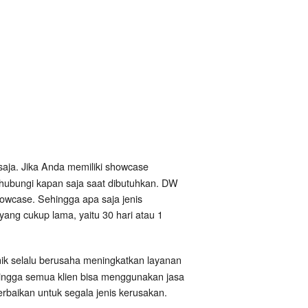
saja. Jika Anda memiliki showcase
ihubungi kapan saja saat dibutuhkan. DW
owcase. Sehingga apa saja jenis
yang cukup lama, yaitu 30 hari atau 1
nik selalu berusaha meningkatkan layanan
hingga semua klien bisa menggunakan jasa
baikan untuk segala jenis kerusakan.