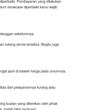
diperbaiki. Pembayaran yang dilakukan
elum showcase diperbaiki kamu wajib
i pelanggan sebelumnya.
 tukang servis tersebut. Begitu juga
angat jauh di bawah harga pada umumnya,
itas dari pelayanannya kurang atau
cing bualan yang diberikan oleh pihak
, malah bikin buntung!