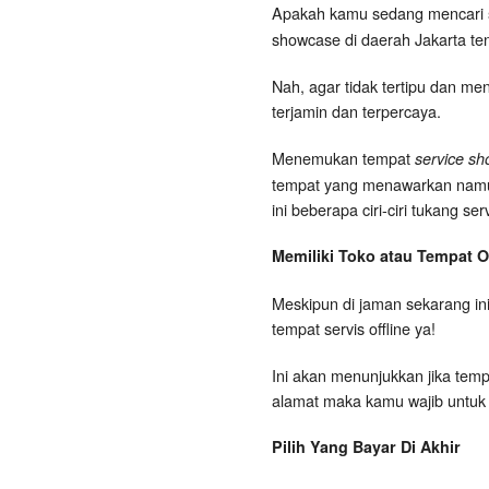
Apakah kamu sedang mencari
showcase di daerah Jakarta t
Nah, agar tidak tertipu dan me
terjamin dan terpercaya.
Menemukan tempat
service sh
tempat yang menawarkan namun t
ini beberapa ciri-ciri tukang s
Memiliki Toko atau Tempat Of
Meskipun di jaman sekarang ini
tempat servis offline ya!
Ini akan menunjukkan jika tempa
alamat maka kamu wajib untuk
Pilih Yang Bayar Di Akhir