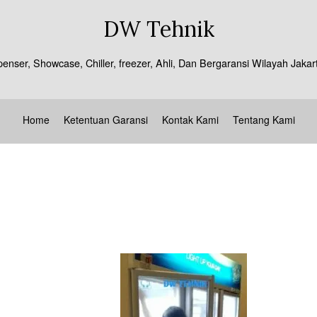
DW Tehnik
spenser, Showcase, Chiller, freezer, Ahli, Dan Bergaransi Wilayah J
Home
Ketentuan Garansi
Kontak Kami
Tentang Kami