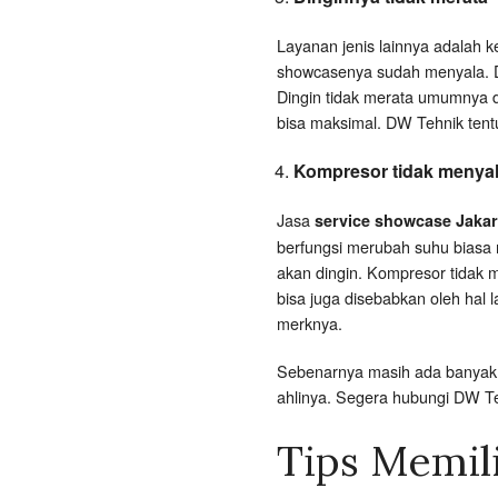
Layanan jenis lainnya adalah k
showcasenya sudah menyala. Di
Dingin tidak merata umumnya di
bisa maksimal. DW Tehnik tent
Kompresor tidak menya
Jasa
service showcase Jakar
berfungsi merubah suhu biasa 
akan dingin. Kompresor tidak 
bisa juga disebabkan oleh hal 
merknya.
Sebenarnya masih ada banyak j
ahlinya. Segera hubungi DW 
Tips Memil