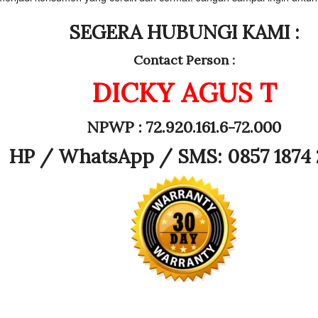
SEGERA HUBUNGI KAMI :
Contact Person :
DICKY AGUS T
NPWP : 72.920.161.6-72.000
HP /
WhatsApp / SMS: 0857 1874