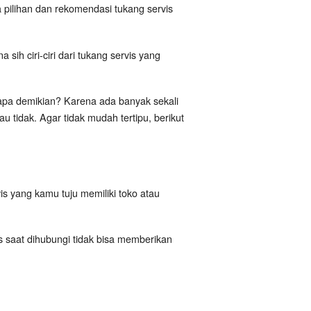
pilihan dan rekomendasi tukang servis
ih ciri-ciri dari tukang servis yang
a demikian? Karena ada banyak sekali
 tidak. Agar tidak mudah tertipu, berikut
is yang kamu tuju memiliki toko atau
is saat dihubungi tidak bisa memberikan