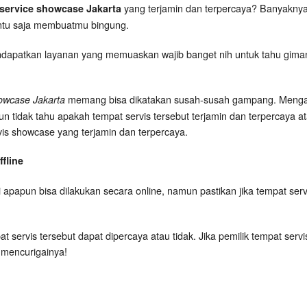
yang terjamin dan terpercaya? Banyaknya 
service showcase Jakarta
entu saja membuatmu bingung.
ndapatkan layanan yang memuaskan wajib banget nih untuk tahu gimana s
memang bisa dikatakan susah-susah gampang. Mengap
owcase Jakarta
idak tahu apakah tempat servis tersebut terjamin dan terpercaya atau
ervis showcase yang terjamin dan terpercaya.
fline
 apapun bisa dilakukan secara online, namun pastikan jika tempat serv
t servis tersebut dapat dipercaya atau tidak. Jika pemilik tempat serv
 mencurigainya!