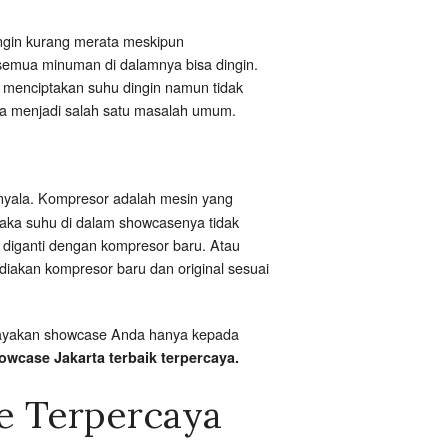
ingin kurang merata meskipun
 semua minuman di dalamnya bisa dingin.
in menciptakan suhu dingin namun tidak
uga menjadi salah satu masalah umum.
nyala. Kompresor adalah mesin yang
maka suhu di dalam showcasenya tidak
 diganti dengan kompresor baru. Atau
ediakan kompresor baru dan original sesuai
ercayakan showcase Anda hanya kepada
owcase Jakarta terbaik terpercaya.
e Terpercaya