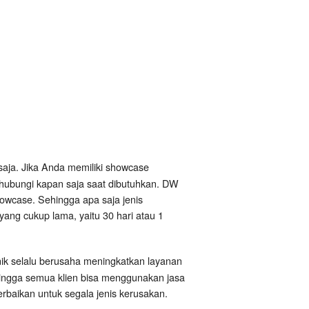
saja. Jika Anda memiliki showcase
ihubungi kapan saja saat dibutuhkan. DW
owcase. Sehingga apa saja jenis
yang cukup lama, yaitu 30 hari atau 1
nik selalu berusaha meningkatkan layanan
hingga semua klien bisa menggunakan jasa
baikan untuk segala jenis kerusakan.