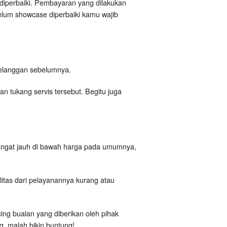
diperbaiki. Pembayaran yang dilakukan
elum showcase diperbaiki kamu wajib
i pelanggan sebelumnya.
 tukang servis tersebut. Begitu juga
angat jauh di bawah harga pada umumnya,
itas dari pelayanannya kurang atau
cing bualan yang diberikan oleh pihak
, malah bikin buntung!