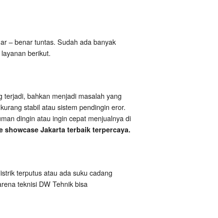
r – benar tuntas. Sudah ada banyak
layanan berikut.
g terjadi, bahkan menjadi masalah yang
urang stabil atau sistem pendingin eror.
man dingin atau ingin cepat menjualnya di
e showcase Jakarta terbaik terpercaya.
listrik terputus atau ada suku cadang
karena teknisi DW Tehnik bisa