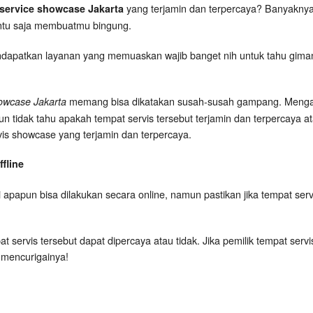
yang terjamin dan terpercaya? Banyaknya 
service showcase Jakarta
entu saja membuatmu bingung.
ndapatkan layanan yang memuaskan wajib banget nih untuk tahu gimana s
memang bisa dikatakan susah-susah gampang. Mengap
owcase Jakarta
idak tahu apakah tempat servis tersebut terjamin dan terpercaya atau
ervis showcase yang terjamin dan terpercaya.
fline
 apapun bisa dilakukan secara online, namun pastikan jika tempat serv
t servis tersebut dapat dipercaya atau tidak. Jika pemilik tempat serv
 mencurigainya!