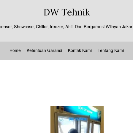
DW Tehnik
spenser, Showcase, Chiller, freezer, Ahli, Dan Bergaransi Wilayah J
Home
Ketentuan Garansi
Kontak Kami
Tentang Kami