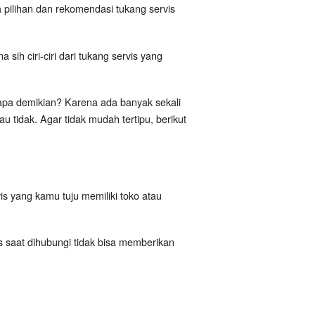
pilihan dan rekomendasi tukang servis
ih ciri-ciri dari tukang servis yang
a demikian? Karena ada banyak sekali
 tidak. Agar tidak mudah tertipu, berikut
is yang kamu tuju memiliki toko atau
is saat dihubungi tidak bisa memberikan