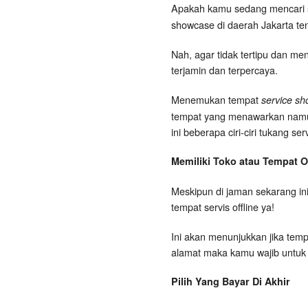
Apakah kamu sedang mencari
showcase di daerah Jakarta t
Nah, agar tidak tertipu dan me
terjamin dan terpercaya.
Menemukan tempat
service sh
tempat yang menawarkan namun t
ini beberapa ciri-ciri tukang s
Memiliki Toko atau Tempat Of
Meskipun di jaman sekarang ini
tempat servis offline ya!
Ini akan menunjukkan jika tempa
alamat maka kamu wajib untuk
Pilih Yang Bayar Di Akhir