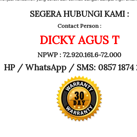
SEGERA HUBUNGI KAMI :
Contact Person :
DICKY AGUS T
NPWP : 72.920.161.6-72.000
HP /
WhatsApp / SMS: 0857 1874