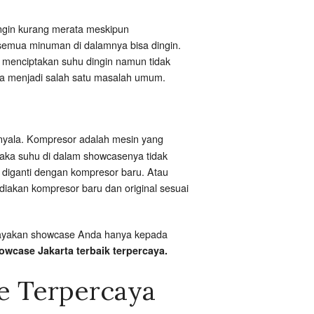
ingin kurang merata meskipun
 semua minuman di dalamnya bisa dingin.
in menciptakan suhu dingin namun tidak
uga menjadi salah satu masalah umum.
nyala. Kompresor adalah mesin yang
maka suhu di dalam showcasenya tidak
 diganti dengan kompresor baru. Atau
ediakan kompresor baru dan original sesuai
ercayakan showcase Anda hanya kepada
owcase Jakarta terbaik terpercaya.
e Terpercaya