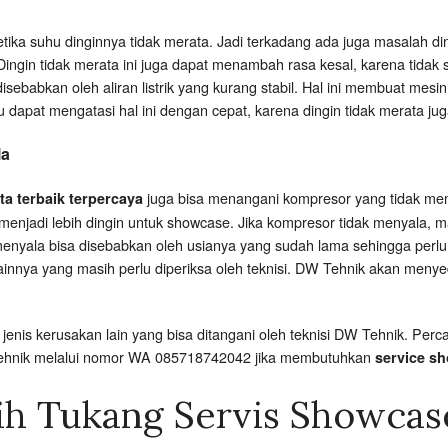
etika suhu dinginnya tidak merata. Jadi terkadang ada juga masalah d
ngin tidak merata ini juga dapat menambah rasa kesal, karena tidak
sebabkan oleh aliran listrik yang kurang stabil. Hal ini membuat mes
u dapat mengatasi hal ini dengan cepat, karena dingin tidak merata j
la
juga bisa menangani kompresor yang tidak me
ta terbaik terpercaya
menjadi lebih dingin untuk showcase. Jika kompresor tidak menyala, 
menyala bisa disebabkan oleh usianya yang sudah lama sehingga perlu
lainnya yang masih perlu diperiksa oleh teknisi. DW Tehnik akan meny
enis kerusakan lain yang bisa ditangani oleh teknisi DW Tehnik. P
Tehnik melalui nomor WA 085718742042 jika membutuhkan
service sh
ih Tukang Servis Showcas