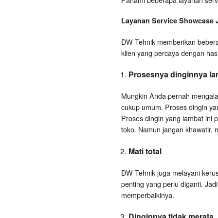
Layanan
Service Showcase
DW Tehnik memberikan beberap
klien yang percaya dengan has
Prosesnya dinginnya la
Mungkin Anda pernah mengalami
cukup umum. Proses dingin yang
Proses dingin yang lambat ini 
toko. Namun jangan khawatir, ma
Mati total
DW Tehnik juga melayani kerusak
penting yang perlu diganti. Jad
memperbaikinya.
Dinginnya tidak merata