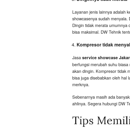
Layanan jenis lainnya adalah k
showcasenya sudah menyala. Di
Dingin tidak merata umumnya di
bisa maksimal. DW Tehnik tent
Kompresor tidak menya
Jasa
service showcase Jakar
berfungsi merubah suhu biasa 
akan dingin. Kompresor tidak 
bisa juga disebabkan oleh hal 
merknya.
Sebenarnya masih ada banyak j
ahlinya. Segera hubungi DW 
Tips Memil