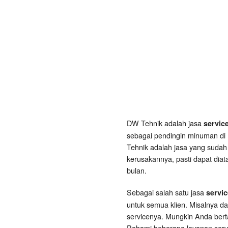
DW Tehnik adalah jasa
servic
sebagai pendingin minuman di 
Tehnik adalah jasa yang sudah
kerusakannya, pasti dapat diat
bulan.
Sebagai salah satu jasa
servi
untuk semua klien. Misalnya d
servicenya. Mungkin Anda ber
Pahami beberapa layanan servi