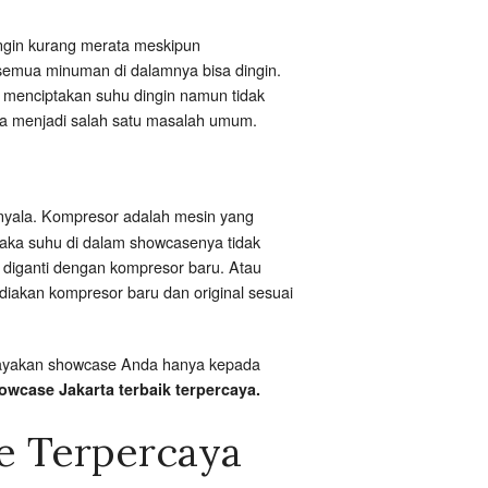
ingin kurang merata meskipun
 semua minuman di dalamnya bisa dingin.
in menciptakan suhu dingin namun tidak
uga menjadi salah satu masalah umum.
nyala. Kompresor adalah mesin yang
maka suhu di dalam showcasenya tidak
 diganti dengan kompresor baru. Atau
ediakan kompresor baru dan original sesuai
ercayakan showcase Anda hanya kepada
owcase Jakarta terbaik terpercaya.
e Terpercaya