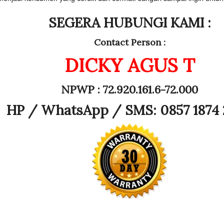
SEGERA HUBUNGI KAMI :
Contact Person :
DICKY AGUS T
NPWP : 72.920.161.6-72.000
HP /
WhatsApp / SMS: 0857 1874