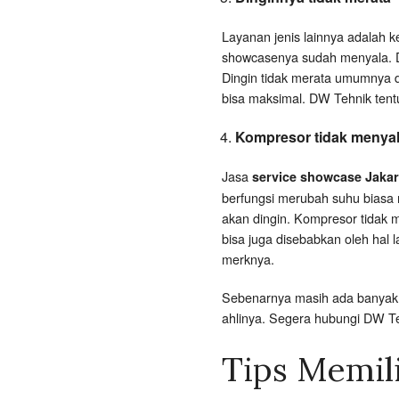
Layanan jenis lainnya adalah k
showcasenya sudah menyala. Di
Dingin tidak merata umumnya di
bisa maksimal. DW Tehnik tent
Kompresor tidak menya
Jasa
service showcase Jakar
berfungsi merubah suhu biasa 
akan dingin. Kompresor tidak 
bisa juga disebabkan oleh hal 
merknya.
Sebenarnya masih ada banyak j
ahlinya. Segera hubungi DW 
Tips Memil