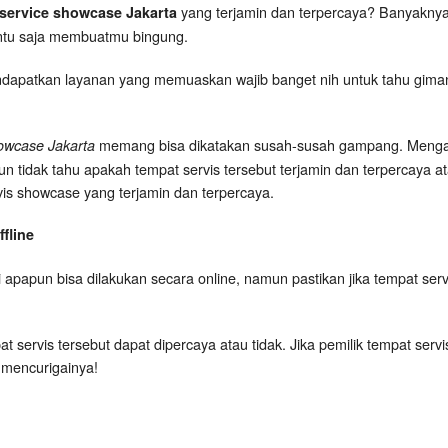
yang terjamin dan terpercaya? Banyaknya 
service showcase Jakarta
entu saja membuatmu bingung.
ndapatkan layanan yang memuaskan wajib banget nih untuk tahu gimana s
memang bisa dikatakan susah-susah gampang. Mengap
owcase Jakarta
idak tahu apakah tempat servis tersebut terjamin dan terpercaya atau
ervis showcase yang terjamin dan terpercaya.
fline
 apapun bisa dilakukan secara online, namun pastikan jika tempat serv
t servis tersebut dapat dipercaya atau tidak. Jika pemilik tempat serv
 mencurigainya!