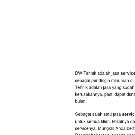
DW Tehnik adalah jasa
servic
sebagai pendingin minuman di 
Tehnik adalah jasa yang sudah
kerusakannya, pasti dapat diat
bulan.
Sebagai salah satu jasa
servi
untuk semua klien. Misalnya d
servicenya. Mungkin Anda ber
Pahami beberapa layanan servi