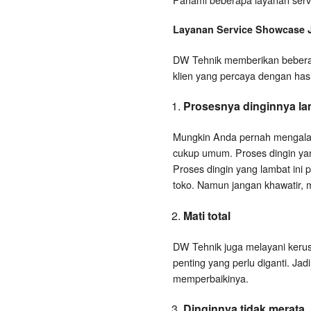
Layanan
Service Showcase
DW Tehnik memberikan beberap
klien yang percaya dengan has
Prosesnya dinginnya la
Mungkin Anda pernah mengalami
cukup umum. Proses dingin yang
Proses dingin yang lambat ini 
toko. Namun jangan khawatir, ma
Mati total
DW Tehnik juga melayani kerusak
penting yang perlu diganti. Jad
memperbaikinya.
Dinginnya tidak merata