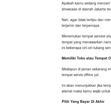
Apakah kamu sedang mencari
showcase di daerah Jakarta t
Nah, agar tidak tertipu dan me
terjamin dan terpercaya.
Menemukan tempat
service sh
tempat yang menawarkan namun t
ini beberapa ciri-ciri tukang s
Memiliki Toko atau Tempat Of
Meskipun di jaman sekarang ini
tempat servis offline ya!
Ini akan menunjukkan jika tempa
alamat maka kamu wajib untuk
Pilih Yang Bayar Di Akhir