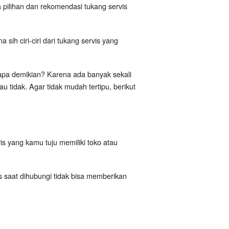
pilihan dan rekomendasi tukang servis
ih ciri-ciri dari tukang servis yang
a demikian? Karena ada banyak sekali
 tidak. Agar tidak mudah tertipu, berikut
is yang kamu tuju memiliki toko atau
is saat dihubungi tidak bisa memberikan