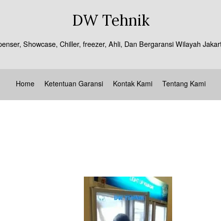
DW Tehnik
spenser, Showcase, Chiller, freezer, Ahli, Dan Bergaransi Wilayah J
Home
Ketentuan Garansi
Kontak Kami
Tentang Kami