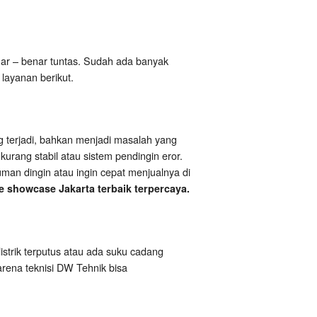
r – benar tuntas. Sudah ada banyak
layanan berikut.
g terjadi, bahkan menjadi masalah yang
urang stabil atau sistem pendingin eror.
man dingin atau ingin cepat menjualnya di
e showcase Jakarta terbaik terpercaya.
listrik terputus atau ada suku cadang
karena teknisi DW Tehnik bisa