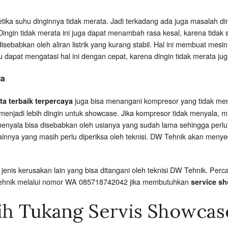
etika suhu dinginnya tidak merata. Jadi terkadang ada juga masalah d
ngin tidak merata ini juga dapat menambah rasa kesal, karena tidak
sebabkan oleh aliran listrik yang kurang stabil. Hal ini membuat mes
u dapat mengatasi hal ini dengan cepat, karena dingin tidak merata j
la
juga bisa menangani kompresor yang tidak me
ta terbaik terpercaya
menjadi lebih dingin untuk showcase. Jika kompresor tidak menyala, 
menyala bisa disebabkan oleh usianya yang sudah lama sehingga perlu
lainnya yang masih perlu diperiksa oleh teknisi. DW Tehnik akan meny
enis kerusakan lain yang bisa ditangani oleh teknisi DW Tehnik. P
Tehnik melalui nomor WA 085718742042 jika membutuhkan
service sh
ih Tukang Servis Showcas