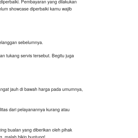
diperbaiki. Pembayaran yang dilakukan
elum showcase diperbaiki kamu wajib
i pelanggan sebelumnya.
 tukang servis tersebut. Begitu juga
angat jauh di bawah harga pada umumnya,
itas dari pelayanannya kurang atau
cing bualan yang diberikan oleh pihak
, malah bikin buntung!