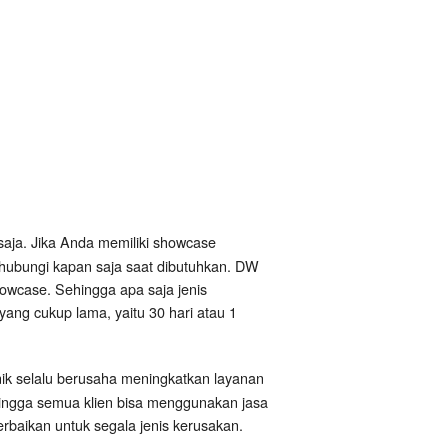
saja. Jika Anda memiliki showcase
ihubungi kapan saja saat dibutuhkan. DW
owcase. Sehingga apa saja jenis
yang cukup lama, yaitu 30 hari atau 1
nik selalu berusaha meningkatkan layanan
hingga semua klien bisa menggunakan jasa
baikan untuk segala jenis kerusakan.