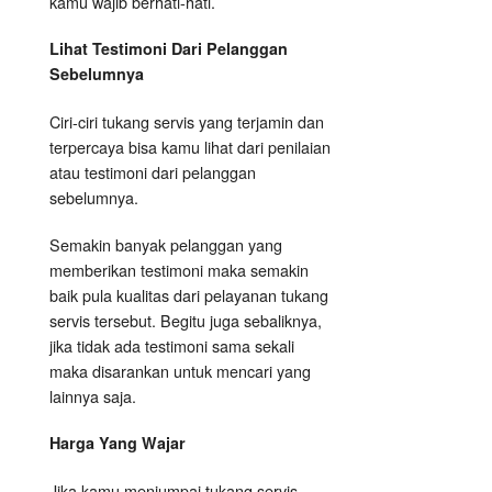
kamu wajib berhati-hati.
Lihat Testimoni Dari Pelanggan
Sebelumnya
Ciri-ciri tukang servis yang terjamin dan
terpercaya bisa kamu lihat dari penilaian
atau testimoni dari pelanggan
sebelumnya.
Semakin banyak pelanggan yang
memberikan testimoni maka semakin
baik pula kualitas dari pelayanan tukang
servis tersebut. Begitu juga sebaliknya,
jika tidak ada testimoni sama sekali
maka disarankan untuk mencari yang
lainnya saja.
Harga Yang Wajar
Jika kamu menjumpai tukang servis