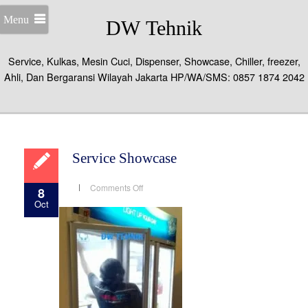
Menu
DW Tehnik
Service, Kulkas, Mesin Cuci, Dispenser, Showcase, Chiller, freezer,
Ahli, Dan Bergaransi Wilayah Jakarta HP/WA/SMS: 0857 1874 2042
Service Showcase
on
Comments Off
8
Service
Oct
Showcase