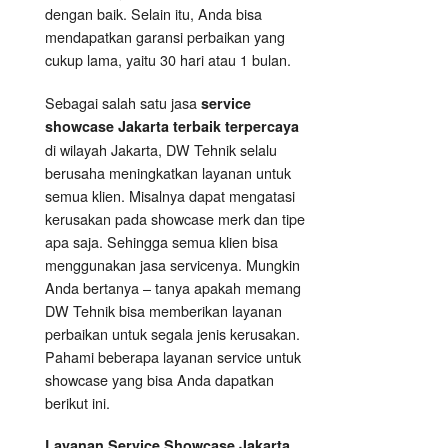
dengan baik. Selain itu, Anda bisa
mendapatkan garansi perbaikan yang
cukup lama, yaitu 30 hari atau 1 bulan.
Sebagai salah satu jasa
service
showcase Jakarta terbaik terpercaya
di wilayah Jakarta, DW Tehnik selalu
berusaha meningkatkan layanan untuk
semua klien. Misalnya dapat mengatasi
kerusakan pada showcase merk dan tipe
apa saja. Sehingga semua klien bisa
menggunakan jasa servicenya. Mungkin
Anda bertanya – tanya apakah memang
DW Tehnik bisa memberikan layanan
perbaikan untuk segala jenis kerusakan.
Pahami beberapa layanan service untuk
showcase yang bisa Anda dapatkan
berikut ini.
Layanan
Service Showcase
Jakarta