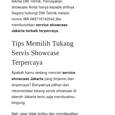
teknisi DW Tehnik. Percayakan
showcase Anda hanya kepada ahlinya.
Segera hubungi DW Tehnik melalui
nomor WA 085718742042 jika
membutuhkan
service showcase
Jakarta terbaik terpercaya.
Tips Memilih Tukang
Servis Showcase
Terpercaya
Apakah kamu sedang mencari
service
yang terjamin dan
showcase Jakarta
terpercaya? Banyaknya pilihan dan
rekomendasi tukang servis showcase di
daerah Jakarta tentu saja membuatmu
bingung.
Nah, agar tidak tertipu dan mendapatkan