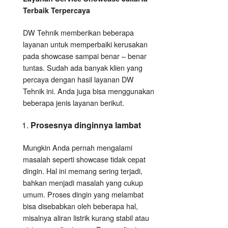
Terbaik Terpercaya
DW Tehnik memberikan beberapa
layanan untuk memperbaiki kerusakan
pada showcase sampai benar – benar
tuntas. Sudah ada banyak klien yang
percaya dengan hasil layanan DW
Tehnik ini. Anda juga bisa menggunakan
beberapa jenis layanan berikut.
Prosesnya dinginnya lambat
Mungkin Anda pernah mengalami
masalah seperti showcase tidak cepat
dingin. Hal ini memang sering terjadi,
bahkan menjadi masalah yang cukup
umum. Proses dingin yang melambat
bisa disebabkan oleh beberapa hal,
misalnya aliran listrik kurang stabil atau