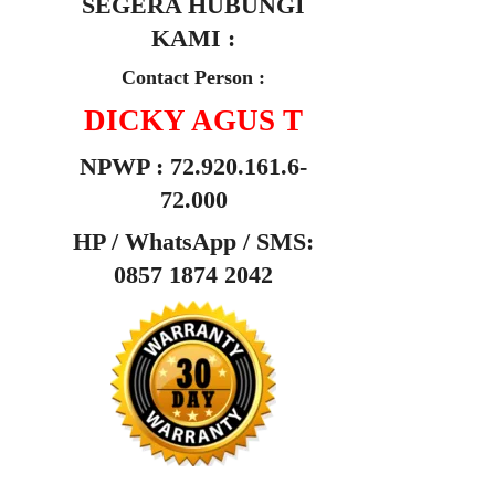
SEGERA HUBUNGI
KAMI :
Contact Person :
DICKY AGUS T
NPWP : 72.920.161.6-
72.000
HP /
WhatsApp / SMS:
0857 1874 2042