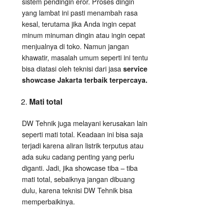
sistem pendingin eror. Proses dingin
yang lambat ini pasti menambah rasa
kesal, terutama jika Anda ingin cepat
minum minuman dingin atau ingin cepat
menjualnya di toko. Namun jangan
khawatir, masalah umum seperti ini tentu
bisa diatasi oleh teknisi dari jasa
service
showcase Jakarta terbaik terpercaya.
Mati total
DW Tehnik juga melayani kerusakan lain
seperti mati total. Keadaan ini bisa saja
terjadi karena aliran listrik terputus atau
ada suku cadang penting yang perlu
diganti. Jadi, jika showcase tiba – tiba
mati total, sebaiknya jangan dibuang
dulu, karena teknisi DW Tehnik bisa
memperbaikinya.