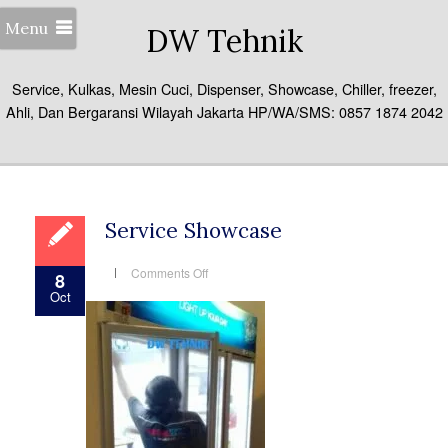
Menu
DW Tehnik
Service, Kulkas, Mesin Cuci, Dispenser, Showcase, Chiller, freezer,
Ahli, Dan Bergaransi Wilayah Jakarta HP/WA/SMS: 0857 1874 2042
Service Showcase
on
Comments Off
8
Service
Oct
Showcase