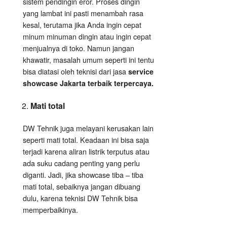
sistem pendingin eror. Proses dingin
yang lambat ini pasti menambah rasa
kesal, terutama jika Anda ingin cepat
minum minuman dingin atau ingin cepat
menjualnya di toko. Namun jangan
khawatir, masalah umum seperti ini tentu
bisa diatasi oleh teknisi dari jasa
service
showcase Jakarta terbaik terpercaya.
Mati total
DW Tehnik juga melayani kerusakan lain
seperti mati total. Keadaan ini bisa saja
terjadi karena aliran listrik terputus atau
ada suku cadang penting yang perlu
diganti. Jadi, jika showcase tiba – tiba
mati total, sebaiknya jangan dibuang
dulu, karena teknisi DW Tehnik bisa
memperbaikinya.