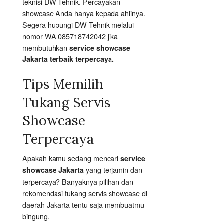
teknisi DW Tehnik. Percayakan
showcase Anda hanya kepada ahlinya.
Segera hubungi DW Tehnik melalui
nomor WA 085718742042 jika
membutuhkan
service showcase
Jakarta terbaik terpercaya.
Tips Memilih
Tukang Servis
Showcase
Terpercaya
Apakah kamu sedang mencari
service
yang terjamin dan
showcase Jakarta
terpercaya? Banyaknya pilihan dan
rekomendasi tukang servis showcase di
daerah Jakarta tentu saja membuatmu
bingung.