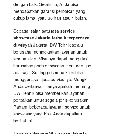
dengan baik. Selain itu, Anda bisa
mendapatkan garansi perbaikan yang
cukup lama, yaitu 30 hari atau 1 bulan.
Sebagai salah satu jasa
service
showcase Jakarta terbaik terpercaya
di wilayah Jakarta, DW Tehnik selalu
berusaha meningkatkan layanan untuk
semua klien. Misalnya dapat mengatasi
kerusakan pada showcase merk dan tipe
apa saja. Sehingga semua klien bisa
menggunakan jasa servicenya. Mungkin
Anda bertanya – tanya apakah memang
DW Tehnik bisa memberikan layanan
perbaikan untuk segala jenis kerusakan.
Pahami beberapa layanan service untuk
showcase yang bisa Anda dapatkan
berikut ini.
Layanan
Service Showcase
Jakarta