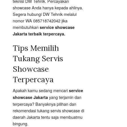
teknisi DW Tehnik. Percayakan
showcase Anda hanya kepada ahlinya.
Segera hubungi DW Tehnik melalui
nomor WA 085718742042 jika
membutuhkan
service showcase
Jakarta terbaik terpercaya.
Tips Memilih
Tukang Servis
Showcase
Terpercaya
Apakah kamu sedang mencari
service
yang terjamin dan
showcase Jakarta
terpercaya? Banyaknya pilihan dan
rekomendasi tukang servis showcase di
daerah Jakarta tentu saja membuatmu
bingung.