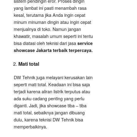
sistem pendingin eror. Proses dingin
yang lambat ini pasti menambah rasa
kesal, terutama jika Anda ingin cepat
minum minuman dingin atau ingin cepat
menjualnya di toko. Namun jangan
khawatir, masalah umum seperti ini tentu
bisa diatasi oleh teknisi dari jasa
service
showcase Jakarta terbaik terpercaya.
Mati total
DW Tehnik juga melayani kerusakan lain
seperti mati total. Keadaan ini bisa saja
terjadi karena aliran listrik terputus atau
ada suku cadang penting yang perlu
diganti. Jadi, jika showcase tiba – tiba
mati total, sebaiknya jangan dibuang
dulu, karena teknisi DW Tehnik bisa
memperbaikinya.