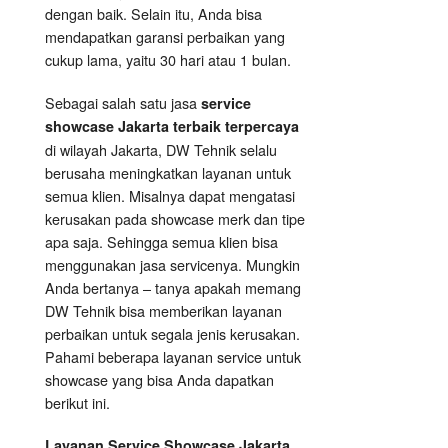
dengan baik. Selain itu, Anda bisa
mendapatkan garansi perbaikan yang
cukup lama, yaitu 30 hari atau 1 bulan.
Sebagai salah satu jasa
service
showcase Jakarta terbaik terpercaya
di wilayah Jakarta, DW Tehnik selalu
berusaha meningkatkan layanan untuk
semua klien. Misalnya dapat mengatasi
kerusakan pada showcase merk dan tipe
apa saja. Sehingga semua klien bisa
menggunakan jasa servicenya. Mungkin
Anda bertanya – tanya apakah memang
DW Tehnik bisa memberikan layanan
perbaikan untuk segala jenis kerusakan.
Pahami beberapa layanan service untuk
showcase yang bisa Anda dapatkan
berikut ini.
Layanan
Service Showcase
Jakarta