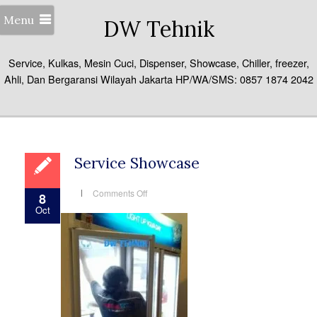
Menu
DW Tehnik
Service, Kulkas, Mesin Cuci, Dispenser, Showcase, Chiller, freezer,
Ahli, Dan Bergaransi Wilayah Jakarta HP/WA/SMS: 0857 1874 2042
Service Showcase
on
Comments Off
8
Service
Oct
Showcase