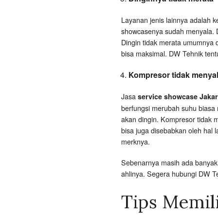
Layanan jenis lainnya adalah k
showcasenya sudah menyala. Di
Dingin tidak merata umumnya di
bisa maksimal. DW Tehnik tent
Kompresor tidak menya
Jasa
service showcase Jakar
berfungsi merubah suhu biasa 
akan dingin. Kompresor tidak 
bisa juga disebabkan oleh hal 
merknya.
Sebenarnya masih ada banyak j
ahlinya. Segera hubungi DW 
Tips Memil