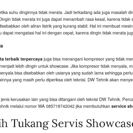
etika suhu dinginnya tidak merata. Jadi terkadang ada juga masalah d
ngin tidak merata ini juga dapat menambah rasa kesal, karena tidak
sebabkan oleh aliran listrik yang kurang stabil. Hal ini membuat mes
u dapat mengatasi hal ini dengan cepat, karena dingin tidak merata j
la
juga bisa menangani kompresor yang tidak me
ta terbaik terpercaya
menjadi lebih dingin untuk showcase. Jika kompresor tidak menyala, 
menyala bisa disebabkan oleh usianya yang sudah lama sehingga perlu
lainnya yang masih perlu diperiksa oleh teknisi. DW Tehnik akan meny
enis kerusakan lain yang bisa ditangani oleh teknisi DW Tehnik. P
Tehnik melalui nomor WA 085718742042 jika membutuhkan
service sh
ih Tukang Servis Showcas