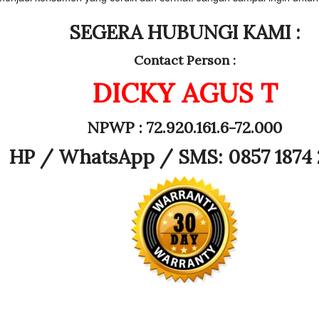
SEGERA HUBUNGI KAMI :
Contact Person :
DICKY AGUS T
NPWP : 72.920.161.6-72.000
HP /
WhatsApp / SMS: 0857 1874