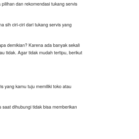
pilihan dan rekomendasi tukang servis
ih ciri-ciri dari tukang servis yang
a demikian? Karena ada banyak sekali
 tidak. Agar tidak mudah tertipu, berikut
is yang kamu tuju memiliki toko atau
is saat dihubungi tidak bisa memberikan