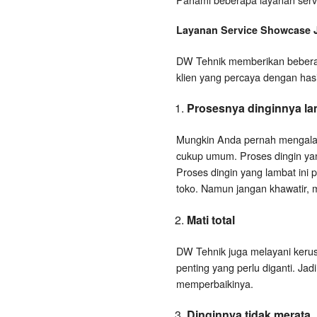
Layanan
Service Showcase
DW Tehnik memberikan beberap
klien yang percaya dengan has
Prosesnya dinginnya la
Mungkin Anda pernah mengalami
cukup umum. Proses dingin yang
Proses dingin yang lambat ini 
toko. Namun jangan khawatir, ma
Mati total
DW Tehnik juga melayani kerusak
penting yang perlu diganti. Jad
memperbaikinya.
Dinginnya tidak merata