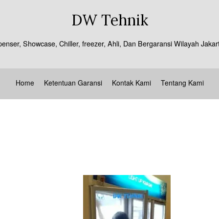
DW Tehnik
spenser, Showcase, Chiller, freezer, Ahli, Dan Bergaransi Wilayah J
Home
Ketentuan Garansi
Kontak Kami
Tentang Kami