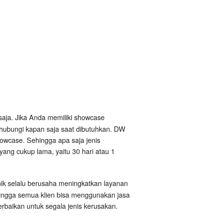
saja. Jika Anda memiliki showcase
ihubungi kapan saja saat dibutuhkan. DW
owcase. Sehingga apa saja jenis
yang cukup lama, yaitu 30 hari atau 1
nik selalu berusaha meningkatkan layanan
hingga semua klien bisa menggunakan jasa
baikan untuk segala jenis kerusakan.