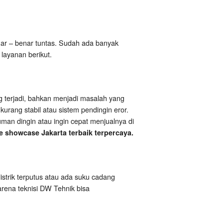
r – benar tuntas. Sudah ada banyak
layanan berikut.
g terjadi, bahkan menjadi masalah yang
urang stabil atau sistem pendingin eror.
man dingin atau ingin cepat menjualnya di
e showcase Jakarta terbaik terpercaya.
listrik terputus atau ada suku cadang
karena teknisi DW Tehnik bisa