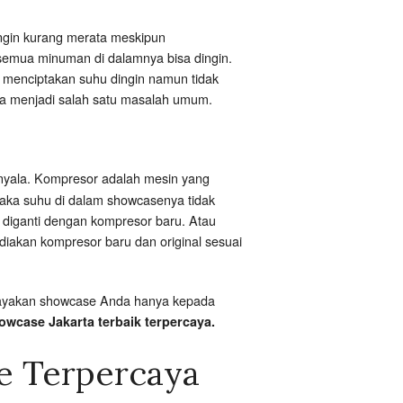
ingin kurang merata meskipun
 semua minuman di dalamnya bisa dingin.
in menciptakan suhu dingin namun tidak
uga menjadi salah satu masalah umum.
nyala. Kompresor adalah mesin yang
maka suhu di dalam showcasenya tidak
 diganti dengan kompresor baru. Atau
ediakan kompresor baru dan original sesuai
ercayakan showcase Anda hanya kepada
owcase Jakarta terbaik terpercaya.
e Terpercaya