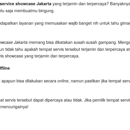
yang terjamin dan terpercaya? Banyaknya 
service showcase Jakarta
entu saja membuatmu bingung.
ndapatkan layanan yang memuaskan wajib banget nih untuk tahu gimana s
memang bisa dikatakan susah-susah gampang. Mengap
owcase Jakarta
idak tahu apakah tempat servis tersebut terjamin dan terpercaya atau
ervis showcase yang terjamin dan terpercaya.
fline
 apapun bisa dilakukan secara online, namun pastikan jika tempat serv
t servis tersebut dapat dipercaya atau tidak. Jika pemilik tempat serv
 mencurigainya!