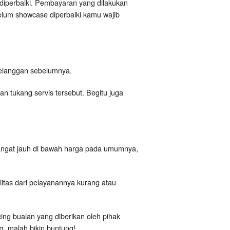
diperbaiki. Pembayaran yang dilakukan
elum showcase diperbaiki kamu wajib
i pelanggan sebelumnya.
 tukang servis tersebut. Begitu juga
angat jauh di bawah harga pada umumnya,
itas dari pelayanannya kurang atau
cing bualan yang diberikan oleh pihak
, malah bikin buntung!