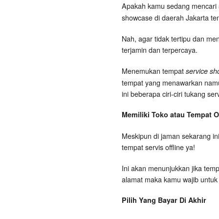
Apakah kamu sedang mencari
showcase di daerah Jakarta t
Nah, agar tidak tertipu dan me
terjamin dan terpercaya.
Menemukan tempat
service sh
tempat yang menawarkan namun t
ini beberapa ciri-ciri tukang s
Memiliki Toko atau Tempat Of
Meskipun di jaman sekarang ini
tempat servis offline ya!
Ini akan menunjukkan jika tempa
alamat maka kamu wajib untuk
Pilih Yang Bayar Di Akhir