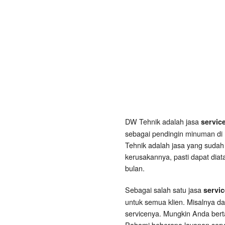
DW Tehnik adalah jasa
servic
sebagai pendingin minuman di 
Tehnik adalah jasa yang sudah
kerusakannya, pasti dapat diat
bulan.
Sebagai salah satu jasa
servi
untuk semua klien. Misalnya d
servicenya. Mungkin Anda ber
Pahami beberapa layanan servi