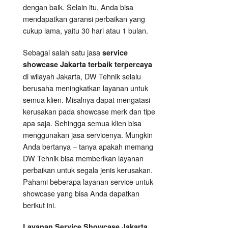
dengan baik. Selain itu, Anda bisa
mendapatkan garansi perbaikan yang
cukup lama, yaitu 30 hari atau 1 bulan.
Sebagai salah satu jasa
service
showcase Jakarta terbaik terpercaya
di wilayah Jakarta, DW Tehnik selalu
berusaha meningkatkan layanan untuk
semua klien. Misalnya dapat mengatasi
kerusakan pada showcase merk dan tipe
apa saja. Sehingga semua klien bisa
menggunakan jasa servicenya. Mungkin
Anda bertanya – tanya apakah memang
DW Tehnik bisa memberikan layanan
perbaikan untuk segala jenis kerusakan.
Pahami beberapa layanan service untuk
showcase yang bisa Anda dapatkan
berikut ini.
Layanan
Service Showcase
Jakarta