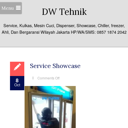
Menu
DW Tehnik
Service, Kulkas, Mesin Cuci, Dispenser, Showcase, Chiller, freezer,
Ahli, Dan Bergaransi Wilayah Jakarta HP/WA/SMS: 0857 1874 2042
Service Showcase
on
Comments Off
8
Service
Oct
Showcase