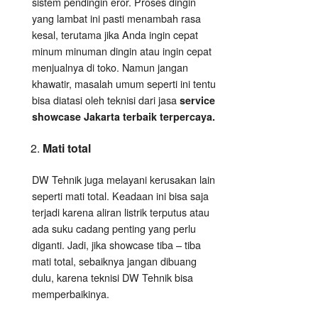
sistem pendingin eror. Proses dingin
yang lambat ini pasti menambah rasa
kesal, terutama jika Anda ingin cepat
minum minuman dingin atau ingin cepat
menjualnya di toko. Namun jangan
khawatir, masalah umum seperti ini tentu
bisa diatasi oleh teknisi dari jasa
service
showcase Jakarta terbaik terpercaya.
Mati total
DW Tehnik juga melayani kerusakan lain
seperti mati total. Keadaan ini bisa saja
terjadi karena aliran listrik terputus atau
ada suku cadang penting yang perlu
diganti. Jadi, jika showcase tiba – tiba
mati total, sebaiknya jangan dibuang
dulu, karena teknisi DW Tehnik bisa
memperbaikinya.