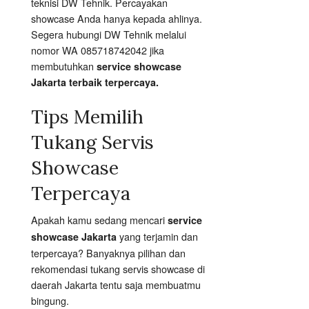
teknisi DW Tehnik. Percayakan
showcase Anda hanya kepada ahlinya.
Segera hubungi DW Tehnik melalui
nomor WA 085718742042 jika
membutuhkan
service showcase
Jakarta terbaik terpercaya.
Tips Memilih
Tukang Servis
Showcase
Terpercaya
Apakah kamu sedang mencari
service
yang terjamin dan
showcase Jakarta
terpercaya? Banyaknya pilihan dan
rekomendasi tukang servis showcase di
daerah Jakarta tentu saja membuatmu
bingung.