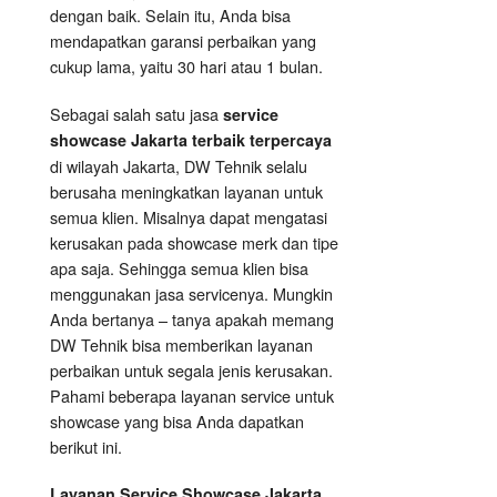
dengan baik. Selain itu, Anda bisa
mendapatkan garansi perbaikan yang
cukup lama, yaitu 30 hari atau 1 bulan.
Sebagai salah satu jasa
service
showcase Jakarta terbaik terpercaya
di wilayah Jakarta, DW Tehnik selalu
berusaha meningkatkan layanan untuk
semua klien. Misalnya dapat mengatasi
kerusakan pada showcase merk dan tipe
apa saja. Sehingga semua klien bisa
menggunakan jasa servicenya. Mungkin
Anda bertanya – tanya apakah memang
DW Tehnik bisa memberikan layanan
perbaikan untuk segala jenis kerusakan.
Pahami beberapa layanan service untuk
showcase yang bisa Anda dapatkan
berikut ini.
Layanan
Service Showcase
Jakarta