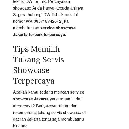
teknisi DW Tehnik. Percayakan
showcase Anda hanya kepada ahlinya.
Segera hubungi DW Tehnik melalui
nomor WA 085718742042 jika
membutuhkan
service showcase
Jakarta terbaik terpercaya.
Tips Memilih
Tukang Servis
Showcase
Terpercaya
Apakah kamu sedang mencari
service
yang terjamin dan
showcase Jakarta
terpercaya? Banyaknya pilihan dan
rekomendasi tukang servis showcase di
daerah Jakarta tentu saja membuatmu
bingung.