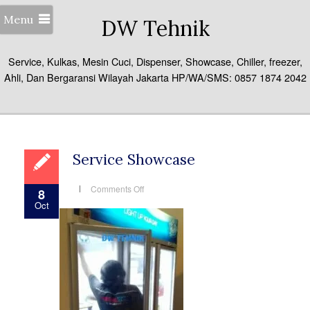
Menu
DW Tehnik
Service, Kulkas, Mesin Cuci, Dispenser, Showcase, Chiller, freezer,
Ahli, Dan Bergaransi Wilayah Jakarta HP/WA/SMS: 0857 1874 2042
Service Showcase
on
Comments Off
8
Service
Oct
Showcase