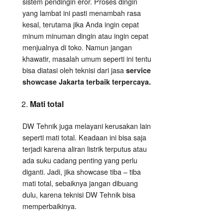
sistem pendingin eror. Proses dingin
yang lambat ini pasti menambah rasa
kesal, terutama jika Anda ingin cepat
minum minuman dingin atau ingin cepat
menjualnya di toko. Namun jangan
khawatir, masalah umum seperti ini tentu
bisa diatasi oleh teknisi dari jasa
service
showcase Jakarta terbaik terpercaya.
Mati total
DW Tehnik juga melayani kerusakan lain
seperti mati total. Keadaan ini bisa saja
terjadi karena aliran listrik terputus atau
ada suku cadang penting yang perlu
diganti. Jadi, jika showcase tiba – tiba
mati total, sebaiknya jangan dibuang
dulu, karena teknisi DW Tehnik bisa
memperbaikinya.