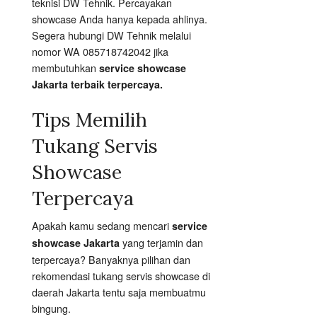
teknisi DW Tehnik. Percayakan
showcase Anda hanya kepada ahlinya.
Segera hubungi DW Tehnik melalui
nomor WA 085718742042 jika
membutuhkan
service showcase
Jakarta terbaik terpercaya.
Tips Memilih
Tukang Servis
Showcase
Terpercaya
Apakah kamu sedang mencari
service
yang terjamin dan
showcase Jakarta
terpercaya? Banyaknya pilihan dan
rekomendasi tukang servis showcase di
daerah Jakarta tentu saja membuatmu
bingung.