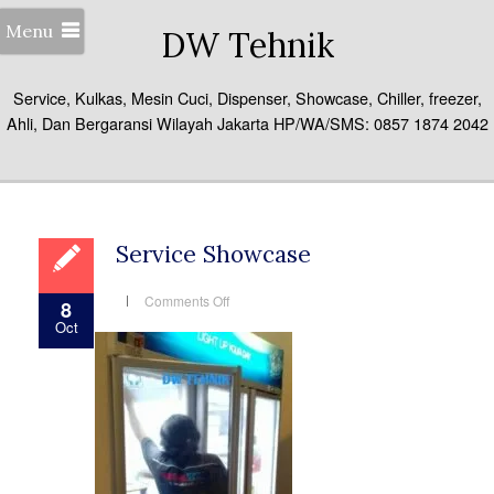
Menu
DW Tehnik
Service, Kulkas, Mesin Cuci, Dispenser, Showcase, Chiller, freezer,
Ahli, Dan Bergaransi Wilayah Jakarta HP/WA/SMS: 0857 1874 2042
Service Showcase
on
Comments Off
8
Service
Oct
Showcase