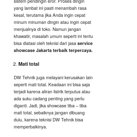
sistem pendingin eror. Proses dingin
yang lambat ini pasti menambah rasa
kesal, terutama jika Anda ingin cepat
minum minuman dingin atau ingin cepat
menjualnya di toko. Namun jangan
khawatir, masalah umum seperti ini tentu
bisa diatasi oleh teknisi dari jasa
service
showcase Jakarta terbaik terpercaya.
Mati total
DW Tehnik juga melayani kerusakan lain
seperti mati total. Keadaan ini bisa saja
terjadi karena aliran listrik terputus atau
ada suku cadang penting yang perlu
diganti. Jadi, jika showcase tiba – tiba
mati total, sebaiknya jangan dibuang
dulu, karena teknisi DW Tehnik bisa
memperbaikinya.