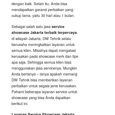
dengan baik. Selain itu, Anda bisa
mendapatkan garansi perbaikan yang
cukup lama, yaitu 30 hari atau 1 bulan.
Sebagai salah satu jasa
service
showcase Jakarta terbaik terpercaya
di wilayah Jakarta, DW Tehnik selalu
berusaha meningkatkan layanan untuk
semua klien. Misalnya dapat mengatasi
kerusakan pada showcase merk dan tipe
apa saja. Sehingga semua klien bisa
menggunakan jasa servicenya. Mungkin
Anda bertanya – tanya apakah memang
DW Tehnik bisa memberikan layanan
perbaikan untuk segala jenis kerusakan.
Pahami beberapa layanan service untuk
showcase yang bisa Anda dapatkan
berikut ini.
Layanan
Service Showcase
Jakarta