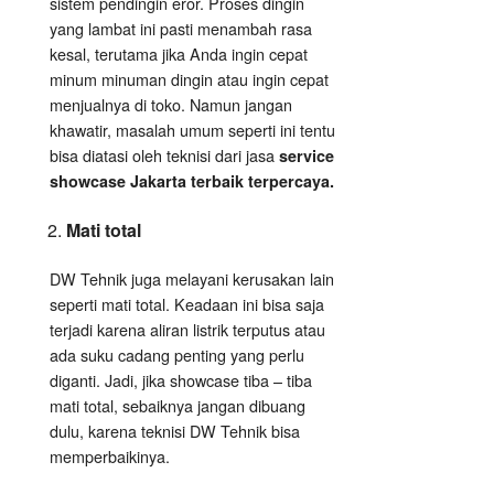
sistem pendingin eror. Proses dingin
yang lambat ini pasti menambah rasa
kesal, terutama jika Anda ingin cepat
minum minuman dingin atau ingin cepat
menjualnya di toko. Namun jangan
khawatir, masalah umum seperti ini tentu
bisa diatasi oleh teknisi dari jasa
service
showcase Jakarta terbaik terpercaya.
Mati total
DW Tehnik juga melayani kerusakan lain
seperti mati total. Keadaan ini bisa saja
terjadi karena aliran listrik terputus atau
ada suku cadang penting yang perlu
diganti. Jadi, jika showcase tiba – tiba
mati total, sebaiknya jangan dibuang
dulu, karena teknisi DW Tehnik bisa
memperbaikinya.