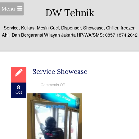
Menu
DW Tehnik
Service, Kulkas, Mesin Cuci, Dispenser, Showcase, Chiller, freezer,
Ahli, Dan Bergaransi Wilayah Jakarta HP/WA/SMS: 0857 1874 2042
Service Showcase
on
Comments Off
8
Service
Oct
Showcase