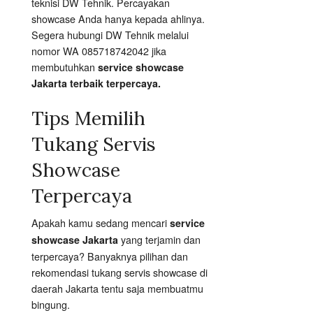
teknisi DW Tehnik. Percayakan
showcase Anda hanya kepada ahlinya.
Segera hubungi DW Tehnik melalui
nomor WA 085718742042 jika
membutuhkan
service showcase
Jakarta terbaik terpercaya.
Tips Memilih
Tukang Servis
Showcase
Terpercaya
Apakah kamu sedang mencari
service
yang terjamin dan
showcase Jakarta
terpercaya? Banyaknya pilihan dan
rekomendasi tukang servis showcase di
daerah Jakarta tentu saja membuatmu
bingung.