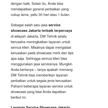
dengan baik. Selain itu, Anda bisa
mendapatkan garansi perbaikan yang
cukup lama, yaitu 30 hari atau 1 bulan.
Sebagai salah satu jasa
service
showcase Jakarta terbaik terpercaya
di wilayah Jakarta, DW Tehnik selalu
berusaha meningkatkan layanan untuk
semua klien. Misalnya dapat mengatasi
kerusakan pada showcase merk dan tipe
apa saja. Sehingga semua klien bisa
menggunakan jasa servicenya. Mungkin
Anda bertanya – tanya apakah memang
DW Tehnik bisa memberikan layanan
perbaikan untuk segala jenis kerusakan.
Pahami beberapa layanan service untuk
showcase yang bisa Anda dapatkan
berikut ini.
Layanan
Service Showcase
Jakarta