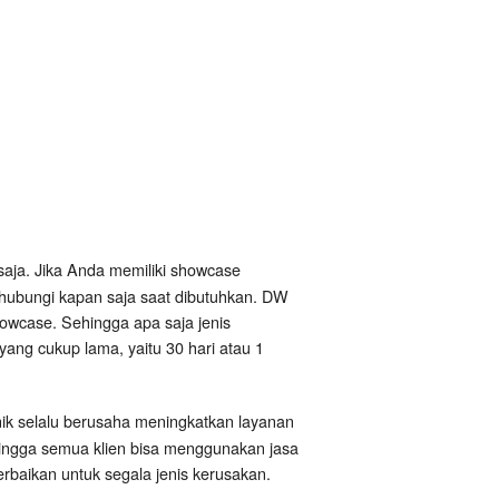
saja. Jika Anda memiliki showcase
ihubungi kapan saja saat dibutuhkan. DW
owcase. Sehingga apa saja jenis
yang cukup lama, yaitu 30 hari atau 1
nik selalu berusaha meningkatkan layanan
hingga semua klien bisa menggunakan jasa
baikan untuk segala jenis kerusakan.