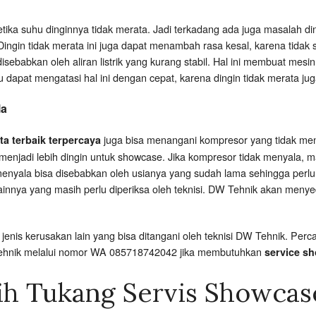
etika suhu dinginnya tidak merata. Jadi terkadang ada juga masalah d
ngin tidak merata ini juga dapat menambah rasa kesal, karena tidak
sebabkan oleh aliran listrik yang kurang stabil. Hal ini membuat mes
u dapat mengatasi hal ini dengan cepat, karena dingin tidak merata j
la
juga bisa menangani kompresor yang tidak me
ta terbaik terpercaya
menjadi lebih dingin untuk showcase. Jika kompresor tidak menyala, 
menyala bisa disebabkan oleh usianya yang sudah lama sehingga perlu
lainnya yang masih perlu diperiksa oleh teknisi. DW Tehnik akan meny
enis kerusakan lain yang bisa ditangani oleh teknisi DW Tehnik. P
Tehnik melalui nomor WA 085718742042 jika membutuhkan
service sh
ih Tukang Servis Showcas