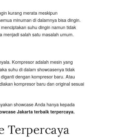
ingin kurang merata meskipun
 semua minuman di dalamnya bisa dingin.
in menciptakan suhu dingin namun tidak
uga menjadi salah satu masalah umum.
nyala. Kompresor adalah mesin yang
maka suhu di dalam showcasenya tidak
 diganti dengan kompresor baru. Atau
ediakan kompresor baru dan original sesuai
ercayakan showcase Anda hanya kepada
owcase Jakarta terbaik terpercaya.
e Terpercaya