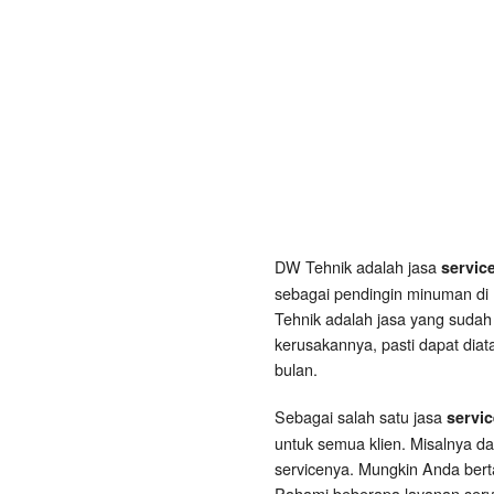
DW Tehnik adalah jasa
servic
sebagai pendingin minuman di 
Tehnik adalah jasa yang sudah
kerusakannya, pasti dapat diat
bulan.
Sebagai salah satu jasa
servi
untuk semua klien. Misalnya d
servicenya. Mungkin Anda ber
Pahami beberapa layanan servi