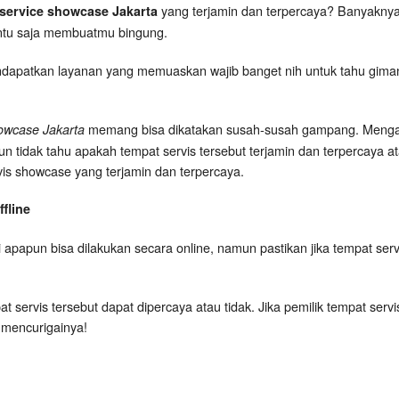
yang terjamin dan terpercaya? Banyaknya 
service showcase Jakarta
entu saja membuatmu bingung.
ndapatkan layanan yang memuaskan wajib banget nih untuk tahu gimana s
memang bisa dikatakan susah-susah gampang. Mengap
owcase Jakarta
idak tahu apakah tempat servis tersebut terjamin dan terpercaya atau
ervis showcase yang terjamin dan terpercaya.
fline
 apapun bisa dilakukan secara online, namun pastikan jika tempat serv
t servis tersebut dapat dipercaya atau tidak. Jika pemilik tempat serv
 mencurigainya!