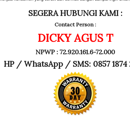
SEGERA HUBUNGI KAMI :
Contact Person :
DICKY AGUS T
NPWP : 72.920.161.6-72.000
HP /
WhatsApp / SMS: 0857 1874