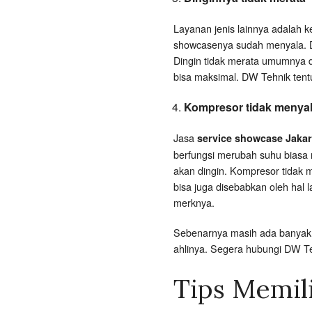
Layanan jenis lainnya adalah k
showcasenya sudah menyala. Di
Dingin tidak merata umumnya di
bisa maksimal. DW Tehnik tent
Kompresor tidak menya
Jasa
service showcase Jakar
berfungsi merubah suhu biasa 
akan dingin. Kompresor tidak 
bisa juga disebabkan oleh hal 
merknya.
Sebenarnya masih ada banyak j
ahlinya. Segera hubungi DW 
Tips Memil