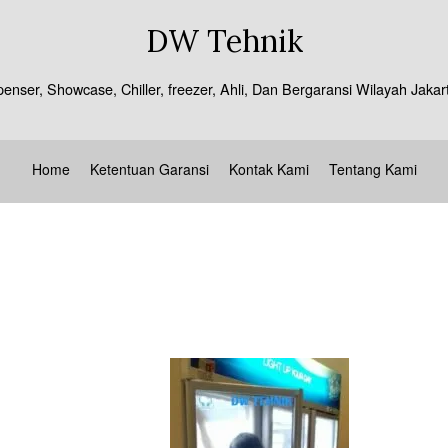
DW Tehnik
spenser, Showcase, Chiller, freezer, Ahli, Dan Bergaransi Wilayah J
Home
Ketentuan Garansi
Kontak Kami
Tentang Kami