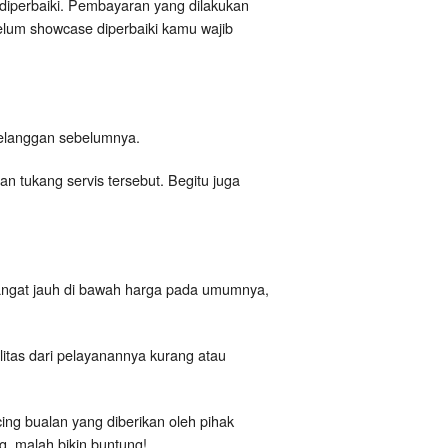
diperbaiki. Pembayaran yang dilakukan
elum showcase diperbaiki kamu wajib
i pelanggan sebelumnya.
 tukang servis tersebut. Begitu juga
angat jauh di bawah harga pada umumnya,
itas dari pelayanannya kurang atau
cing bualan yang diberikan oleh pihak
, malah bikin buntung!