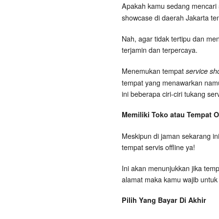
Apakah kamu sedang mencari
showcase di daerah Jakarta t
Nah, agar tidak tertipu dan me
terjamin dan terpercaya.
Menemukan tempat
service sh
tempat yang menawarkan namun t
ini beberapa ciri-ciri tukang s
Memiliki Toko atau Tempat Of
Meskipun di jaman sekarang ini
tempat servis offline ya!
Ini akan menunjukkan jika tempa
alamat maka kamu wajib untuk
Pilih Yang Bayar Di Akhir