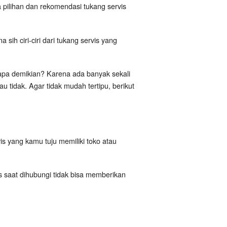
pilihan dan rekomendasi tukang servis
ih ciri-ciri dari tukang servis yang
a demikian? Karena ada banyak sekali
 tidak. Agar tidak mudah tertipu, berikut
is yang kamu tuju memiliki toko atau
is saat dihubungi tidak bisa memberikan