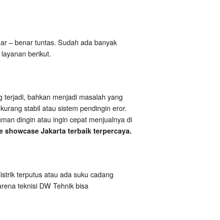
r – benar tuntas. Sudah ada banyak
layanan berikut.
g terjadi, bahkan menjadi masalah yang
urang stabil atau sistem pendingin eror.
man dingin atau ingin cepat menjualnya di
e showcase Jakarta terbaik terpercaya.
listrik terputus atau ada suku cadang
karena teknisi DW Tehnik bisa