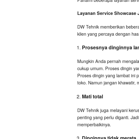
Layanan
Service Showcase
DW Tehnik memberikan beberap
klien yang percaya dengan has
Prosesnya dinginnya la
Mungkin Anda pernah mengalami
cukup umum. Proses dingin yang
Proses dingin yang lambat ini 
toko. Namun jangan khawatir, ma
Mati total
DW Tehnik juga melayani kerusak
penting yang perlu diganti. Jad
memperbaikinya.
Dinginnya tidak merata