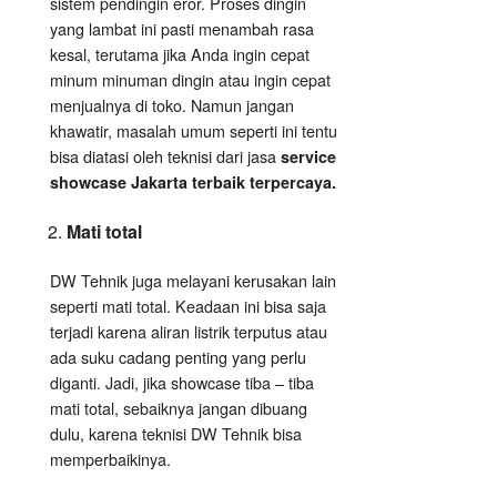
sistem pendingin eror. Proses dingin
yang lambat ini pasti menambah rasa
kesal, terutama jika Anda ingin cepat
minum minuman dingin atau ingin cepat
menjualnya di toko. Namun jangan
khawatir, masalah umum seperti ini tentu
bisa diatasi oleh teknisi dari jasa
service
showcase Jakarta terbaik terpercaya.
Mati total
DW Tehnik juga melayani kerusakan lain
seperti mati total. Keadaan ini bisa saja
terjadi karena aliran listrik terputus atau
ada suku cadang penting yang perlu
diganti. Jadi, jika showcase tiba – tiba
mati total, sebaiknya jangan dibuang
dulu, karena teknisi DW Tehnik bisa
memperbaikinya.