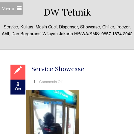
Menu
DW Tehnik
Service, Kulkas, Mesin Cuci, Dispenser, Showcase, Chiller, freezer,
Ahli, Dan Bergaransi Wilayah Jakarta HP/WA/SMS: 0857 1874 2042
Service Showcase
on
Comments Off
8
Service
Oct
Showcase