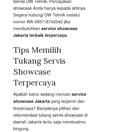
teknisi DW Tehnik. Percayakan
showcase Anda hanya kepada ahlinya.
Segera hubungi DW Tehnik melalui
nomor WA 085718742042 jika
membutuhkan
service showcase
Jakarta terbaik terpercaya.
Tips Memilih
Tukang Servis
Showcase
Terpercaya
Apakah kamu sedang mencari
service
yang terjamin dan
showcase Jakarta
terpercaya? Banyaknya pilihan dan
rekomendasi tukang servis showcase di
daerah Jakarta tentu saja membuatmu
bingung.