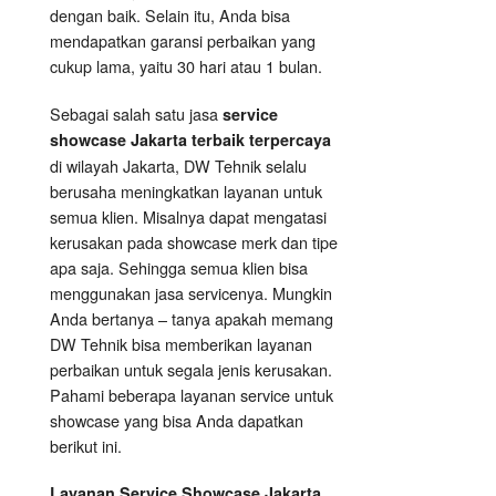
dengan baik. Selain itu, Anda bisa
mendapatkan garansi perbaikan yang
cukup lama, yaitu 30 hari atau 1 bulan.
Sebagai salah satu jasa
service
showcase Jakarta terbaik terpercaya
di wilayah Jakarta, DW Tehnik selalu
berusaha meningkatkan layanan untuk
semua klien. Misalnya dapat mengatasi
kerusakan pada showcase merk dan tipe
apa saja. Sehingga semua klien bisa
menggunakan jasa servicenya. Mungkin
Anda bertanya – tanya apakah memang
DW Tehnik bisa memberikan layanan
perbaikan untuk segala jenis kerusakan.
Pahami beberapa layanan service untuk
showcase yang bisa Anda dapatkan
berikut ini.
Layanan
Service Showcase
Jakarta