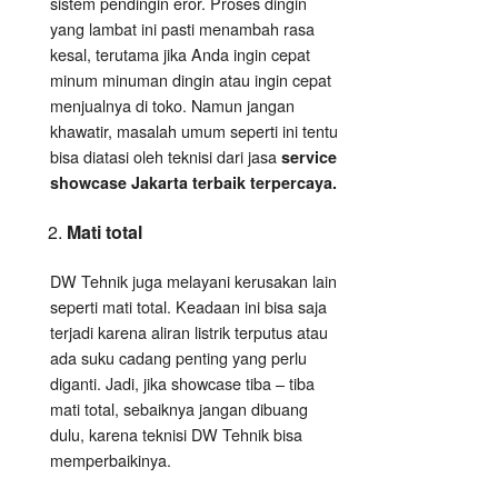
sistem pendingin eror. Proses dingin
yang lambat ini pasti menambah rasa
kesal, terutama jika Anda ingin cepat
minum minuman dingin atau ingin cepat
menjualnya di toko. Namun jangan
khawatir, masalah umum seperti ini tentu
bisa diatasi oleh teknisi dari jasa
service
showcase Jakarta terbaik terpercaya.
Mati total
DW Tehnik juga melayani kerusakan lain
seperti mati total. Keadaan ini bisa saja
terjadi karena aliran listrik terputus atau
ada suku cadang penting yang perlu
diganti. Jadi, jika showcase tiba – tiba
mati total, sebaiknya jangan dibuang
dulu, karena teknisi DW Tehnik bisa
memperbaikinya.