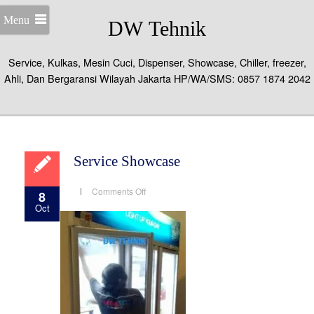
Menu
DW Tehnik
Service, Kulkas, Mesin Cuci, Dispenser, Showcase, Chiller, freezer,
Ahli, Dan Bergaransi Wilayah Jakarta HP/WA/SMS: 0857 1874 2042
Service Showcase
on
Comments Off
8
Service
Oct
Showcase