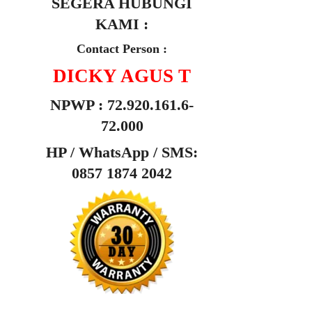
SEGERA HUBUNGI
KAMI :
Contact Person :
DICKY AGUS T
NPWP : 72.920.161.6-
72.000
HP /
WhatsApp / SMS:
0857 1874 2042