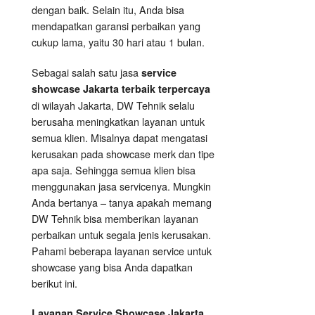
dengan baik. Selain itu, Anda bisa
mendapatkan garansi perbaikan yang
cukup lama, yaitu 30 hari atau 1 bulan.
Sebagai salah satu jasa
service
showcase Jakarta terbaik terpercaya
di wilayah Jakarta, DW Tehnik selalu
berusaha meningkatkan layanan untuk
semua klien. Misalnya dapat mengatasi
kerusakan pada showcase merk dan tipe
apa saja. Sehingga semua klien bisa
menggunakan jasa servicenya. Mungkin
Anda bertanya – tanya apakah memang
DW Tehnik bisa memberikan layanan
perbaikan untuk segala jenis kerusakan.
Pahami beberapa layanan service untuk
showcase yang bisa Anda dapatkan
berikut ini.
Layanan
Service Showcase
Jakarta