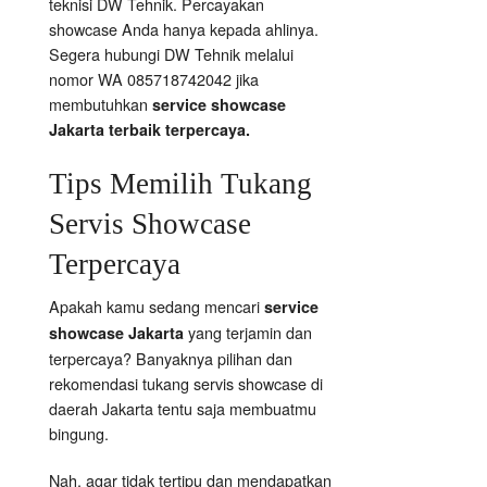
teknisi DW Tehnik. Percayakan
showcase Anda hanya kepada ahlinya.
Segera hubungi DW Tehnik melalui
nomor WA 085718742042 jika
membutuhkan
service showcase
Jakarta terbaik terpercaya.
Tips Memilih Tukang
Servis Showcase
Terpercaya
Apakah kamu sedang mencari
service
yang terjamin dan
showcase Jakarta
terpercaya? Banyaknya pilihan dan
rekomendasi tukang servis showcase di
daerah Jakarta tentu saja membuatmu
bingung.
Nah, agar tidak tertipu dan mendapatkan