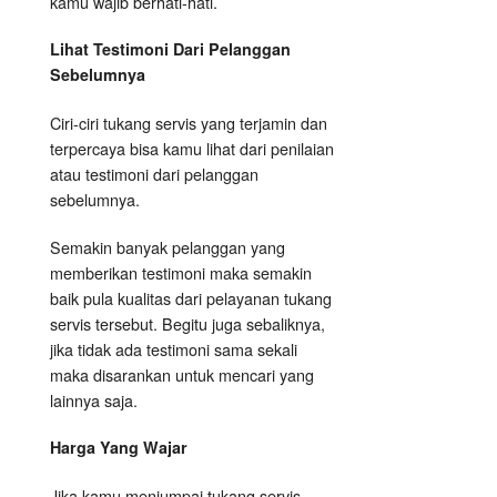
kamu wajib berhati-hati.
Lihat Testimoni Dari Pelanggan
Sebelumnya
Ciri-ciri tukang servis yang terjamin dan
terpercaya bisa kamu lihat dari penilaian
atau testimoni dari pelanggan
sebelumnya.
Semakin banyak pelanggan yang
memberikan testimoni maka semakin
baik pula kualitas dari pelayanan tukang
servis tersebut. Begitu juga sebaliknya,
jika tidak ada testimoni sama sekali
maka disarankan untuk mencari yang
lainnya saja.
Harga Yang Wajar
Jika kamu menjumpai tukang servis