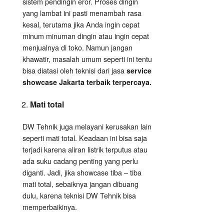
sistem pendingin eror. Proses dingin
yang lambat ini pasti menambah rasa
kesal, terutama jika Anda ingin cepat
minum minuman dingin atau ingin cepat
menjualnya di toko. Namun jangan
khawatir, masalah umum seperti ini tentu
bisa diatasi oleh teknisi dari jasa
service
showcase Jakarta terbaik terpercaya.
Mati total
DW Tehnik juga melayani kerusakan lain
seperti mati total. Keadaan ini bisa saja
terjadi karena aliran listrik terputus atau
ada suku cadang penting yang perlu
diganti. Jadi, jika showcase tiba – tiba
mati total, sebaiknya jangan dibuang
dulu, karena teknisi DW Tehnik bisa
memperbaikinya.