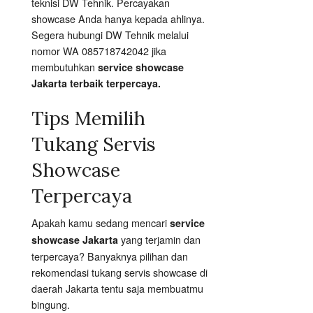
teknisi DW Tehnik. Percayakan
showcase Anda hanya kepada ahlinya.
Segera hubungi DW Tehnik melalui
nomor WA 085718742042 jika
membutuhkan
service showcase
Jakarta terbaik terpercaya.
Tips Memilih
Tukang Servis
Showcase
Terpercaya
Apakah kamu sedang mencari
service
yang terjamin dan
showcase Jakarta
terpercaya? Banyaknya pilihan dan
rekomendasi tukang servis showcase di
daerah Jakarta tentu saja membuatmu
bingung.