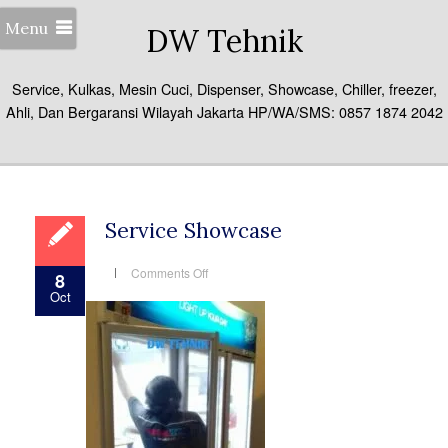
Menu
DW Tehnik
Service, Kulkas, Mesin Cuci, Dispenser, Showcase, Chiller, freezer,
Ahli, Dan Bergaransi Wilayah Jakarta HP/WA/SMS: 0857 1874 2042
Service Showcase
on
Comments Off
8
Service
Oct
Showcase