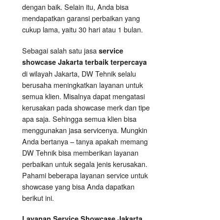
dengan baik. Selain itu, Anda bisa
mendapatkan garansi perbaikan yang
cukup lama, yaitu 30 hari atau 1 bulan.
Sebagai salah satu jasa
service
showcase Jakarta terbaik terpercaya
di wilayah Jakarta, DW Tehnik selalu
berusaha meningkatkan layanan untuk
semua klien. Misalnya dapat mengatasi
kerusakan pada showcase merk dan tipe
apa saja. Sehingga semua klien bisa
menggunakan jasa servicenya. Mungkin
Anda bertanya – tanya apakah memang
DW Tehnik bisa memberikan layanan
perbaikan untuk segala jenis kerusakan.
Pahami beberapa layanan service untuk
showcase yang bisa Anda dapatkan
berikut ini.
Layanan
Service Showcase
Jakarta