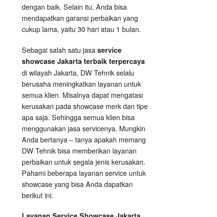
dengan baik. Selain itu, Anda bisa
mendapatkan garansi perbaikan yang
cukup lama, yaitu 30 hari atau 1 bulan.
Sebagai salah satu jasa
service
showcase Jakarta terbaik terpercaya
di wilayah Jakarta, DW Tehnik selalu
berusaha meningkatkan layanan untuk
semua klien. Misalnya dapat mengatasi
kerusakan pada showcase merk dan tipe
apa saja. Sehingga semua klien bisa
menggunakan jasa servicenya. Mungkin
Anda bertanya – tanya apakah memang
DW Tehnik bisa memberikan layanan
perbaikan untuk segala jenis kerusakan.
Pahami beberapa layanan service untuk
showcase yang bisa Anda dapatkan
berikut ini.
Layanan
Service Showcase
Jakarta