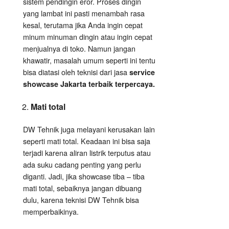
sistem pendingin eror. Proses dingin
yang lambat ini pasti menambah rasa
kesal, terutama jika Anda ingin cepat
minum minuman dingin atau ingin cepat
menjualnya di toko. Namun jangan
khawatir, masalah umum seperti ini tentu
bisa diatasi oleh teknisi dari jasa
service
showcase Jakarta terbaik terpercaya.
Mati total
DW Tehnik juga melayani kerusakan lain
seperti mati total. Keadaan ini bisa saja
terjadi karena aliran listrik terputus atau
ada suku cadang penting yang perlu
diganti. Jadi, jika showcase tiba – tiba
mati total, sebaiknya jangan dibuang
dulu, karena teknisi DW Tehnik bisa
memperbaikinya.