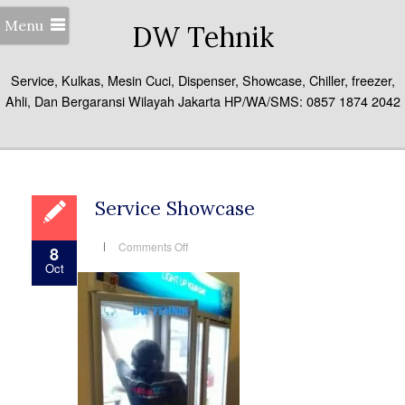
Menu
DW Tehnik
Service, Kulkas, Mesin Cuci, Dispenser, Showcase, Chiller, freezer,
Ahli, Dan Bergaransi Wilayah Jakarta HP/WA/SMS: 0857 1874 2042
Service Showcase
on
Comments Off
8
Service
Oct
Showcase