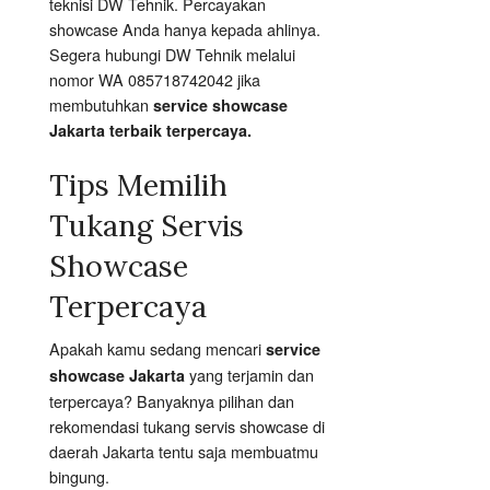
teknisi DW Tehnik. Percayakan
showcase Anda hanya kepada ahlinya.
Segera hubungi DW Tehnik melalui
nomor WA 085718742042 jika
membutuhkan
service showcase
Jakarta terbaik terpercaya.
Tips Memilih
Tukang Servis
Showcase
Terpercaya
Apakah kamu sedang mencari
service
yang terjamin dan
showcase Jakarta
terpercaya? Banyaknya pilihan dan
rekomendasi tukang servis showcase di
daerah Jakarta tentu saja membuatmu
bingung.