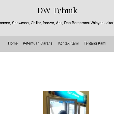
DW Tehnik
spenser, Showcase, Chiller, freezer, Ahli, Dan Bergaransi Wilayah J
Home
Ketentuan Garansi
Kontak Kami
Tentang Kami