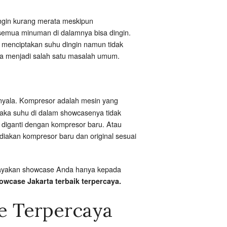
ingin kurang merata meskipun
 semua minuman di dalamnya bisa dingin.
in menciptakan suhu dingin namun tidak
uga menjadi salah satu masalah umum.
nyala. Kompresor adalah mesin yang
maka suhu di dalam showcasenya tidak
 diganti dengan kompresor baru. Atau
ediakan kompresor baru dan original sesuai
ercayakan showcase Anda hanya kepada
owcase Jakarta terbaik terpercaya.
e Terpercaya