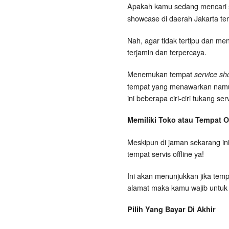
Apakah kamu sedang mencari
showcase di daerah Jakarta t
Nah, agar tidak tertipu dan me
terjamin dan terpercaya.
Menemukan tempat
service sh
tempat yang menawarkan namun t
ini beberapa ciri-ciri tukang s
Memiliki Toko atau Tempat Of
Meskipun di jaman sekarang ini
tempat servis offline ya!
Ini akan menunjukkan jika tempa
alamat maka kamu wajib untuk
Pilih Yang Bayar Di Akhir