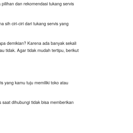
pilihan dan rekomendasi tukang servis
ih ciri-ciri dari tukang servis yang
a demikian? Karena ada banyak sekali
 tidak. Agar tidak mudah tertipu, berikut
is yang kamu tuju memiliki toko atau
is saat dihubungi tidak bisa memberikan