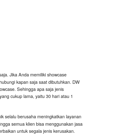
saja. Jika Anda memiliki showcase
ihubungi kapan saja saat dibutuhkan. DW
owcase. Sehingga apa saja jenis
yang cukup lama, yaitu 30 hari atau 1
nik selalu berusaha meningkatkan layanan
hingga semua klien bisa menggunakan jasa
baikan untuk segala jenis kerusakan.