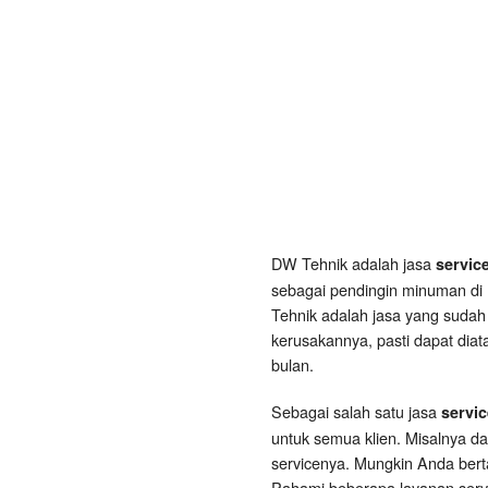
DW Tehnik adalah jasa
servic
sebagai pendingin minuman di 
Tehnik adalah jasa yang sudah
kerusakannya, pasti dapat diat
bulan.
Sebagai salah satu jasa
servi
untuk semua klien. Misalnya d
servicenya. Mungkin Anda ber
Pahami beberapa layanan servi