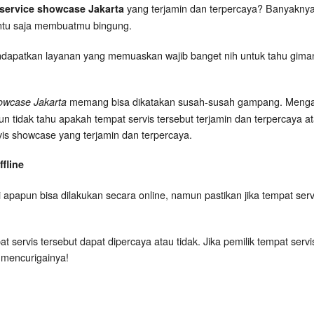
yang terjamin dan terpercaya? Banyaknya 
service showcase Jakarta
entu saja membuatmu bingung.
ndapatkan layanan yang memuaskan wajib banget nih untuk tahu gimana s
memang bisa dikatakan susah-susah gampang. Mengap
owcase Jakarta
idak tahu apakah tempat servis tersebut terjamin dan terpercaya atau
ervis showcase yang terjamin dan terpercaya.
fline
 apapun bisa dilakukan secara online, namun pastikan jika tempat serv
t servis tersebut dapat dipercaya atau tidak. Jika pemilik tempat serv
 mencurigainya!