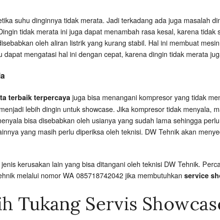
etika suhu dinginnya tidak merata. Jadi terkadang ada juga masalah d
ngin tidak merata ini juga dapat menambah rasa kesal, karena tidak
sebabkan oleh aliran listrik yang kurang stabil. Hal ini membuat mes
u dapat mengatasi hal ini dengan cepat, karena dingin tidak merata j
la
juga bisa menangani kompresor yang tidak me
ta terbaik terpercaya
menjadi lebih dingin untuk showcase. Jika kompresor tidak menyala, 
menyala bisa disebabkan oleh usianya yang sudah lama sehingga perlu
lainnya yang masih perlu diperiksa oleh teknisi. DW Tehnik akan meny
enis kerusakan lain yang bisa ditangani oleh teknisi DW Tehnik. P
Tehnik melalui nomor WA 085718742042 jika membutuhkan
service sh
ih Tukang Servis Showcas