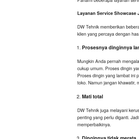
Layanan
Service Showcase
DW Tehnik memberikan beberap
klien yang percaya dengan has
Prosesnya dinginnya la
Mungkin Anda pernah mengalami
cukup umum. Proses dingin yang
Proses dingin yang lambat ini 
toko. Namun jangan khawatir, ma
Mati total
DW Tehnik juga melayani kerusak
penting yang perlu diganti. Jad
memperbaikinya.
Dinginnya tidak merata