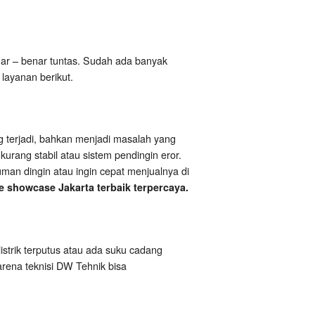
r – benar tuntas. Sudah ada banyak
layanan berikut.
g terjadi, bahkan menjadi masalah yang
urang stabil atau sistem pendingin eror.
man dingin atau ingin cepat menjualnya di
e showcase Jakarta terbaik terpercaya.
listrik terputus atau ada suku cadang
karena teknisi DW Tehnik bisa