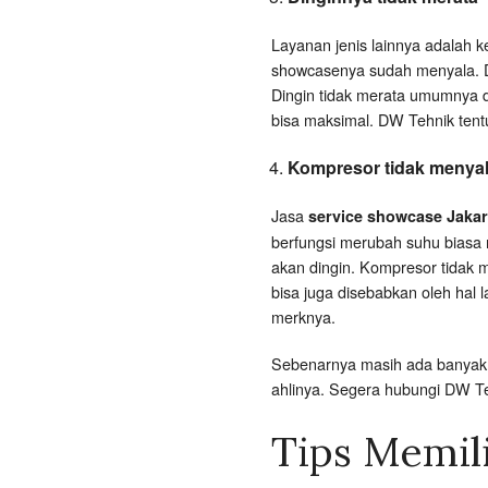
Layanan jenis lainnya adalah k
showcasenya sudah menyala. Di
Dingin tidak merata umumnya di
bisa maksimal. DW Tehnik tent
Kompresor tidak menya
Jasa
service showcase Jakar
berfungsi merubah suhu biasa 
akan dingin. Kompresor tidak 
bisa juga disebabkan oleh hal 
merknya.
Sebenarnya masih ada banyak j
ahlinya. Segera hubungi DW 
Tips Memil