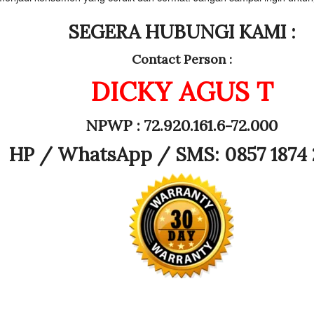
SEGERA HUBUNGI KAMI :
Contact Person :
DICKY AGUS T
NPWP : 72.920.161.6-72.000
HP /
WhatsApp / SMS: 0857 1874