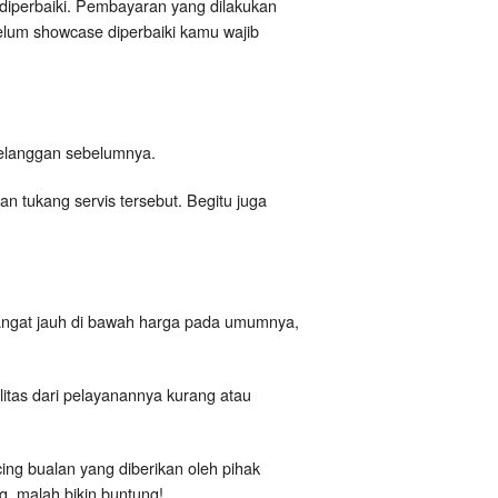
diperbaiki. Pembayaran yang dilakukan
elum showcase diperbaiki kamu wajib
i pelanggan sebelumnya.
 tukang servis tersebut. Begitu juga
angat jauh di bawah harga pada umumnya,
itas dari pelayanannya kurang atau
cing bualan yang diberikan oleh pihak
, malah bikin buntung!