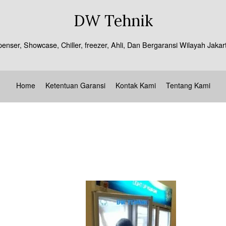
DW Tehnik
spenser, Showcase, Chiller, freezer, Ahli, Dan Bergaransi Wilayah J
Home
Ketentuan Garansi
Kontak Kami
Tentang Kami