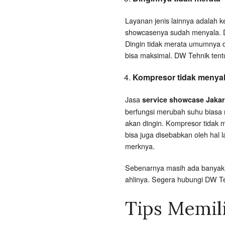
Layanan jenis lainnya adalah k
showcasenya sudah menyala. Di
Dingin tidak merata umumnya di
bisa maksimal. DW Tehnik tent
Kompresor tidak menya
Jasa
service showcase Jakar
berfungsi merubah suhu biasa 
akan dingin. Kompresor tidak 
bisa juga disebabkan oleh hal 
merknya.
Sebenarnya masih ada banyak j
ahlinya. Segera hubungi DW 
Tips Memil