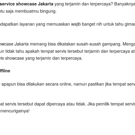
yang terjamin dan terpercaya? Banyaknya 
service showcase Jakarta
entu saja membuatmu bingung.
ndapatkan layanan yang memuaskan wajib banget nih untuk tahu gimana s
memang bisa dikatakan susah-susah gampang. Mengap
owcase Jakarta
idak tahu apakah tempat servis tersebut terjamin dan terpercaya atau
ervis showcase yang terjamin dan terpercaya.
fline
 apapun bisa dilakukan secara online, namun pastikan jika tempat serv
t servis tersebut dapat dipercaya atau tidak. Jika pemilik tempat serv
 mencurigainya!