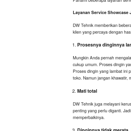
Layanan
Service Showcase
DW Tehnik memberikan beberap
klien yang percaya dengan has
Prosesnya dinginnya la
Mungkin Anda pernah mengalami
cukup umum. Proses dingin yang
Proses dingin yang lambat ini 
toko. Namun jangan khawatir, ma
Mati total
DW Tehnik juga melayani kerusak
penting yang perlu diganti. Jad
memperbaikinya.
Dinginnya tidak merata