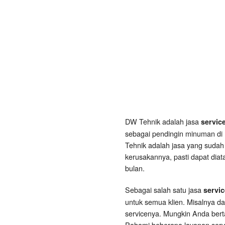
DW Tehnik adalah jasa
servic
sebagai pendingin minuman di 
Tehnik adalah jasa yang sudah
kerusakannya, pasti dapat diat
bulan.
Sebagai salah satu jasa
servi
untuk semua klien. Misalnya d
servicenya. Mungkin Anda ber
Pahami beberapa layanan servi