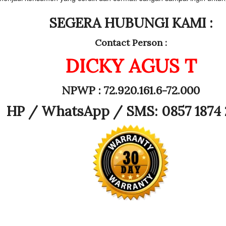
SEGERA HUBUNGI KAMI :
Contact Person :
DICKY AGUS T
NPWP : 72.920.161.6-72.000
HP /
WhatsApp / SMS: 0857 1874