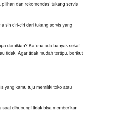
pilihan dan rekomendasi tukang servis
ih ciri-ciri dari tukang servis yang
a demikian? Karena ada banyak sekali
 tidak. Agar tidak mudah tertipu, berikut
is yang kamu tuju memiliki toko atau
is saat dihubungi tidak bisa memberikan