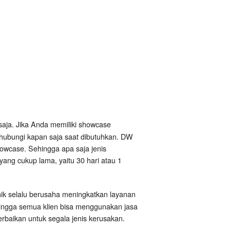
saja. Jika Anda memiliki showcase
ihubungi kapan saja saat dibutuhkan. DW
owcase. Sehingga apa saja jenis
yang cukup lama, yaitu 30 hari atau 1
nik selalu berusaha meningkatkan layanan
hingga semua klien bisa menggunakan jasa
baikan untuk segala jenis kerusakan.