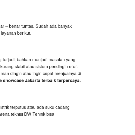
r – benar tuntas. Sudah ada banyak
layanan berikut.
g terjadi, bahkan menjadi masalah yang
urang stabil atau sistem pendingin eror.
man dingin atau ingin cepat menjualnya di
e showcase Jakarta terbaik terpercaya.
listrik terputus atau ada suku cadang
karena teknisi DW Tehnik bisa