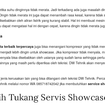
etika suhu dinginnya tidak merata. Jadi terkadang ada juga masalah d
ngin tidak merata ini juga dapat menambah rasa kesal, karena tidak
sebabkan oleh aliran listrik yang kurang stabil. Hal ini membuat mes
u dapat mengatasi hal ini dengan cepat, karena dingin tidak merata j
la
juga bisa menangani kompresor yang tidak me
ta terbaik terpercaya
menjadi lebih dingin untuk showcase. Jika kompresor tidak menyala, 
menyala bisa disebabkan oleh usianya yang sudah lama sehingga perlu
lainnya yang masih perlu diperiksa oleh teknisi. DW Tehnik akan meny
enis kerusakan lain yang bisa ditangani oleh teknisi DW Tehnik. P
Tehnik melalui nomor WA 085718742042 jika membutuhkan
service sh
ih Tukang Servis Showcas