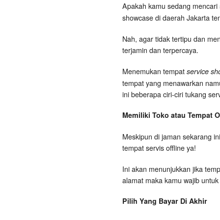
Apakah kamu sedang mencari
showcase di daerah Jakarta t
Nah, agar tidak tertipu dan me
terjamin dan terpercaya.
Menemukan tempat
service sh
tempat yang menawarkan namun t
ini beberapa ciri-ciri tukang s
Memiliki Toko atau Tempat Of
Meskipun di jaman sekarang ini
tempat servis offline ya!
Ini akan menunjukkan jika tempa
alamat maka kamu wajib untuk
Pilih Yang Bayar Di Akhir