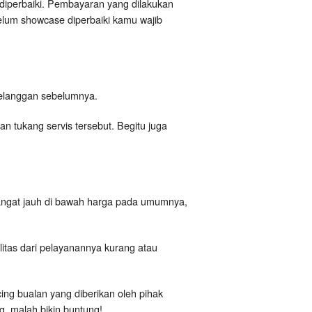
diperbaiki. Pembayaran yang dilakukan
elum showcase diperbaiki kamu wajib
i pelanggan sebelumnya.
 tukang servis tersebut. Begitu juga
angat jauh di bawah harga pada umumnya,
itas dari pelayanannya kurang atau
cing bualan yang diberikan oleh pihak
, malah bikin buntung!