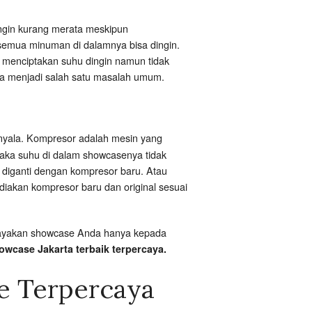
ingin kurang merata meskipun
 semua minuman di dalamnya bisa dingin.
in menciptakan suhu dingin namun tidak
uga menjadi salah satu masalah umum.
nyala. Kompresor adalah mesin yang
maka suhu di dalam showcasenya tidak
 diganti dengan kompresor baru. Atau
ediakan kompresor baru dan original sesuai
ercayakan showcase Anda hanya kepada
owcase Jakarta terbaik terpercaya.
e Terpercaya