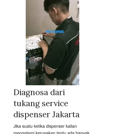
Diagnosa dari
tukang service
dispenser Jakarta
Jika suatu ketika dispenser kalian
mengalami kerusakan tentu ada banyak