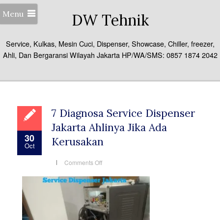
Menu
DW Tehnik
Service, Kulkas, Mesin Cuci, Dispenser, Showcase, Chiller, freezer,
Ahli, Dan Bergaransi Wilayah Jakarta HP/WA/SMS: 0857 1874 2042
7 Diagnosa Service Dispenser
Jakarta Ahlinya Jika Ada
30
Kerusakan
Oct
on
Comments Off
7
Diagnosa
Service
Dispenser
Jakarta
Ahlinya
Jika
Ada
Kerusakan