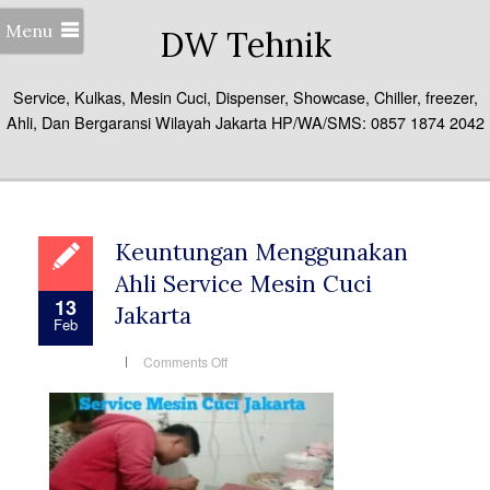
Menu
DW Tehnik
Service, Kulkas, Mesin Cuci, Dispenser, Showcase, Chiller, freezer,
Ahli, Dan Bergaransi Wilayah Jakarta HP/WA/SMS: 0857 1874 2042
Keuntungan Menggunakan
Ahli Service Mesin Cuci
13
Jakarta
Feb
on
Comments Off
Keuntungan
Menggunakan
Ahli
Service
Mesin
Cuci
Jakarta