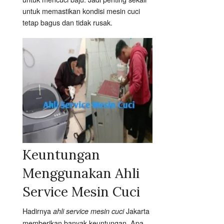
untuk memastikan kondisi mesin cuci
tetap bagus dan tidak rusak.
Keuntungan
Menggunakan Ahli
Service Mesin Cuci
Hadirnya
Jakarta
ahli service mesin cuci
memberikan banyak keuntungan. Apa