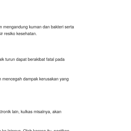
alon mengandung kuman dan bakteri serta
ir resiko kesehatan.
aik turun dapat berakibat fatal pada
kan mencegah dampak kerusakan yang
ronik lain, kulkas misalnya, akan
ke lainnya. Oleh karena itu, pastikan