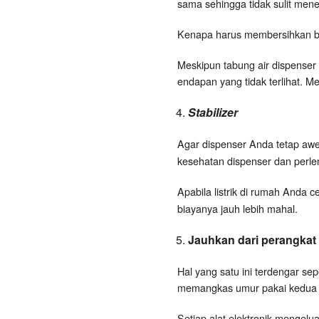
sama sehingga tidak sulit mene
Kenapa harus membersihkan b
Meskipun tabung air dispenser 
endapan yang tidak terlihat. M
Stabilizer
Agar dispenser Anda tetap a
kesehatan dispenser dan perle
Apabila listrik di rumah Anda 
biayanya jauh lebih mahal.
Jauhkan dari perangkat e
Hal yang satu ini terdengar se
memangkas umur pakai kedua
Setiap alat elektronik mengelu