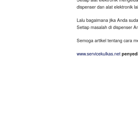
dispenser dan alat elektronik l
Lalu bagaimana jika Anda sud
Setiap masalah di dispenser A
Semoga artikel tentang cara me
www.servicekulkas.net
penyedi