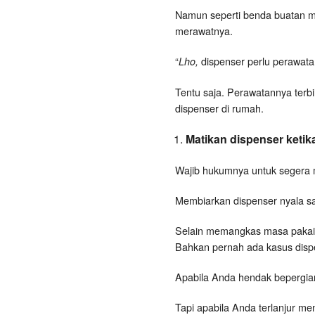
Namun seperti benda buatan man
merawatnya.
“
dispenser perlu perawata
Lho,
Tentu saja. Perawatannya ter
dispenser di rumah.
Matikan dispenser ketika
Wajib hukumnya untuk segera ma
Membiarkan dispenser nyala sa
Selain memangkas masa pakai di
Bahkan pernah ada kasus dispen
Apabila Anda hendak bepergian
Tapi apabila Anda terlanjur me