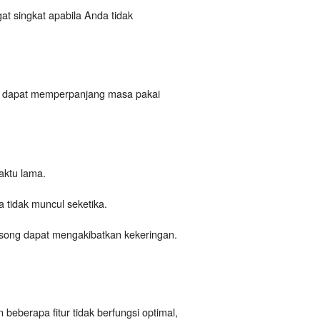
at singkat apabila Anda tidak
da dapat memperpanjang masa pakai
aktu lama.
 tidak muncul seketika.
kosong dapat mengakibatkan kekeringan.
beberapa fitur tidak berfungsi optimal,