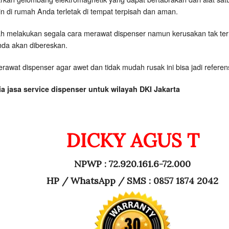
ain di rumah Anda terletak di tempat terpisah dan aman.
ah melakukan segala cara merawat dispenser namun kerusakan tak te
nda akan dibereskan.
rawat dispenser agar awet dan tidak mudah rusak ini bisa jadi referen
a jasa service dispenser untuk wilayah DKI Jakarta
DICKY AGUS T
NPWP : 72.920.161.6-72.000
HP /
WhatsApp / SMS : 0857 1874 2042