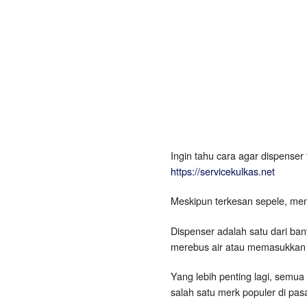
Rusak
Ingin tahu cara agar dispenser
https://servicekulkas.net
Meskipun terkesan sepele, me
Dispenser adalah satu dari ba
merebus air atau memasukkan a
Yang lebih penting lagi, semua
salah satu merk populer di pas