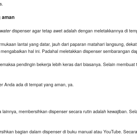
s.
g aman
dispenser agar tetap awet adalah dengan meletakkannya di te
water
ukaan lantai yang datar, jauh dari paparan matahari langsung, dekat
ah mengabaikan hal ini. Padahal meletakkan dispenser sembarangan da
maksa pendingin bekerja lebih keras dari biasanya. Selain membuat ta
ser Anda ada di tempat yang aman, ya.
 lainnya, membersihkan dispenser secara rutin adalah kewajiban. Sel
rsihkan bagian dalam dispenser di buku manual atau YouTube. Secara