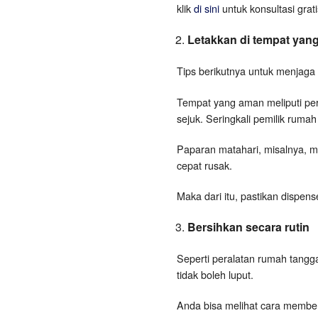
klik
di sini
untuk konsultasi grati
Letakkan di tempat yan
Tips berikutnya untuk menjaga
Tempat yang aman meliputi perm
sejuk. Seringkali pemilik rum
Paparan matahari, misalnya, me
cepat rusak.
Maka dari itu, pastikan dispen
Bersihkan secara rutin
Seperti peralatan rumah tangga
tidak boleh luput.
Anda bisa melihat cara membe