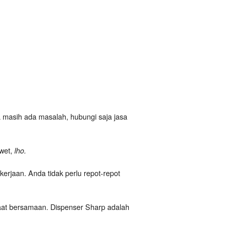
ka masih ada masalah, hubungi saja jasa
awet,
lho.
rjaan. Anda tidak perlu repot-repot
 saat bersamaan. Dispenser Sharp adalah