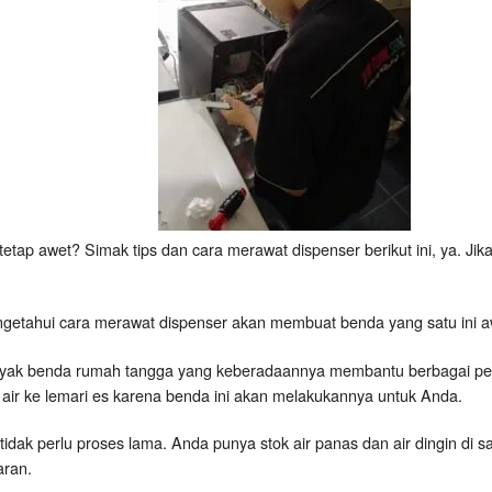
 tetap awet? Simak tips dan cara merawat dispenser berikut ini, ya. Ji
ngetahui cara merawat dispenser akan membuat benda yang satu ini 
nyak benda rumah tangga yang keberadaannya membantu berbagai peke
ir ke lemari es karena benda ini akan melakukannya untuk Anda.
 tidak perlu proses lama. Anda punya stok air panas dan air dingin di
aran.