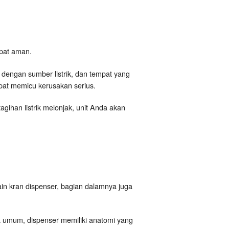
mpat aman.
 dengan sumber listrik, dan tempat yang
pat memicu kerusakan serius.
gihan listrik melonjak, unit Anda akan
ain kran dispenser, bagian dalamnya juga
 umum, dispenser memiliki anatomi yang