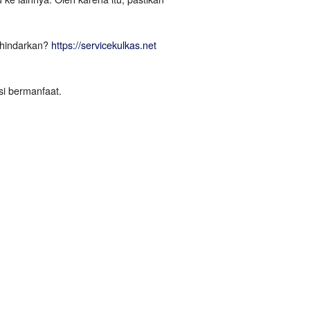
rhindarkan?
https://servicekulkas.net
si bermanfaat.