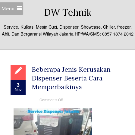
Menu
DW Tehnik
Service, Kulkas, Mesin Cuci, Dispenser, Showcase, Chiller, freezer,
Ahli, Dan Bergaransi Wilayah Jakarta HP/WA/SMS: 0857 1874 2042
Beberapa Jenis Kerusakan
Dispenser Beserta Cara
3
Memperbaikinya
Nov
on
Comments Off
Beberapa
Jenis
Kerusakan
Dispenser
Beserta
Cara
Memperbaikinya