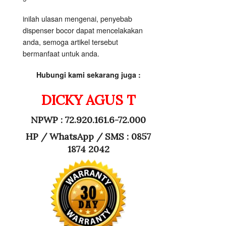
inilah ulasan mengenai, penyebab
dispenser bocor dapat mencelakakan
anda, semoga artikel tersebut
bermanfaat untuk anda.
Hubungi kami sekarang juga :
DICKY AGUS T
NPWP : 72.920.161.6-72.000
HP /
WhatsApp / SMS : 0857
1874 2042