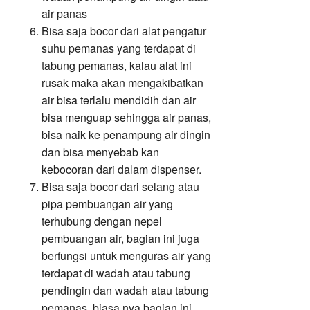
air panas
Bisa saja bocor dari alat pengatur
suhu pemanas yang terdapat di
tabung pemanas, kalau alat ini
rusak maka akan mengakibatkan
air bisa terlalu mendidih dan air
bisa menguap sehingga air panas,
bisa naik ke penampung air dingin
dan bisa menyebab kan
kebocoran dari dalam dispenser.
Bisa saja bocor dari selang atau
pipa pembuangan air yang
terhubung dengan nepel
pembuangan air, bagian ini juga
berfungsi untuk menguras air yang
terdapat di wadah atau tabung
pendingin dan wadah atau tabung
pemanas, biasa nya bagian ini