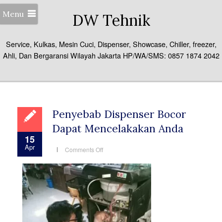
Menu
DW Tehnik
Service, Kulkas, Mesin Cuci, Dispenser, Showcase, Chiller, freezer,
Ahli, Dan Bergaransi Wilayah Jakarta HP/WA/SMS: 0857 1874 2042
Penyebab Dispenser Bocor
Dapat Mencelakakan Anda
15
Apr
on
Comments Off
Penyebab
Dispenser
Bocor
Dapat
Mencelakakan
Anda