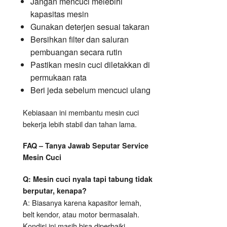
Jangan mencuci melebihi
kapasitas mesin
Gunakan deterjen sesuai takaran
Bersihkan filter dan saluran
pembuangan secara rutin
Pastikan mesin cuci diletakkan di
permukaan rata
Beri jeda sebelum mencuci ulang
Kebiasaan ini membantu mesin cuci
bekerja lebih stabil dan tahan lama.
FAQ – Tanya Jawab Seputar Service
Mesin Cuci
Q: Mesin cuci nyala tapi tabung tidak
berputar, kenapa?
A: Biasanya karena kapasitor lemah,
belt kendor, atau motor bermasalah.
Kondisi ini masih bisa diperbaiki.