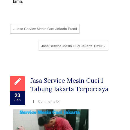
lama.
« Jasa Service Mesin Cuci Jakarta Pusat
Jasa Service Mesin Cuci Jakarta Timur »
Jasa Service Mesin Cuci 1
Tabung Jakarta Terpercaya
23
Jan
on
Comments Off
Jasa
Service
Mesin
Cuci
1
Tabung
Jakarta
Terpercaya