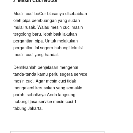
Mesin Cuci Bocor
Mesin cuci boCor biasanya disebabkan
oleh pipa pembuangan yang sudah
mulai rusak. Walau mesin cuci masih
tergolong baru, lebih baik lakukan
pergantian pipa. Untuk melakukan
pergantian ini segera hubungi teknisi
mesin cuci yang handal.
Demikianlah penjelasan mengenai
tanda-tanda kamu perlu segera service
mesin cuci. Agar mesin cuci tidak
mengalami kerusakan yang semakin
parah, sebaiknya Anda langsung
hubungi jasa service mesin cuci 1
tabung Jakarta.