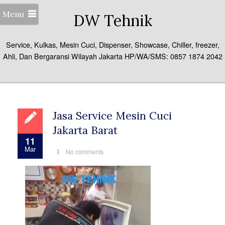
Menu
DW Tehnik
Service, Kulkas, Mesin Cuci, Dispenser, Showcase, Chiller, freezer,
Ahli, Dan Bergaransi Wilayah Jakarta HP/WA/SMS: 0857 1874 2042
Jasa Service Mesin Cuci
Jakarta Barat
11
Mar
No comments