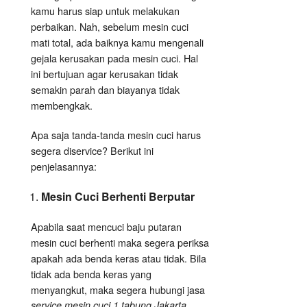
kamu harus siap untuk melakukan
perbaikan. Nah, sebelum mesin cuci
mati total, ada baiknya kamu mengenali
gejala kerusakan pada mesin cuci. Hal
ini bertujuan agar kerusakan tidak
semakin parah dan biayanya tidak
membengkak.
Apa saja tanda-tanda mesin cuci harus
segera diservice? Berikut ini
penjelasannya:
Mesin Cuci Berhenti Berputar
Apabila saat mencuci baju putaran
mesin cuci berhenti maka segera periksa
apakah ada benda keras atau tidak. Bila
tidak ada benda keras yang
menyangkut, maka segera hubungi jasa
service mesin cuci 1 tabung Jakarta