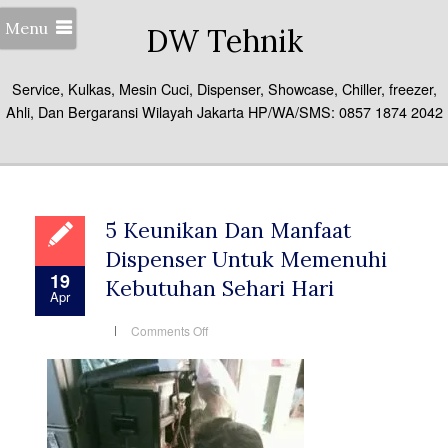
Menu
DW Tehnik
Service, Kulkas, Mesin Cuci, Dispenser, Showcase, Chiller, freezer,
Ahli, Dan Bergaransi Wilayah Jakarta HP/WA/SMS: 0857 1874 2042
5 Keunikan Dan Manfaat
Dispenser Untuk Memenuhi
19
Kebutuhan Sehari Hari
Apr
on
Comments Off
5
Keunikan
Dan
Manfaat
Dispenser
Untuk
Memenuhi
Kebutuhan
Sehari