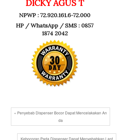
DICKY AGUS T
NPWP : 72.920.161.6-72.000
HP /
WhatsApp / SMS : 0857
1874 2042
« Penyebab Dispenser Bocor Dapat Mencelakakan An
da
Kebocoran Pada Dispenser Dapat Menyebabkan Lant